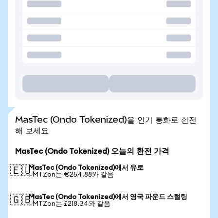
MasTec (Ondo Tokenized)을 인기 통화로 환전
해 보세요
MasTec (Ondo Tokenized) 오늘의 환전 가격
MasTec (Ondo Tokenized)에서 유로
🇪🇺
1 MTZon는 €254.88와 같음
MasTec (Ondo Tokenized)에서 영국 파운드 스털링
🇬🇧
1 MTZon는 £218.34와 같음