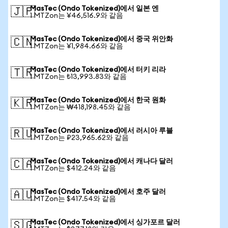
MasTec (Ondo Tokenized)에서 일본 엔
🇯🇵
1 MTZon는 ¥46,516.9와 같음
MasTec (Ondo Tokenized)에서 중국 위안화
🇨🇳
1 MTZon는 ¥1,984.66와 같음
MasTec (Ondo Tokenized)에서 터키 리라
🇹🇷
1 MTZon는 ₺13,993.83와 같음
MasTec (Ondo Tokenized)에서 한국 원화
🇰🇷
1 MTZon는 ₩418,198.45와 같음
MasTec (Ondo Tokenized)에서 러시아 루블
🇷🇺
1 MTZon는 ₽23,965.62와 같음
MasTec (Ondo Tokenized)에서 캐나다 달러
🇨🇦
1 MTZon는 $412.24와 같음
MasTec (Ondo Tokenized)에서 호주 달러
🇦🇺
1 MTZon는 $417.54와 같음
MasTec (Ondo Tokenized)에서 싱가포르 달러
🇸🇬