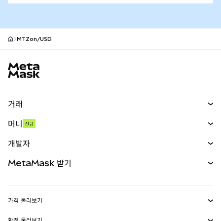
MTZon/USD
MetaMask 사이트 바닥글
거래
스왑
머니
신규
예측 시장
신규
매수
개발자
무기한 선물
신규
카드
문서 보기
MetaMask 받기
실물자산
mUSD
신규
대시보드
Transaction Shield
수익 창출
Smart Accounts Kit
에이전트 지갑
신규
가격 둘러보기
임베디드 지갑
Snaps
비트코인 가격
환전 둘러보기