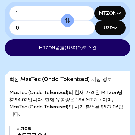
MTZON
USD
MTZON을(를) USD(으)로 스왑
최신 MasTec (Ondo Tokenized) 시장 정보
MasTec (Ondo Tokenized)의 현재 가격은 MTZon당
$294.02입니다. 현재 유통량은 1.96 MTZon이며,
MasTec (Ondo Tokenized)의 시가 총액은 $577.06입
니다.
시가총액