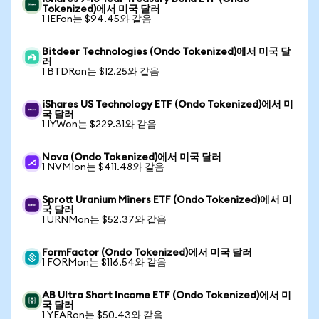
Tokenized)에서 미국 달러
1 IEFon는 $94.45와 같음
Bitdeer Technologies (Ondo Tokenized)에서 미국 달
러
1 BTDRon는 $12.25와 같음
iShares US Technology ETF (Ondo Tokenized)에서 미
국 달러
1 IYWon는 $229.31와 같음
Nova (Ondo Tokenized)에서 미국 달러
1 NVMIon는 $411.48와 같음
Sprott Uranium Miners ETF (Ondo Tokenized)에서 미
국 달러
1 URNMon는 $52.37와 같음
FormFactor (Ondo Tokenized)에서 미국 달러
1 FORMon는 $116.54와 같음
AB Ultra Short Income ETF (Ondo Tokenized)에서 미
국 달러
1 YEARon는 $50.43와 같음