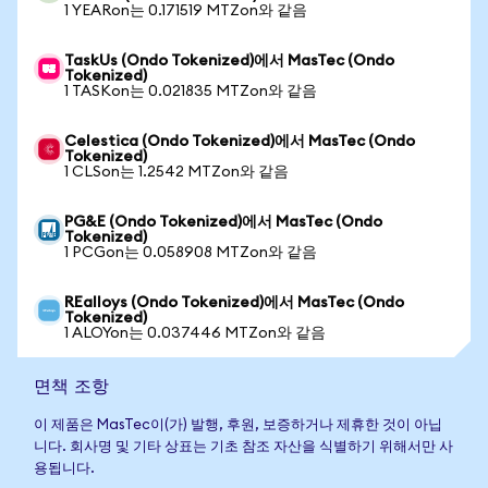
1 YEARon는 0.171519 MTZon와 같음
TaskUs (Ondo Tokenized)에서 MasTec (Ondo
Tokenized)
1 TASKon는 0.021835 MTZon와 같음
Celestica (Ondo Tokenized)에서 MasTec (Ondo
Tokenized)
1 CLSon는 1.2542 MTZon와 같음
PG&E (Ondo Tokenized)에서 MasTec (Ondo
Tokenized)
1 PCGon는 0.058908 MTZon와 같음
REalloys (Ondo Tokenized)에서 MasTec (Ondo
Tokenized)
1 ALOYon는 0.037446 MTZon와 같음
면책 조항
이 제품은 MasTec이(가) 발행, 후원, 보증하거나 제휴한 것이 아닙
니다. 회사명 및 기타 상표는 기초 참조 자산을 식별하기 위해서만 사
용됩니다.