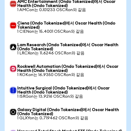
AMC Entertainment (Ondo Tokenized)에서 Oscar
Health (Ondo Tokenized)
1 AMCon는 0.101233 OSCRon와 같음
Ciena (Ondo Tokenized)에서 Oscar Health (Ondo
Tokenized)
1 CIENon는 15.4001 OSCRon와 같음
Lam Research (Ondo Tokenized)에서 Oscar Health
(Ondo Tokenized)
1 LRCXon는 11.6246 OSCRon와 같음
Rockwell Automation (Ondo Tokenized)에서 Oscar
Health (Ondo Tokenized)
1 ROKon는 16.9350 OSCRon와 같음
Intuitive Surgical (Ondo Tokenized)에서 Oscar
Health (Ondo Tokenized)
1 ISRGon는 13.9216 OSCRon와 같음
Galaxy Digital (Ondo Tokenized)에서 Oscar Health
(Ondo Tokenized)
1 GLXYon는 0.719462 OSCRon와 같음