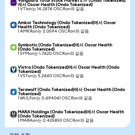
Vanguard Total Stock Market ETF (Ondo Tokenized)
에서 Oscar Health (Ondo Tokenized)
1 VTIon는 14.2876 OSCRon와 같음
Amkor Technology (Ondo Tokenized)에서 Oscar
Health (Ondo Tokenized)
1 AMKRon는 2.0594 OSCRon와 같음
Symbotic (Ondo Tokenized)에서 Oscar Health
(Ondo Tokenized)
1 SYMon는 1.7620 OSCRon와 같음
Vistra (Ondo Tokenized)에서 Oscar Health (Ondo
Tokenized)
1 VSTon는 5.2660 OSCRon와 같음
Terawulf (Ondo Tokenized)에서 Oscar Health (Ondo
Tokenized)
1 WULFon는 0.694061 OSCRon와 같음
MARA Holdings (Ondo Tokenized)에서 Oscar Health
(Ondo Tokenized)
1 MARAon는 0.425850 OSCRon와 같음
면책 조항