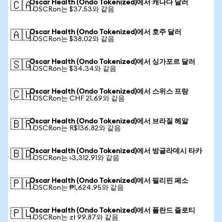
Oscar Health (Ondo Tokenized)에서 캐나다 달러
🇨🇦
1 OSCRon는 $37.53와 같음
Oscar Health (Ondo Tokenized)에서 호주 달러
🇦🇺
1 OSCRon는 $38.02와 같음
Oscar Health (Ondo Tokenized)에서 싱가포르 달러
🇸🇬
1 OSCRon는 $34.34와 같음
Oscar Health (Ondo Tokenized)에서 스위스 프랑
🇨🇭
1 OSCRon는 CHF 21.69와 같음
Oscar Health (Ondo Tokenized)에서 브라질 헤알
🇧🇷
1 OSCRon는 R$136.82와 같음
Oscar Health (Ondo Tokenized)에서 방글라데시 타카
🇧🇩
1 OSCRon는 ৳3,312.91와 같음
Oscar Health (Ondo Tokenized)에서 필리핀 페소
🇵🇭
1 OSCRon는 ₱1,624.95와 같음
Oscar Health (Ondo Tokenized)에서 폴란드 즐로티
🇵🇱
1 OSCRon는 zł 99.87와 같음