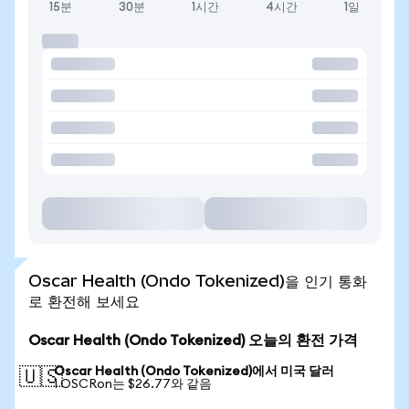
15분
30분
1시간
4시간
1일
Oscar Health (Ondo Tokenized)을 인기 통화
로 환전해 보세요
Oscar Health (Ondo Tokenized) 오늘의 환전 가격
Oscar Health (Ondo Tokenized)에서 미국 달러
🇺🇸
1 OSCRon는 $26.77와 같음