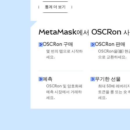
통계 더 보기
통계 더 보기
MetaMask에서 OSCRon 
OSCRon 구매
OSCRon 판매
몇 번의 탭으로 시작하
OSCRon을(를) 현
세요.
으로 교환하세요.
예측
무기한 선물
OSCRon 및 암호화폐
최대 50배 레버리
예측 시장에서 거래하
토큰을 롱 또는 숏 
세요.
세요.