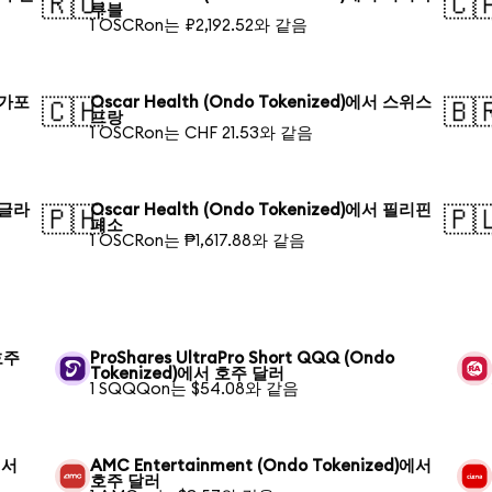
🇷🇺
🇨
루블
1 OSCRon는 ₽2,192.52와 같음
 싱가포
Oscar Health (Ondo Tokenized)에서 스위스
🇨🇭
🇧
프랑
1 OSCRon는 CHF 21.53와 같음
 방글라
Oscar Health (Ondo Tokenized)에서 필리핀
🇵🇭
🇵
페소
1 OSCRon는 ₱1,617.88와 같음
 호주
ProShares UltraPro Short QQQ (Ondo
Tokenized)에서 호주 달러
1 SQQQon는 $54.08와 같음
에서
AMC Entertainment (Ondo Tokenized)에서
호주 달러