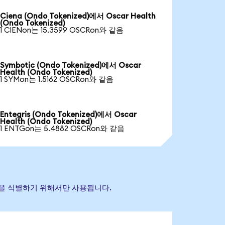
Ciena (Ondo Tokenized)에서 Oscar Health
(Ondo Tokenized)
1 CIENon는 15.3599 OSCRon와 같음
Symbotic (Ondo Tokenized)에서 Oscar
Health (Ondo Tokenized)
1 SYMon는 1.5162 OSCRon와 같음
Entegris (Ondo Tokenized)에서 Oscar
Health (Ondo Tokenized)
1 ENTGon는 5.4882 OSCRon와 같음
 자산을 식별하기 위해서만 사용됩니다.