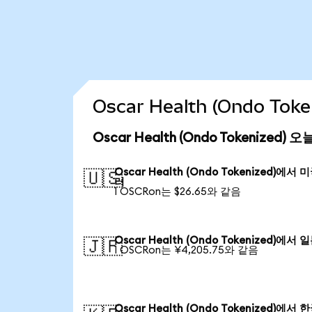
Oscar Health (Ondo T
Oscar Health (Ondo Tokenized)
Oscar Health (Ondo Tokenized)에서 
🇺🇸
러
1 OSCRon는 $26.65와 같음
Oscar Health (Ondo Tokenized)에서 
🇯🇵
1 OSCRon는 ¥4,205.75와 같음
Oscar Health (Ondo Tokenized)에서 