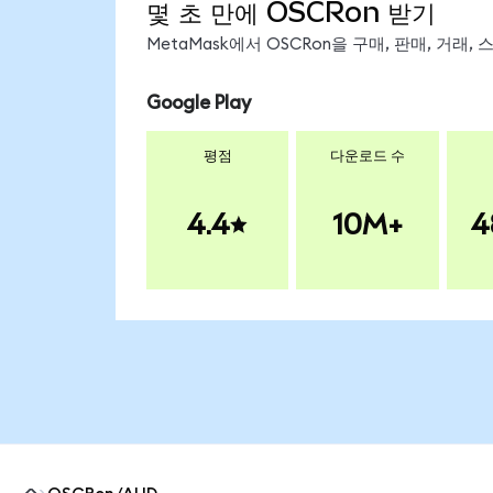
몇 초 만에 OSCRon 받기
MetaMask에서 OSCRon을 구매, 판매, 거래
Google Play
평점
다운로드 수
4.4
10M+
4