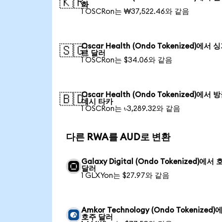
🇰🇷
화
1 OSCRon는 ₩37,522.46와 같음
Oscar Health (Ondo Tokenized)에서
🇸🇬
르 달러
1 OSCRon는 $34.06와 같음
Oscar Health (Ondo Tokenized)에서
🇧🇩
데시 타카
1 OSCRon는 ৳3,289.32와 같음
다른 RWA를 AUD로 변환
Galaxy Digital (Ondo Tokenized)에서
달러
1 GLXYon는 $27.97와 같음
Amkor Technology (Ondo Tokenized)
호주 달러