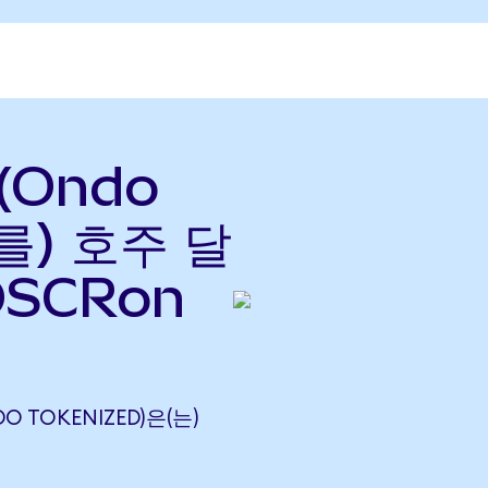
 (Ondo
(를) 호주 달
OSCRon
DO TOKENIZED)은(는)