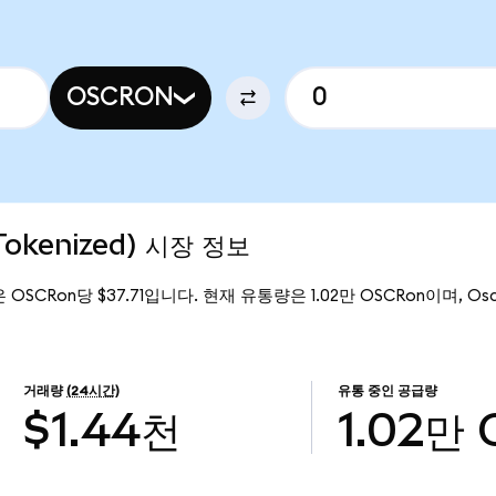
OSCRON
Tokenized) 시장 정보
격은 OSCRon당 $37.71입니다. 현재 유통량은 1.02만 OSCRon이며, Osca
거래량
(24시간)
유통 중인 공급량
$1.44천
1.02만