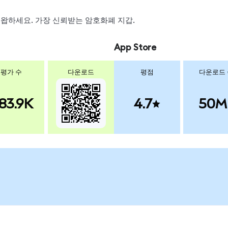
, 스왑하세요. 가장 신뢰받는 암호화폐 지갑.
App Store
평가 수
다운로드
평점
다운로드
83.9K
4.7
50M