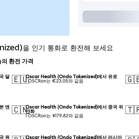
okenized)을 인기 통화로 환전해 보세요
 오늘의 환전 가격
미국 달
Oscar Health (Ondo Tokenized)에서 유로
🇪🇺
🇬
1 OSCRon는 €23.05와 같음
일본 엔
Oscar Health (Ondo Tokenized)에서 중국 위
🇨🇳
🇹
안화
1 OSCRon는 ¥179.82와 같음
한국 원
Oscar Health (Ondo Tokenized)에서 러시아