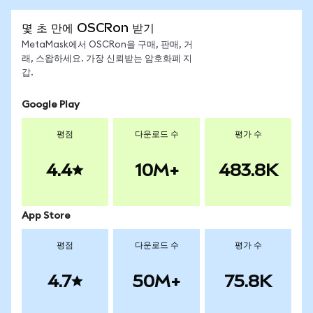
몇 초 만에 OSCRon 받기
MetaMask에서 OSCRon을 구매, 판매, 거
래, 스왑하세요. 가장 신뢰받는 암호화폐 지
갑.
Google Play
평점
다운로드 수
평가 수
4.4
10M+
483.8K
App Store
평점
다운로드 수
평가 수
4.7
50M+
75.8K