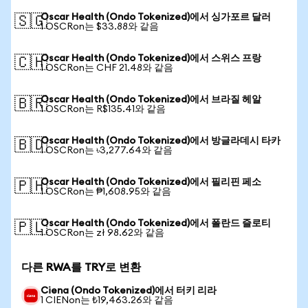
Oscar Health (Ondo Tokenized)에서 싱가포르 달러
🇸🇬
1 OSCRon는 $33.88와 같음
Oscar Health (Ondo Tokenized)에서 스위스 프랑
🇨🇭
1 OSCRon는 CHF 21.48와 같음
Oscar Health (Ondo Tokenized)에서 브라질 헤알
🇧🇷
1 OSCRon는 R$135.41와 같음
Oscar Health (Ondo Tokenized)에서 방글라데시 타카
🇧🇩
1 OSCRon는 ৳3,277.64와 같음
Oscar Health (Ondo Tokenized)에서 필리핀 페소
🇵🇭
1 OSCRon는 ₱1,608.95와 같음
Oscar Health (Ondo Tokenized)에서 폴란드 즐로티
🇵🇱
1 OSCRon는 zł 98.62와 같음
다른 RWA를 TRY로 변환
Ciena (Ondo Tokenized)에서 터키 리라
1 CIENon는 ₺19,463.26와 같음