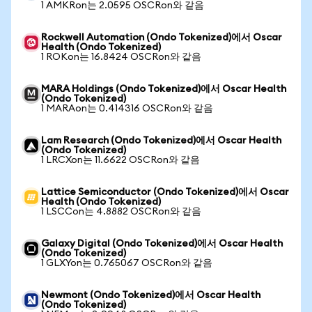
1 AMKRon는 2.0595 OSCRon와 같음
Rockwell Automation (Ondo Tokenized)에서 Oscar
Health (Ondo Tokenized)
1 ROKon는 16.8424 OSCRon와 같음
MARA Holdings (Ondo Tokenized)에서 Oscar Health
(Ondo Tokenized)
1 MARAon는 0.414316 OSCRon와 같음
Lam Research (Ondo Tokenized)에서 Oscar Health
(Ondo Tokenized)
1 LRCXon는 11.6622 OSCRon와 같음
Lattice Semiconductor (Ondo Tokenized)에서 Oscar
Health (Ondo Tokenized)
1 LSCCon는 4.8882 OSCRon와 같음
Galaxy Digital (Ondo Tokenized)에서 Oscar Health
(Ondo Tokenized)
1 GLXYon는 0.765067 OSCRon와 같음
Newmont (Ondo Tokenized)에서 Oscar Health
(Ondo Tokenized)