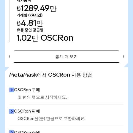
시가총액
₺1289.49만
거래량
(24시간)
₺4.81만
유통 중인 공급량
1.02만
OSCRon
통계 더 보기
통계 더 보기
MetaMask에서 OSCRon 사용 방법
OSCRon 구매
몇 번의 탭으로 시작하세요.
OSCRon 판매
OSCRon을(를) 현금으로 교환하세요.
OSCRon 스왑