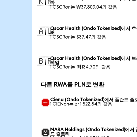
🇰🇷
화
1 OSCRon는 ₩37,309.04와 같음
Oscar Health (Ondo Tokenized)에서 
🇦🇺
러
1 OSCRon는 $37.47와 같음
Oscar Health (Ondo Tokenized)에서
🇧🇷
헤알
1 OSCRon는 R$134.70와 같음
다른 RWA를 PLN로 변환
Ciena (Ondo Tokenized)에서 폴란드 
1 CIENon는 zł 1,522.84와 같음
MARA Holdings (Ondo Tokenized)에서
드 즐로티