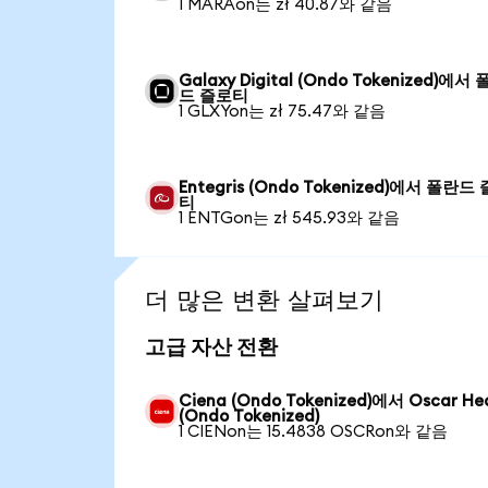
1 MARAon는 zł 40.87와 같음
Galaxy Digital (Ondo Tokenized)에서
드 즐로티
1 GLXYon는 zł 75.47와 같음
Entegris (Ondo Tokenized)에서 폴란드
티
1 ENTGon는 zł 545.93와 같음
더 많은 변환 살펴보기
고급 자산 전환
Ciena (Ondo Tokenized)에서 Oscar He
(Ondo Tokenized)
1 CIENon는 15.4838 OSCRon와 같음