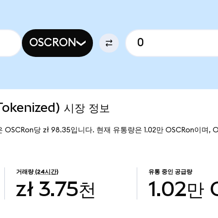
OSCRON
Tokenized) 시장 정보
격은 OSCRon당 zł 98.35입니다. 현재 유통량은 1.02만 OSCRon이며, Osc
거래량
(24시간)
유통 중인 공급량
zł 3.75천
1.02만