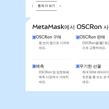
통계 더 보기
통계 더 보기
MetaMask에서 OSCRon 
OSCRon 구매
OSCRon 판매
몇 번의 탭으로 시작하
OSCRon을(를) 현
세요.
으로 교환하세요.
예측
무기한 선물
OSCRon 및 암호화폐
최대 50배 레버리
예측 시장에서 거래하
토큰을 롱 또는 숏 
세요.
세요.