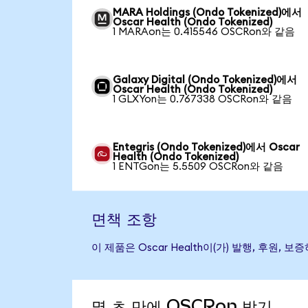
MARA Holdings (Ondo Tokenized)에서
Oscar Health (Ondo Tokenized)
1 MARAon는 0.415546 OSCRon와 같음
Galaxy Digital (Ondo Tokenized)에서
Oscar Health (Ondo Tokenized)
1 GLXYon는 0.767338 OSCRon와 같음
Entegris (Ondo Tokenized)에서 Oscar
Health (Ondo Tokenized)
1 ENTGon는 5.5509 OSCRon와 같음
면책 조항
이 제품은 Oscar Health이(가) 발행, 후
몇 초 만에 OSCRon 받기