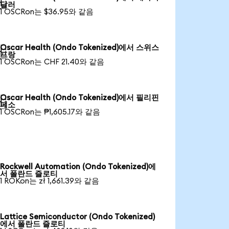

달러
1 OSCRon는 $36.95와 같음
Oscar Health (Ondo Tokenized)에서 스위스

프랑
1 OSCRon는 CHF 21.40와 같음
Oscar Health (Ondo Tokenized)에서 필리핀

페소
1 OSCRon는 ₱1,605.17와 같음
Rockwell Automation (Ondo Tokenized)에
서 폴란드 즐로티
1 ROKon는 zł 1,661.39와 같음
Lattice Semiconductor (Ondo Tokenized)
에서 폴란드 즐로티