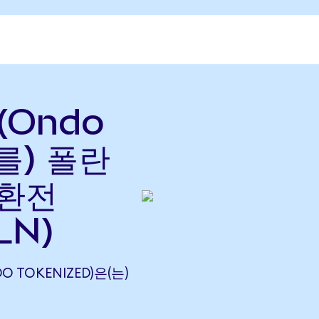
 (Ondo
(를) 폴란
 환전
LN)
DO TOKENIZED)은(는)