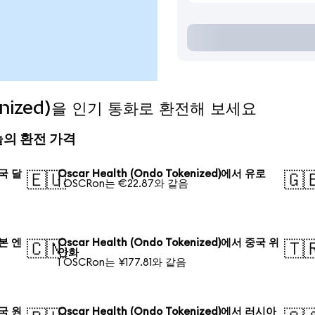
okenized)을 인기 통화로 환전해 보세요
 오늘의 환전 가격
미국 달
Oscar Health (Ondo Tokenized)에서 유로
🇪🇺
🇬
1 OSCRon는 €22.87와 같음
일본 엔
Oscar Health (Ondo Tokenized)에서 중국 위
🇨🇳
🇹
안화
1 OSCRon는 ¥177.81와 같음
한국 원
Oscar Health (Ondo Tokenized)에서 러시아