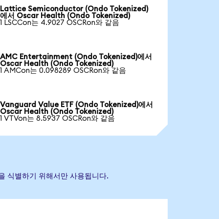
Lattice Semiconductor (Ondo Tokenized)
에서 Oscar Health (Ondo Tokenized)
1 LSCCon는 4.9027 OSCRon와 같음
AMC Entertainment (Ondo Tokenized)에서
Oscar Health (Ondo Tokenized)
1 AMCon는 0.098289 OSCRon와 같음
Vanguard Value ETF (Ondo Tokenized)에서
Oscar Health (Ondo Tokenized)
1 VTVon는 8.5937 OSCRon와 같음
 자산을 식별하기 위해서만 사용됩니다.