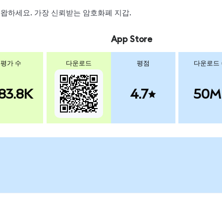
, 스왑하세요. 가장 신뢰받는 암호화폐 지갑.
App Store
평가 수
다운로드
평점
다운로드
83.8K
4.7
50M