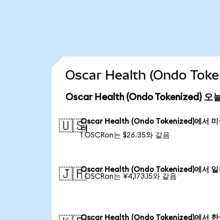
Oscar Health (Ondo T
Oscar Health (Ondo Tokenized)
Oscar Health (Ondo Tokenized)에서 
🇺🇸
러
1 OSCRon는 $26.35와 같음
Oscar Health (Ondo Tokenized)에서 
🇯🇵
1 OSCRon는 ¥4,173.15와 같음
Oscar Health (Ondo Tokenized)에서 