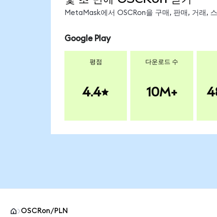
MetaMask에서 OSCRon을 구매, 판매, 거래
Google Play
평점
다운로드 수
4.4
10M+
4
OSCRon/PLN