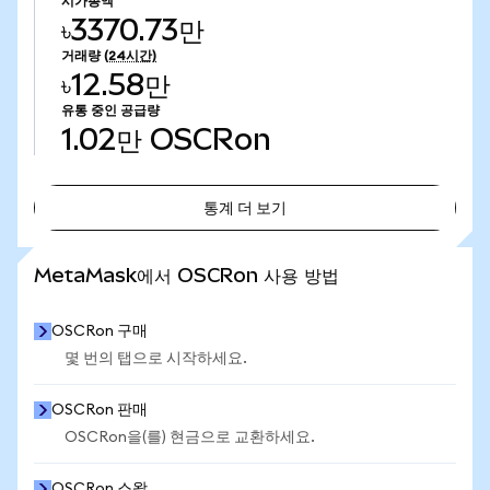
시가총액
৳3370.73만
거래량
(24시간)
৳12.58만
유통 중인 공급량
1.02만
OSCRon
통계 더 보기
통계 더 보기
MetaMask에서 OSCRon 사용 방법
OSCRon 구매
몇 번의 탭으로 시작하세요.
OSCRon 판매
OSCRon을(를) 현금으로 교환하세요.
OSCRon 스왑