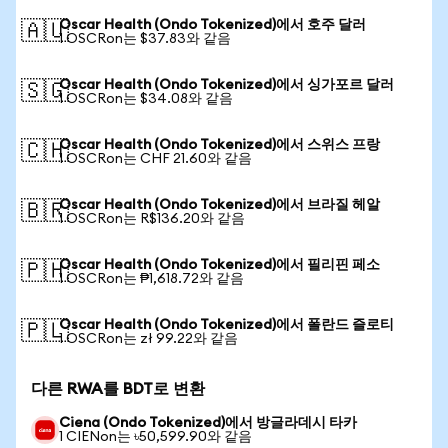
Oscar Health (Ondo Tokenized)에서 호주 달러
🇦🇺
1 OSCRon는 $37.83와 같음
Oscar Health (Ondo Tokenized)에서 싱가포르 달러
🇸🇬
1 OSCRon는 $34.08와 같음
Oscar Health (Ondo Tokenized)에서 스위스 프랑
🇨🇭
1 OSCRon는 CHF 21.60와 같음
Oscar Health (Ondo Tokenized)에서 브라질 헤알
🇧🇷
1 OSCRon는 R$136.20와 같음
Oscar Health (Ondo Tokenized)에서 필리핀 페소
🇵🇭
1 OSCRon는 ₱1,618.72와 같음
Oscar Health (Ondo Tokenized)에서 폴란드 즐로티
🇵🇱
1 OSCRon는 zł 99.22와 같음
다른 RWA를 BDT로 변환
Ciena (Ondo Tokenized)에서 방글라데시 타카
1 CIENon는 ৳50,599.90와 같음