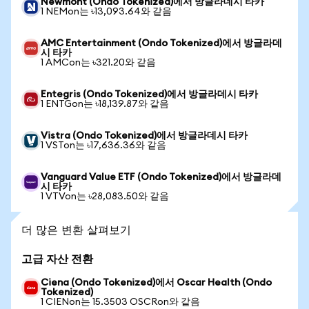
Newmont (Ondo Tokenized)에서 방글라데시 타카
1 NEMon는 ৳13,093.64와 같음
AMC Entertainment (Ondo Tokenized)에서 방글라데
시 타카
1 AMCon는 ৳321.20와 같음
Entegris (Ondo Tokenized)에서 방글라데시 타카
1 ENTGon는 ৳18,139.87와 같음
Vistra (Ondo Tokenized)에서 방글라데시 타카
1 VSTon는 ৳17,636.36와 같음
Vanguard Value ETF (Ondo Tokenized)에서 방글라데
시 타카
1 VTVon는 ৳28,083.50와 같음
더 많은 변환 살펴보기
고급 자산 전환
Ciena (Ondo Tokenized)에서 Oscar Health (Ondo
Tokenized)
1 CIENon는 15.3503 OSCRon와 같음