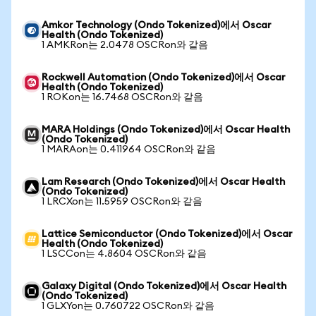
Amkor Technology (Ondo Tokenized)에서 Oscar
Health (Ondo Tokenized)
1 AMKRon는 2.0478 OSCRon와 같음
Rockwell Automation (Ondo Tokenized)에서 Oscar
Health (Ondo Tokenized)
1 ROKon는 16.7468 OSCRon와 같음
MARA Holdings (Ondo Tokenized)에서 Oscar Health
(Ondo Tokenized)
1 MARAon는 0.411964 OSCRon와 같음
Lam Research (Ondo Tokenized)에서 Oscar Health
(Ondo Tokenized)
1 LRCXon는 11.5959 OSCRon와 같음
Lattice Semiconductor (Ondo Tokenized)에서 Oscar
Health (Ondo Tokenized)
1 LSCCon는 4.8604 OSCRon와 같음
Galaxy Digital (Ondo Tokenized)에서 Oscar Health
(Ondo Tokenized)
1 GLXYon는 0.760722 OSCRon와 같음