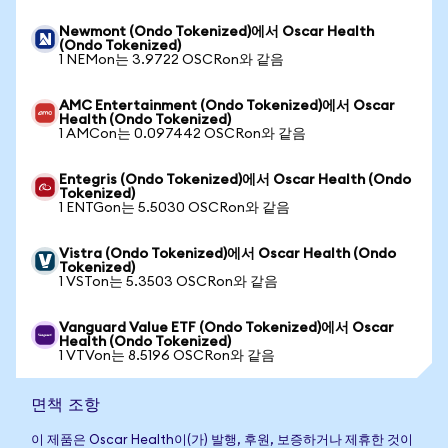
Newmont (Ondo Tokenized)에서 Oscar Health
(Ondo Tokenized)
1 NEMon는 3.9722 OSCRon와 같음
AMC Entertainment (Ondo Tokenized)에서 Oscar
Health (Ondo Tokenized)
1 AMCon는 0.097442 OSCRon와 같음
Entegris (Ondo Tokenized)에서 Oscar Health (Ondo
Tokenized)
1 ENTGon는 5.5030 OSCRon와 같음
Vistra (Ondo Tokenized)에서 Oscar Health (Ondo
Tokenized)
1 VSTon는 5.3503 OSCRon와 같음
Vanguard Value ETF (Ondo Tokenized)에서 Oscar
Health (Ondo Tokenized)
1 VTVon는 8.5196 OSCRon와 같음
면책 조항
이 제품은 Oscar Health이(가) 발행, 후원, 보증하거나 제휴한 것이