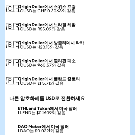
Origin Dollar에서 스위스 프랑
🇨🇭
1 OUSD는 CHF 0.8063와 같음
Origin Dollar에서 브라질 헤알
🇧🇷
1 OUSD는 R$5.09와 같음
Origin Dollar에서 방글라데시 타카
🇧🇩
1 OUSD는 ৳123.15와 같음
Origin Dollar에서 필리핀 페소
🇵🇭
1 OUSD는 ₱60.57와 같음
Origin Dollar에서 폴란드 즐로티
🇵🇱
1 OUSD는 zł 3.71와 같음
다른 암호화폐를 USD로 전환하세요
ETHLend Token에서 미국 달러
1 LEND는 $0.1609와 같음
DAO Maker에서 미국 달러
1 DAO는 $0.0221와 같음