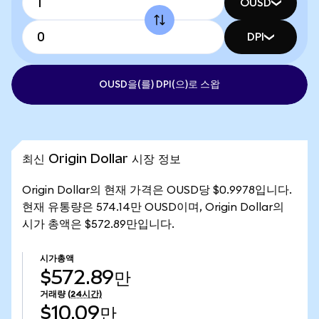
OUSD
DPI
OUSD을(를) DPI(으)로 스왑
최신 Origin Dollar 시장 정보
Origin Dollar의 현재 가격은 OUSD당 $0.9978입니다.
현재 유통량은 574.14만 OUSD이며, Origin Dollar의
시가 총액은 $572.89만입니다.
시가총액
$572.89만
거래량
(24시간)
$10.09만