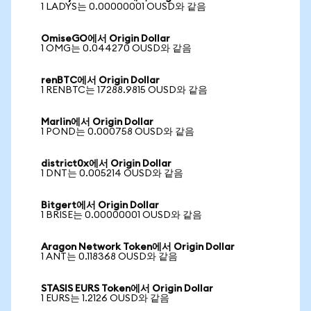
1 LADYS는 0.00000001 OUSD와 같음
OmiseGO에서 Origin Dollar
1 OMG는 0.044270 OUSD와 같음
renBTC에서 Origin Dollar
1 RENBTC는 17288.9815 OUSD와 같음
Marlin에서 Origin Dollar
1 POND는 0.000758 OUSD와 같음
district0x에서 Origin Dollar
1 DNT는 0.005214 OUSD와 같음
Bitgert에서 Origin Dollar
1 BRISE는 0.00000001 OUSD와 같음
Aragon Network Token에서 Origin Dollar
1 ANT는 0.118368 OUSD와 같음
STASIS EURS Token에서 Origin Dollar
1 EURS는 1.2126 OUSD와 같음