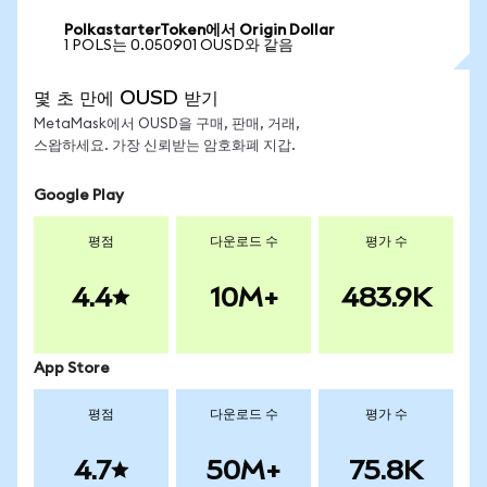
PolkastarterToken에서 Origin Dollar
1 POLS는 0.050901 OUSD와 같음
몇 초 만에 OUSD 받기
MetaMask에서 OUSD을 구매, 판매, 거래,
스왑하세요. 가장 신뢰받는 암호화폐 지갑.
Google Play
평점
다운로드 수
평가 수
4.4
10M+
483.9K
App Store
평점
다운로드 수
평가 수
4.7
50M+
75.8K