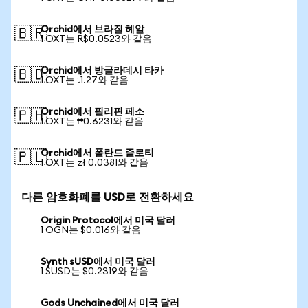
Orchid에서 브라질 헤알
🇧🇷
1 OXT는 R$0.0523와 같음
Orchid에서 방글라데시 타카
🇧🇩
1 OXT는 ৳1.27와 같음
Orchid에서 필리핀 페소
🇵🇭
1 OXT는 ₱0.6231와 같음
Orchid에서 폴란드 즐로티
🇵🇱
1 OXT는 zł 0.0381와 같음
다른 암호화폐를 USD로 전환하세요
Origin Protocol에서 미국 달러
1 OGN는 $0.016와 같음
Synth sUSD에서 미국 달러
1 SUSD는 $0.2319와 같음
Gods Unchained에서 미국 달러