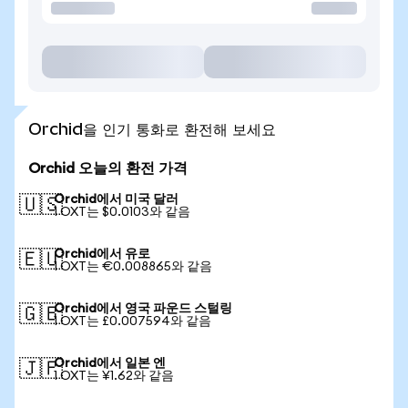
Orchid을 인기 통화로 환전해 보세요
Orchid 오늘의 환전 가격
Orchid에서 미국 달러
🇺🇸
1 OXT는 $0.0103와 같음
Orchid에서 유로
🇪🇺
1 OXT는 €0.008865와 같음
Orchid에서 영국 파운드 스털링
🇬🇧
1 OXT는 £0.007594와 같음
Orchid에서 일본 엔
🇯🇵
1 OXT는 ¥1.62와 같음