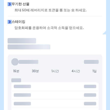
무기한 선물
최대 50배 레버리지로 토큰을 롱 또는 숏 하세요.
스테이킹
암호화폐를 운용하여 소극적 소득을 얻으세요.
거래
15분
30분
1시간
4시간
1일