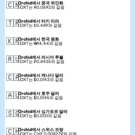
Orchid에서 중국 위안화
🇨🇳
1 OXT는 ¥0.0692와 같음
Orchid에서 터키 리라
🇹🇷
1 OXT는 ₺0.489와 같음
Orchid에서 한국 원화
🇰🇷
1 OXT는 ₩14.44와 같음
Orchid에서 러시아 루블
🇷🇺
1 OXT는 ₽0.8435와 같음
Orchid에서 캐나다 달러
🇨🇦
1 OXT는 $0.0143와 같음
Orchid에서 호주 달러
🇦🇺
1 OXT는 $0.0145와 같음
Orchid에서 싱가포르 달러
🇸🇬
1 OXT는 $0.0131와 같음
Orchid에서 스위스 프랑
🇨🇭
1 OXT는 CHF 0.008279와 같음