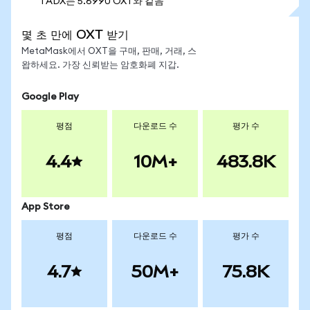
1 ADX는 5.6990 OXT와 같음
몇 초 만에 OXT 받기
MetaMask에서 OXT을 구매, 판매, 거래, 스
왑하세요. 가장 신뢰받는 암호화폐 지갑.
Google Play
평점
다운로드 수
평가 수
4.4
10M+
483.8K
App Store
평점
다운로드 수
평가 수
4.7
50M+
75.8K