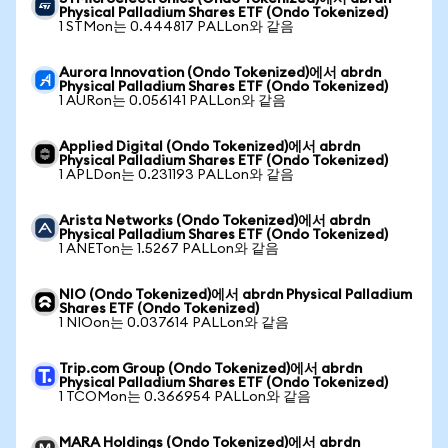
Physical Palladium Shares ETF (Ondo Tokenized)
1 STMon는 0.444817 PALLon와 같음
Aurora Innovation (Ondo Tokenized)에서 abrdn
Physical Palladium Shares ETF (Ondo Tokenized)
1 AURon는 0.056141 PALLon와 같음
Applied Digital (Ondo Tokenized)에서 abrdn
Physical Palladium Shares ETF (Ondo Tokenized)
1 APLDon는 0.231193 PALLon와 같음
Arista Networks (Ondo Tokenized)에서 abrdn
Physical Palladium Shares ETF (Ondo Tokenized)
1 ANETon는 1.5267 PALLon와 같음
NIO (Ondo Tokenized)에서 abrdn Physical Palladium
Shares ETF (Ondo Tokenized)
1 NIOon는 0.037614 PALLon와 같음
Trip.com Group (Ondo Tokenized)에서 abrdn
Physical Palladium Shares ETF (Ondo Tokenized)
1 TCOMon는 0.366954 PALLon와 같음
MARA Holdings (Ondo Tokenized)에서 abrdn