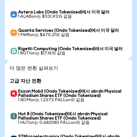
Astera Labs (Ondo Tokenized)에서 미국 달러
1 ALABon는 $331.93와 같음
Quanta Services (Ondo Tokenized)에서 미국 달러
1 PWRon는 $670.21와 같음
Rigetti Computing (Ondo Tokenized)에서 미국 달러
1 RGTIon는 $17.16와 같음
더 많은 변환 살펴보기
고급 자산 전환
Exxon Mobil (Ondo Tokenized)에서 abrdn Physical
Palladium Shares ETF (Ondo Tokenized)
1 XOMon는 1.2373 PALLon와 같음
Hut 8 (Ondo Tokenized)에서 abrdn Physical
Palladium Shares ETF (Ondo Tokenized)
1 HUTon는 0.682080 PALLon와 같음
STMicroelectronics (Ondo Tokenized)에서 abrdn