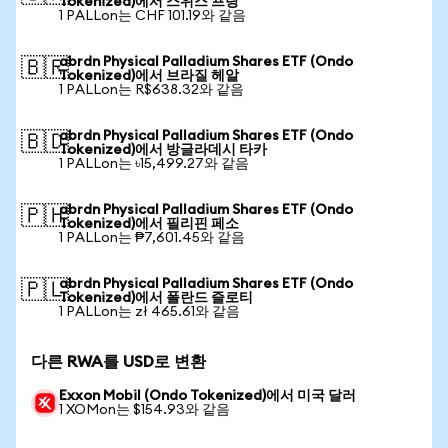
Tokenized)에서 스위스 프랑
1 PALLon는 CHF 101.19와 같음
abrdn Physical Palladium Shares ETF (Ondo
🇧🇷
Tokenized)에서 브라질 헤알
1 PALLon는 R$638.32와 같음
abrdn Physical Palladium Shares ETF (Ondo
🇧🇩
Tokenized)에서 방글라데시 타카
1 PALLon는 ৳15,499.27와 같음
abrdn Physical Palladium Shares ETF (Ondo
🇵🇭
Tokenized)에서 필리핀 페소
1 PALLon는 ₱7,601.45와 같음
abrdn Physical Palladium Shares ETF (Ondo
🇵🇱
Tokenized)에서 폴란드 즐로티
1 PALLon는 zł 465.61와 같음
다른 RWA를 USD로 변환
Exxon Mobil (Ondo Tokenized)에서 미국 달러
1 XOMon는 $154.93와 같음