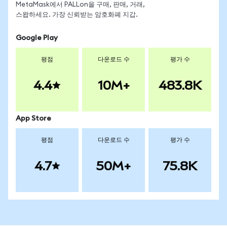
MetaMask에서 PALLon을 구매, 판매, 거래,
스왑하세요. 가장 신뢰받는 암호화폐 지갑.
Google Play
평점
다운로드 수
평가 수
4.4
10M+
483.8K
App Store
평점
다운로드 수
평가 수
4.7
50M+
75.8K