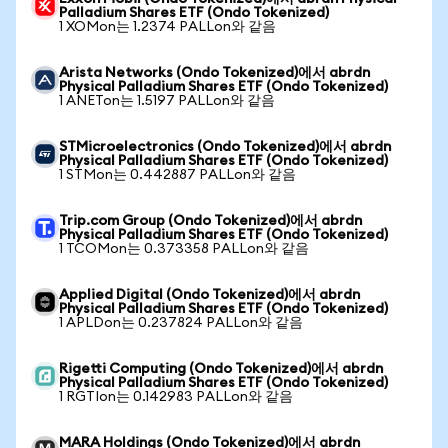
Palladium Shares ETF (Ondo Tokenized)
1 XOMon는 1.2374 PALLon와 같음
Arista Networks (Ondo Tokenized)에서 abrdn
Physical Palladium Shares ETF (Ondo Tokenized)
1 ANETon는 1.5197 PALLon와 같음
STMicroelectronics (Ondo Tokenized)에서 abrdn
Physical Palladium Shares ETF (Ondo Tokenized)
1 STMon는 0.442887 PALLon와 같음
Trip.com Group (Ondo Tokenized)에서 abrdn
Physical Palladium Shares ETF (Ondo Tokenized)
1 TCOMon는 0.373358 PALLon와 같음
Applied Digital (Ondo Tokenized)에서 abrdn
Physical Palladium Shares ETF (Ondo Tokenized)
1 APLDon는 0.237824 PALLon와 같음
Rigetti Computing (Ondo Tokenized)에서 abrdn
Physical Palladium Shares ETF (Ondo Tokenized)
1 RGTIon는 0.142983 PALLon와 같음
MARA Holdings (Ondo Tokenized)에서 abrdn