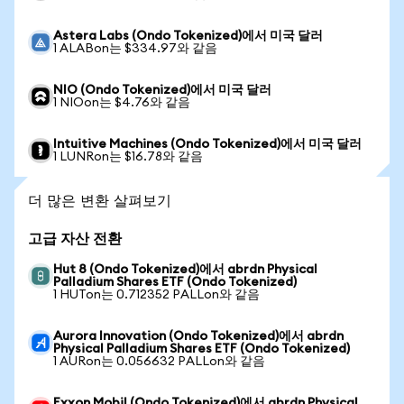
Astera Labs (Ondo Tokenized)에서 미국 달러
1 ALABon는 $334.97와 같음
NIO (Ondo Tokenized)에서 미국 달러
1 NIOon는 $4.76와 같음
Intuitive Machines (Ondo Tokenized)에서 미국 달러
1 LUNRon는 $16.78와 같음
더 많은 변환 살펴보기
고급 자산 전환
Hut 8 (Ondo Tokenized)에서 abrdn Physical
Palladium Shares ETF (Ondo Tokenized)
1 HUTon는 0.712352 PALLon와 같음
Aurora Innovation (Ondo Tokenized)에서 abrdn
Physical Palladium Shares ETF (Ondo Tokenized)
1 AURon는 0.056632 PALLon와 같음
Exxon Mobil (Ondo Tokenized)에서 abrdn Physical