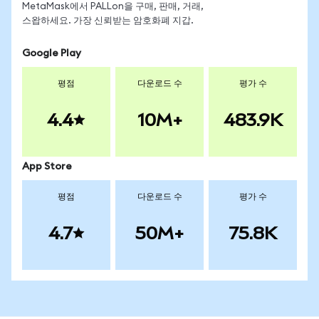
MetaMask에서 PALLon을 구매, 판매, 거래,
스왑하세요. 가장 신뢰받는 암호화폐 지갑.
Google Play
평점
다운로드 수
평가 수
4.4
10M+
483.9K
App Store
평점
다운로드 수
평가 수
4.7
50M+
75.8K