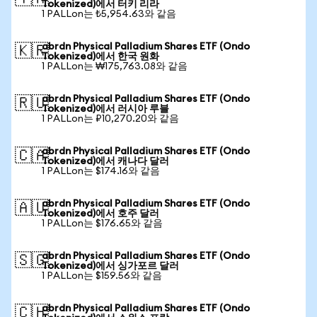
Tokenized)에서 터키 리라
1 PALLon는 ₺5,954.63와 같음
abrdn Physical Palladium Shares ETF (Ondo
🇰🇷
Tokenized)에서 한국 원화
1 PALLon는 ₩175,763.08와 같음
abrdn Physical Palladium Shares ETF (Ondo
🇷🇺
Tokenized)에서 러시아 루블
1 PALLon는 ₽10,270.20와 같음
abrdn Physical Palladium Shares ETF (Ondo
🇨🇦
Tokenized)에서 캐나다 달러
1 PALLon는 $174.16와 같음
abrdn Physical Palladium Shares ETF (Ondo
🇦🇺
Tokenized)에서 호주 달러
1 PALLon는 $176.65와 같음
abrdn Physical Palladium Shares ETF (Ondo
🇸🇬
Tokenized)에서 싱가포르 달러
1 PALLon는 $159.56와 같음
abrdn Physical Palladium Shares ETF (Ondo
🇨🇭