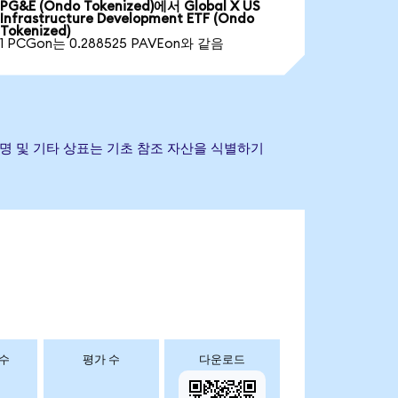
PG&E (Ondo Tokenized)에서 Global X US
Infrastructure Development ETF (Ondo
Tokenized)
1 PCGon는 0.288525 PAVEon와 같음
다. 회사명 및 기타 상표는 기초 참조 자산을 식별하기
 수
평가 수
다운로드