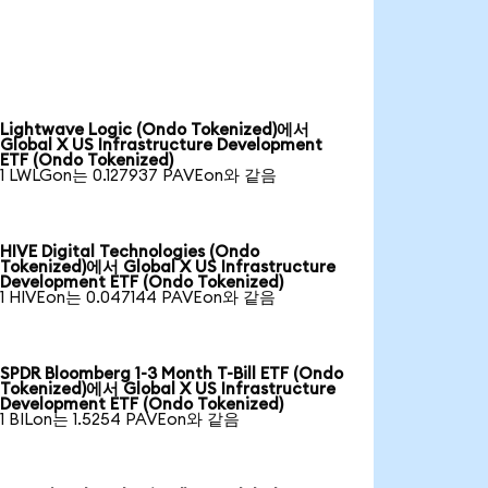
Lightwave Logic (Ondo Tokenized)에서
Global X US Infrastructure Development
ETF (Ondo Tokenized)
1 LWLGon는 0.127937 PAVEon와 같음
HIVE Digital Technologies (Ondo
Tokenized)에서 Global X US Infrastructure
Development ETF (Ondo Tokenized)
1 HIVEon는 0.047144 PAVEon와 같음
SPDR Bloomberg 1-3 Month T-Bill ETF (Ondo
Tokenized)에서 Global X US Infrastructure
Development ETF (Ondo Tokenized)
1 BILon는 1.5254 PAVEon와 같음