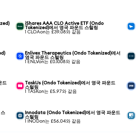
zed)
iShares AAA CLO Active ETF (Ondo
Tokenized)에서 영국 파운드 스털링
1 CLOAon는 £39.08와 같음
ed)
Enlivex Therapeutics (Ondo Tokenized)에서
영국 파운드 스털링
1 ENLVon는 £0.1008와 같음
파운드
TaskUs (Ondo Tokenized)에서 영국 파운드
스털링
1 TASKon는 £5.97와 같음
 스
Innodata (Ondo Tokenized)에서 영국 파운드
스털링
1 INODon는 £56.04와 같음