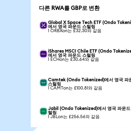
다른 RWA를 GBP로 변환
Global X Space Tech ETF (Ondo Tokeni
에서 영국 파운드 스털링
1 ORBXon는 £32.30와 같음
iShares MSCI Chile ETF (Ondo Tokeniz
에서 영국 파운드 스털링
1 ECHon는 £30.64와 같음
Camtek (Ondo Tokenized)에서 영국 
스털링
1 CAMTon는 £100.81와 같음
Jabil (Ondo Tokenized)에서 영국 파운드
털링
1 JBLon는 £256.56와 같음