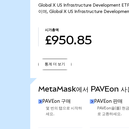
Global X US Infrastructure Developme
이며, Global X US Infrastructure Develo
시가총액
£950.85
통계 더 보기
통계 더 보기
MetaMask에서 PAVEon 사
PAVEon 구매
PAVEon 판매
몇 번의 탭으로 시작하
PAVEon을(를) 현
세요.
로 교환하세요.