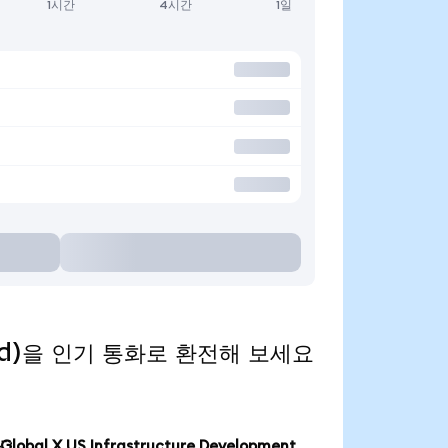
1시간
4시간
1일
nized)을 인기 통화로 환전해 보세요
Global X US Infrastructure Development