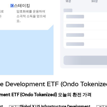
15분
30분
스테이킹
지로
암호화폐를 운용하여
하
소극적 소득을 얻으세
요.
cture Development ETF (Ondo Toke
lopment ETF (Ondo Tokenized) 오늘의 환전 가격
nt
Global X US Infrastructure Development