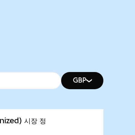
GBP
enized) 시장 정