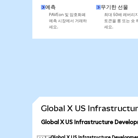
예측
무기한 선물
PAVEon 및 암호화폐
최대 50배 레버리
예측 시장에서 거래하
토큰을 롱 또는 숏 
세요.
세요.
Global X US Infrastru
Global X US Infrastructure Deve
Global X US Infrastructure Developme