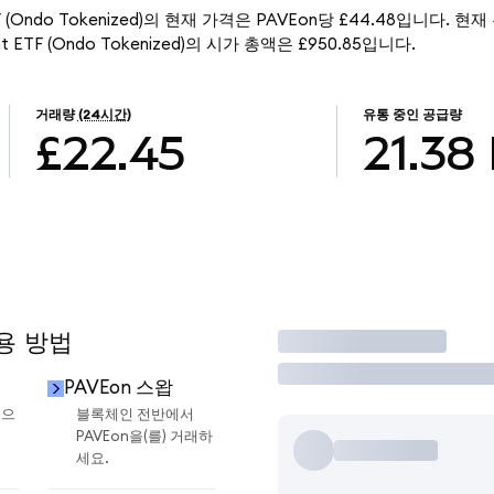
nt ETF (Ondo Tokenized)의 현재 가격은 PAVEon당 £44.48입니다. 현
pment ETF (Ondo Tokenized)의 시가 총액은 £950.85입니다.
거래량
(24시간)
유통 중인 공급량
£22.45
21.38
용 방법
거래
PAVEon 스왑
금으
블록체인 전반에서
PAVEon을(를) 거래하
세요.