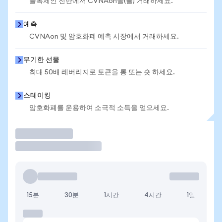
블록체인 전반에서 CVNAon을(를) 거래하세요.
예측
CVNAon 및 암호화폐 예측 시장에서 거래하세요.
무기한 선물
최대 50배 레버리지로 토큰을 롱 또는 숏 하세요.
스테이킹
암호화폐를 운용하여 소극적 소득을 얻으세요.
거래
15분
30분
1시간
4시간
1일