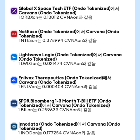
Global X Space Tech ETF (Ondo Tokenized)에서
Carvana (Ondo Tokenized)
1 ORBXon는 0.130112 CVNAon와 같음
NetEase (Ondo Tokenized)에서 Carvana (Ondo
Tokenized)
1 NTESon는 0.378994 CVNAon와 같음
Lightwave Logic (Ondo Tokenized)에서 Carvana
(Ondo Tokenized)
1 LWLGon는 0.021474 CVNAon와 같음
Enlivex Therapeutics (Ondo Tokenized)에서
Carvana (Ondo Tokenized)
1 ENLVon는 0.000404 CVNAon와 같음
SPDR Bloomberg 1-3 Month T-Bill ETF (Ondo
Tokenized)에서 Carvana (Ondo Tokenized)
1 BILon는 0.259633 CVNAon와 같음
Innodata (Ondo Tokenized)에서 Carvana (Ondo
Tokenized)
1 INODon는 0.177254 CVNAon와 같음