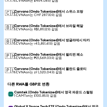
1 CVNAon는 $454.08와 같음
Carvana (Ondo Tokenized)에서 스위스 프랑
🇨🇭
1 CVNAon는 CHF 287.10와 같음
Carvana (Ondo Tokenized)에서 브라질 헤알
🇧🇷
1 CVNAon는 R$1,811.12와 같음
Carvana (Ondo Tokenized)에서 방글라데시 타카
🇧🇩
1 CVNAon는 ৳43,851.61와 같음
Carvana (Ondo Tokenized)에서 필리핀 페소
🇵🇭
1 CVNAon는 ₱21,569.03와 같음
Carvana (Ondo Tokenized)에서 폴란드 즐로티
🇵🇱
1 CVNAon는 zł 1,320.04와 같음
다른 RWA를 GBP로 변환
Camtek (Ondo Tokenized)에서 영국 파운드 스털링
1 CAMTon는 £100.85와 같음
Global X Space Tech ETF (Ondo Tokenized)에서 영국