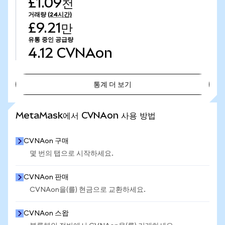
£1.09천
거래량
(24시간)
£9.21만
유통 중인 공급량
4.12
CVNAon
통계 더 보기
통계 더 보기
MetaMask에서 CVNAon 사용 방법
CVNAon 구매
몇 번의 탭으로 시작하세요.
CVNAon 판매
CVNAon을(를) 현금으로 교환하세요.
CVNAon 스왑