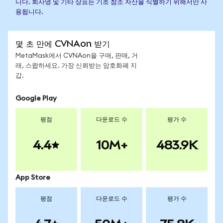
니다. 회사명 및 기타 상표는 기초 참조 자산을 식별하기 위해서만 사
용됩니다.
몇 초 만에 CVNAon 받기
MetaMask에서 CVNAon을 구매, 판매, 거
래, 스왑하세요. 가장 신뢰받는 암호화폐 지
갑.
Google Play
평점
다운로드 수
평가 수
4.4
10M+
483.9K
App Store
평점
다운로드 수
평가 수