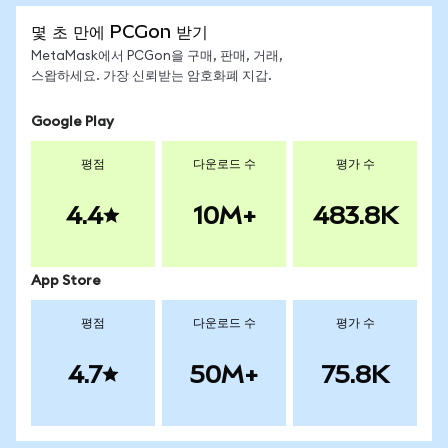
몇 초 만에 PCGon 받기
MetaMask에서 PCGon을 구매, 판매, 거래,
스왑하세요. 가장 신뢰받는 암호화폐 지갑.
Google Play
평점
다운로드 수
평가 수
4.4
10M+
483.8K
App Store
평점
다운로드 수
평가 수
4.7
50M+
75.8K