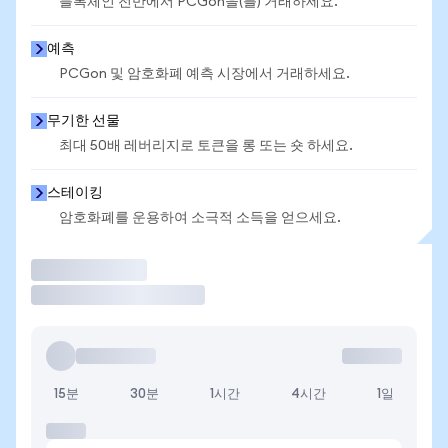
블록체인 전반에서 PCGon을(를) 거래하세요.
예측
PCGon 및 암호화폐 예측 시장에서 거래하세요.
무기한 선물
최대 50배 레버리지로 토큰을 롱 또는 숏 하세요.
스테이킹
암호화폐를 운용하여 소극적 소득을 얻으세요.
거래
15분
30분
1시간
4시간
1일