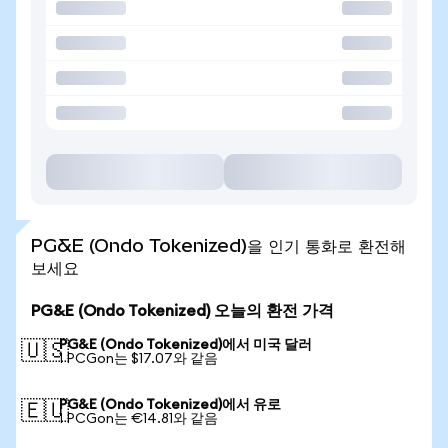
PG&E (Ondo Tokenized)을 인기 통화로 환전해
보세요
PG&E (Ondo Tokenized) 오늘의 환전 가격
PG&E (Ondo Tokenized)에서 미국 달러
🇺🇸
1 PCGon는 $17.07와 같음
PG&E (Ondo Tokenized)에서 유로
🇪🇺
1 PCGon는 €14.81와 같음