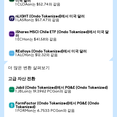
미국 달러
1 CLOAon는 $52.74와 같음
nLIGHT (Ondo Tokenized)에서 미국 달러
1 LASRon는 $57.47와 같음
iShares MSCI Chile ETF (Ondo Tokenized)에서 미국 달
러
1 ECHon는 $41.58와 같음
REalloys (Ondo Tokenized)에서 미국 달러
1 ALOYon는 $12.32와 같음
더 많은 변환 살펴보기
고급 자산 전환
Jabil (Ondo Tokenized)에서 PG&E (Ondo Tokenized)
1 JBLon는 19.3962 PCGon와 같음
FormFactor (Ondo Tokenized)에서 PG&E (Ondo
Tokenized)
1 FORMon는 6.7533 PCGon와 같음