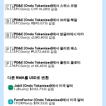
PG&E (Ondo Tokenized)에서 스위스 프랑
🇨🇭
1 PCGon는 CHF 14.28와 같음
PG&E (Ondo Tokenized)에서 브라질 헤알
🇧🇷
1 PCGon는 R$90.07와 같음
PG&E (Ondo Tokenized)에서 방글라데시 타카
🇧🇩
1 PCGon는 ৳2,180.80와 같음
PG&E (Ondo Tokenized)에서 필리핀 페소
🇵🇭
1 PCGon는 ₱1,072.66와 같음
PG&E (Ondo Tokenized)에서 폴란드 즐로티
🇵🇱
1 PCGon는 zł 65.65와 같음
다른 RWA를 USD로 변환
Jabil (Ondo Tokenized)에서 미국 달러
1 JBLon는 $342.73와 같음
FormFactor (Ondo Tokenized)에서 미국 달러
1 FORMon는 $119.33와 같음