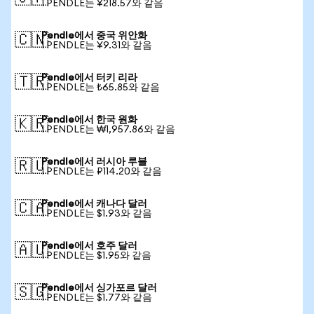
1 PENDLE는 ¥218.57와 같음
Pendle에서 중국 위안화
🇨🇳
1 PENDLE는 ¥9.31와 같음
Pendle에서 터키 리라
🇹🇷
1 PENDLE는 ₺65.85와 같음
Pendle에서 한국 원화
🇰🇷
1 PENDLE는 ₩1,957.86와 같음
Pendle에서 러시아 루블
🇷🇺
1 PENDLE는 ₽114.20와 같음
Pendle에서 캐나다 달러
🇨🇦
1 PENDLE는 $1.93와 같음
Pendle에서 호주 달러
🇦🇺
1 PENDLE는 $1.95와 같음
Pendle에서 싱가포르 달러
🇸🇬
1 PENDLE는 $1.77와 같음