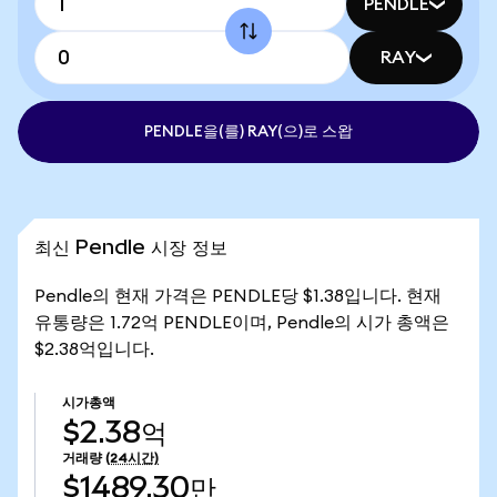
PENDLE
RAY
PENDLE을(를) RAY(으)로 스왑
최신 Pendle 시장 정보
Pendle의 현재 가격은 PENDLE당 $1.38입니다. 현재
유통량은 1.72억 PENDLE이며, Pendle의 시가 총액은
$2.38억입니다.
시가총액
$2.38억
거래량
(24시간)
$1489.30만