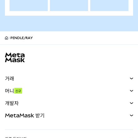
PENDLE/RAY
MetaMask 사이트 바닥글
거래
스왑
머니
신규
예측 시장
신규
매수
개발자
무기한 선물
신규
카드
문서 보기
MetaMask 받기
실물자산
mUSD
신규
대시보드
Transaction Shield
수익 창출
Smart Accounts Kit
에이전트 지갑
신규