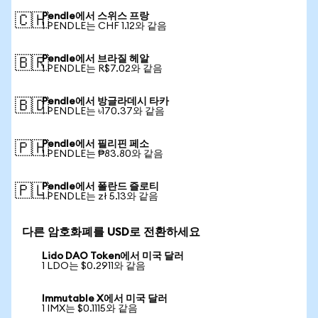
Pendle에서 스위스 프랑
🇨🇭
1 PENDLE는 CHF 1.12와 같음
Pendle에서 브라질 헤알
🇧🇷
1 PENDLE는 R$7.02와 같음
Pendle에서 방글라데시 타카
🇧🇩
1 PENDLE는 ৳170.37와 같음
Pendle에서 필리핀 페소
🇵🇭
1 PENDLE는 ₱83.80와 같음
Pendle에서 폴란드 즐로티
🇵🇱
1 PENDLE는 zł 5.13와 같음
다른 암호화폐를 USD로 전환하세요
Lido DAO Token에서 미국 달러
1 LDO는 $0.2911와 같음
Immutable X에서 미국 달러
1 IMX는 $0.1115와 같음