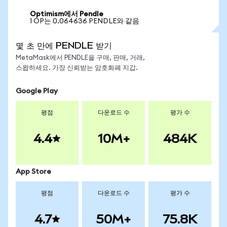
Optimism에서 Pendle
1 OP는 0.064636 PENDLE와 같음
몇 초 만에 PENDLE 받기
MetaMask에서 PENDLE을 구매, 판매, 거래,
스왑하세요. 가장 신뢰받는 암호화폐 지갑.
Google Play
평점
다운로드 수
평가 수
4.4
10M+
484K
App Store
평점
다운로드 수
평가 수
4.7
50M+
75.8K