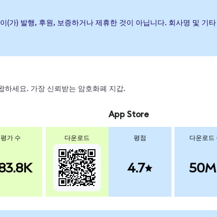
hares ETF이(가) 발행, 후원, 보증하거나 제휴한 것이 아닙니다. 회사명
, 스왑하세요. 가장 신뢰받는 암호화폐 지갑.
App Store
평가 수
다운로드
평점
다운로드
83.8K
4.7
50M