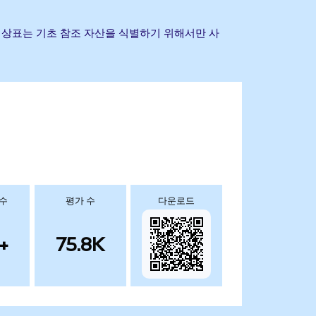
 및 기타 상표는 기초 참조 자산을 식별하기 위해서만 사
 수
평가 수
다운로드
+
75.8K