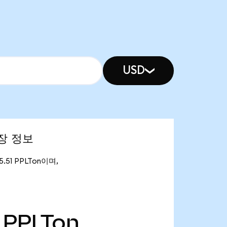
USD
시장 정보
5.51 PPLTon이며,
PPLTon