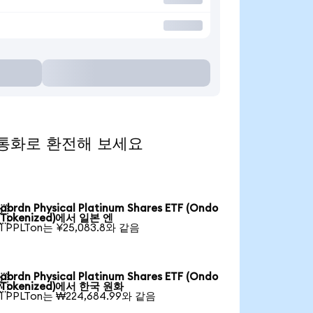
 인기 통화로 환전해 보세요
abrdn Physical Platinum Shares ETF (Ondo

Tokenized)에서 일본 엔
1 PPLTon는 ¥25,083.8와 같음
abrdn Physical Platinum Shares ETF (Ondo

Tokenized)에서 한국 원화
1 PPLTon는 ₩224,684.99와 같음