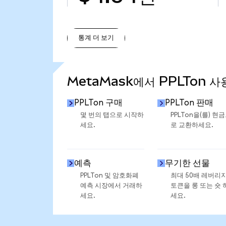
통계 더 보기
통계 더 보기
MetaMask에서 PPLTon 사
PPLTon 구매
PPLTon 판매
몇 번의 탭으로 시작하
PPLTon을(를) 현
세요.
로 교환하세요.
예측
무기한 선물
PPLTon 및 암호화폐
최대 50배 레버리
예측 시장에서 거래하
토큰을 롱 또는 숏 
세요.
세요.