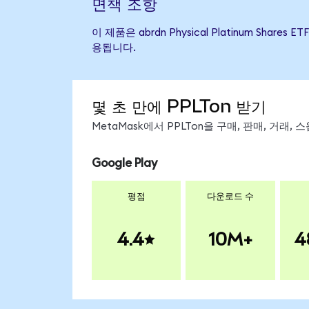
면책 조항
이 제품은 abrdn Physical Platinum S
용됩니다.
몇 초 만에 PPLTon 받기
MetaMask에서 PPLTon을 구매, 판매, 거래
Google Play
평점
다운로드 수
4.4
10M+
4