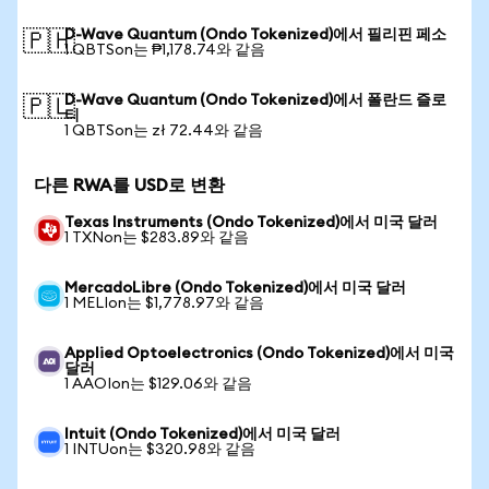
D-Wave Quantum (Ondo Tokenized)에서 필리핀 페소
🇵🇭
1 QBTSon는 ₱1,178.74와 같음
D-Wave Quantum (Ondo Tokenized)에서 폴란드 즐로
🇵🇱
티
1 QBTSon는 zł 72.44와 같음
다른 RWA를 USD로 변환
Texas Instruments (Ondo Tokenized)에서 미국 달러
1 TXNon는 $283.89와 같음
MercadoLibre (Ondo Tokenized)에서 미국 달러
1 MELIon는 $1,778.97와 같음
Applied Optoelectronics (Ondo Tokenized)에서 미국
달러
1 AAOIon는 $129.06와 같음
Intuit (Ondo Tokenized)에서 미국 달러
1 INTUon는 $320.98와 같음