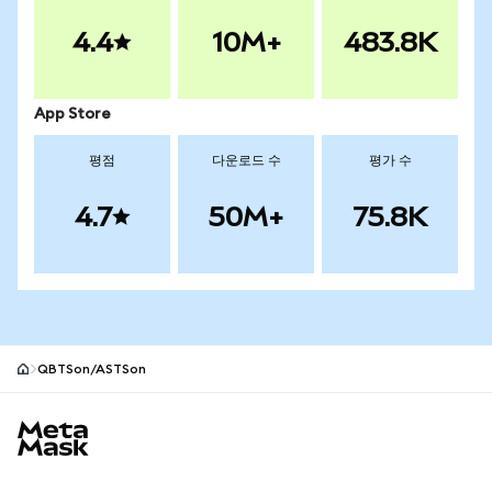
4.4
10M+
483.8K
App Store
평점
다운로드 수
평가 수
4.7
50M+
75.8K
QBTSon/ASTSon
MetaMask 사이트 바닥글