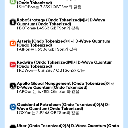
(Ondo Tokenized)
1 SHOPon는 7.5591 QBTSon와 같음
RoboStrategy (Ondo Tokenized)에서 D-Wave
Quantum (Ondo Tokenized)
1 BOTon는 1.4533 QBTSon와 같음
Arteris (Ondo Tokenized)에서 D-Wave Quantum
(Ondo Tokenized)
1 AIPon는 1.6338 QBTSon와 같음
Redwire (Ondo Tokenized)에서 D-Wave Quantum
(Ondo Tokenized)
1 RDWon는 0.612687 QBTSon와 같음
Apollo Global Management (Ondo Tokenized)에서
D-Wave Quantum (Ondo Tokenized)
1 APOon는 6.7813 QBTSon와 같음
Occidental Petroleum (Ondo Tokenized)에서 D-
Wave Quantum (Ondo Tokenized)
1 OXYon는 2.9268 QBTSon와 같음
Uber (Ondo Tokenized)에서 D-Wave Quantum (Ondo