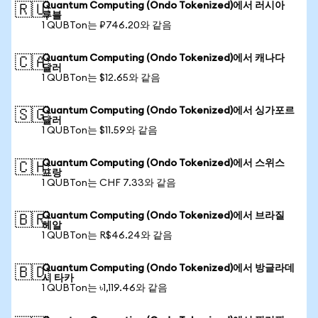
Quantum Computing (Ondo Tokenized)에서 러시아
🇷🇺
루블
1 QUBTon는 ₽746.20와 같음
Quantum Computing (Ondo Tokenized)에서 캐나다
🇨🇦
달러
1 QUBTon는 $12.65와 같음
Quantum Computing (Ondo Tokenized)에서 싱가포르
🇸🇬
달러
1 QUBTon는 $11.59와 같음
Quantum Computing (Ondo Tokenized)에서 스위스
🇨🇭
프랑
1 QUBTon는 CHF 7.33와 같음
Quantum Computing (Ondo Tokenized)에서 브라질
🇧🇷
헤알
1 QUBTon는 R$46.24와 같음
Quantum Computing (Ondo Tokenized)에서 방글라데
🇧🇩
시 타카
1 QUBTon는 ৳1,119.46와 같음