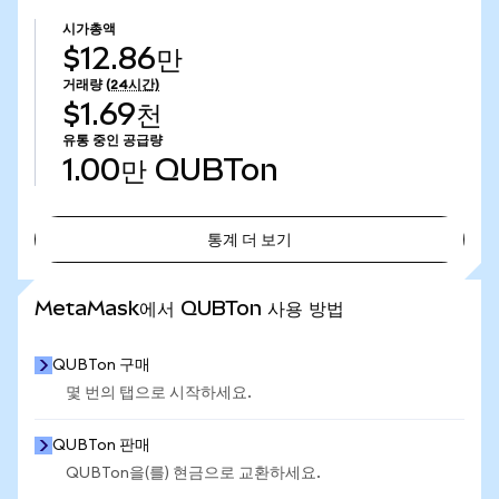
시가총액
$12.86만
거래량
(24시간)
$1.69천
유통 중인 공급량
1.00만
QUBTon
통계 더 보기
통계 더 보기
MetaMask에서 QUBTon 사용 방법
QUBTon 구매
몇 번의 탭으로 시작하세요.
QUBTon 판매
QUBTon을(를) 현금으로 교환하세요.