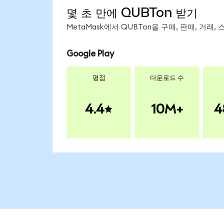
몇 초 만에 QUBTon 받기
MetaMask에서 QUBTon을 구매, 판매, 거래
Google Play
평점
다운로드 수
4.4
10M+
4