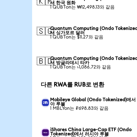
🇰🇷
서 한국 원화
1 QUBTon는 ₩12,498.13와 같음
Quantum Computing (Ondo Tokenize
🇸🇬
서 싱가포르 달러
1 QUBTon는 $11.27와 같음
Quantum Computing (Ondo Tokenize
🇧🇩
서 방글라데시 타카
1 QUBTon는 ৳1,086.72와 같음
다른 RWA를 RUB로 변환
Mobileye Global (Ondo Tokenized)에
아 루블
1 MBLYon는 ₽698.83와 같음
iShares China Large-Cap ETF (Ondo
Tokenized)에서 러시아 루블