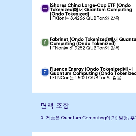
iShares China Large-Cap ETF (Ondo
Tokenized)에서 Quantum Computing
(Ondo Tokenized)
1 FXIon는 3.4266 QUBTon와 같음
Fabrinet (Ondo Tokenized)에서 Quant
Computing (Ondo Tokenized)
1 FNon는 61.9252 QUBTon와 같음
Fluence Energy (Ondo Tokenized)에서
Quantum Computing (Ondo Tokenized
1 FLNCon는 1.5021 QUBTon와 같음
면책 조항
이 제품은 Quantum Computing이(가) 