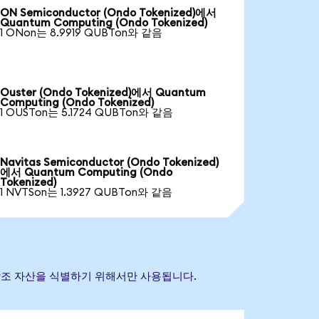
ON Semiconductor (Ondo Tokenized)에서
Quantum Computing (Ondo Tokenized)
1 ONon는 8.9919 QUBTon와 같음
Ouster (Ondo Tokenized)에서 Quantum
Computing (Ondo Tokenized)
1 OUSTon는 5.1724 QUBTon와 같음
Navitas Semiconductor (Ondo Tokenized)
에서 Quantum Computing (Ondo
Tokenized)
1 NVTSon는 1.3927 QUBTon와 같음
초 참조 자산을 식별하기 위해서만 사용됩니다.