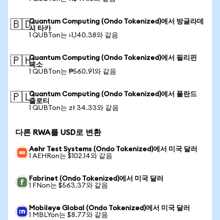
Quantum Computing (Ondo Tokenized)에서 방글라데
🇧🇩
시 타카
1 QUBTon는 ৳1,140.38와 같음
Quantum Computing (Ondo Tokenized)에서 필리핀
🇵🇭
페소
1 QUBTon는 ₱560.91와 같음
Quantum Computing (Ondo Tokenized)에서 폴란드
🇵🇱
즐로티
1 QUBTon는 zł 34.33와 같음
다른 RWA를 USD로 변환
Aehr Test Systems (Ondo Tokenized)에서 미국 달러
1 AEHRon는 $102.14와 같음
Fabrinet (Ondo Tokenized)에서 미국 달러
1 FNon는 $563.37와 같음
Mobileye Global (Ondo Tokenized)에서 미국 달러
1 MBLYon는 $8.77와 같음