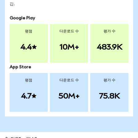
갑.
Google Play
평점
다운로드 수
평가 수
4.4
10M+
483.9K
App Store
평점
다운로드 수
평가 수
4.7
50M+
75.8K