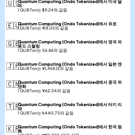
Quantum Computing (Ondo Tokenized)에서 미국 달
🇺🇸
러
1 QUBTon는 $9.24와 같음
Quantum Computing (Ondo Tokenized)에서 유로
🇪🇺
1 QUBTon는 €8.03와 같음
Quantum Computing (Ondo Tokenized)에서 영국 파
🇬🇧
운드 스털링
1 QUBTon는 £6.86와 같음
Quantum Computing (Ondo Tokenized)에서 일본 엔
🇯🇵
1 QUBTon는 ¥1,458.12와 같음
Quantum Computing (Ondo Tokenized)에서 중국 위
🇨🇳
안화
1 QUBTon는 ¥62.34와 같음
Quantum Computing (Ondo Tokenized)에서 터키 리
🇹🇷
라
1 QUBTon는 ₺440.73와 같음
Quantum Computing (Ondo Tokenized)에서 한국 원
🇰🇷
화