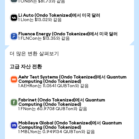
1 ONon는 $81.73와 같음
Li Auto (Ondo Tokenized)에서 미국 달러
1 LIon는 $13.02와 같음
Fluence Energy (Ondo Tokenized)에서 미국 달러
1 FLNCon는 $13.35와 같음
더 많은 변환 살펴보기
고급 자산 전환
Aehr Test Systems (Ondo Tokenized)에서 Quantum
Computing (Ondo Tokenized)
1 AEHRon는 11.0541 QUBTon와 같음
Fabrinet (Ondo Tokenized)에서 Quantum
Computing (Ondo Tokenized)
1 FNon는 60.9708 QUBTon와 같음
Mobileye Global (Ondo Tokenized)에서 Quantum
Computing (Ondo Tokenized)
1 MBLYon는 0.949134 QUBTon와 같음