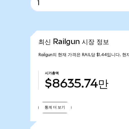
최신 Railgun 시장 정보
Railgun의 현재 가격은 RAIL당 $1.44입니다. 현
시가총액
$8635.74만
통계 더 보기
통계 더 보기