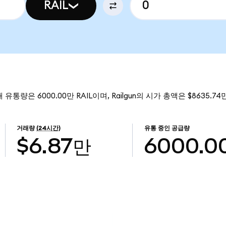
RAIL
재 유통량은 6000.00만 RAIL이며, Railgun의 시가 총액은 $8635.7
거래량
(24시간)
유통 중인 공급량
$6.87만
6000.0