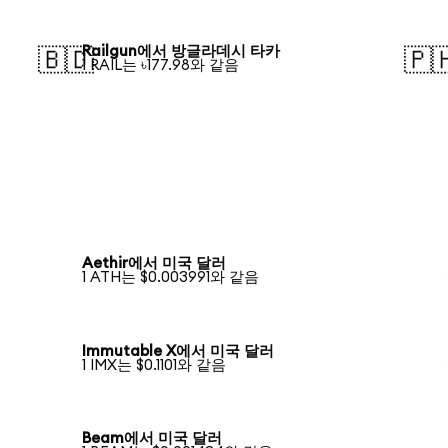
Railgun에서 방글라데시 타카
🇧🇩
🇵
1 RAIL는 ৳177.98와 같음
Aethir에서 미국 달러
1 ATH는 $0.003991와 같음
Immutable X에서 미국 달러
1 IMX는 $0.1101와 같음
Beam에서 미국 달러