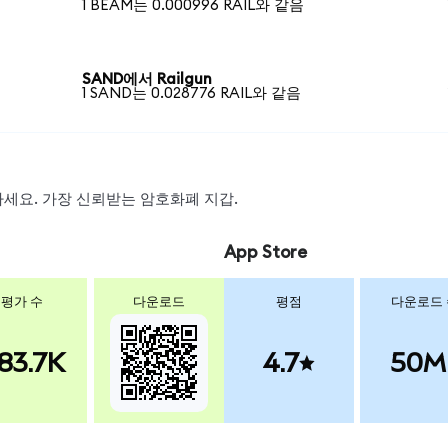
1 BEAM는 0.000996 RAIL와 같음
SAND에서 Railgun
1 SAND는 0.028776 RAIL와 같음
스왑하세요. 가장 신뢰받는 암호화폐 지갑.
App Store
평가 수
다운로드
평점
다운로드
83.7K
4.7
50M