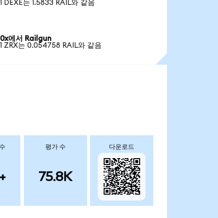
1 DEXE는 1.5833 RAIL와 같음
0x에서 Railgun
1 ZRX는 0.054758 RAIL와 같음
 수
평가 수
다운로드
+
75.8K