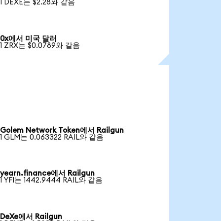
1 DEXE는 $2.28와 같음
0x에서 미국 달러
1 ZRX는 $0.0789와 같음
Golem Network Token에서 Railgun
1 GLM는 0.063322 RAIL와 같음
yearn.finance에서 Railgun
1 YFI는 1442.9444 RAIL와 같음
DeXe에서 Railgun