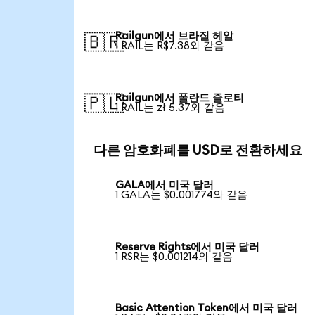
Railgun에서 브라질 헤알
🇧🇷
1 RAIL는 R$7.38와 같음
Railgun에서 폴란드 즐로티
🇵🇱
1 RAIL는 zł 5.37와 같음
다른 암호화폐를 USD로 전환하세요
GALA에서 미국 달러
1 GALA는 $0.001774와 같음
Reserve Rights에서 미국 달러
1 RSR는 $0.001214와 같음
Basic Attention Token에서 미국 달러