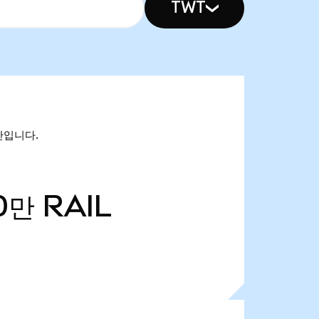
TWT
4만입니다.
0만
RAIL