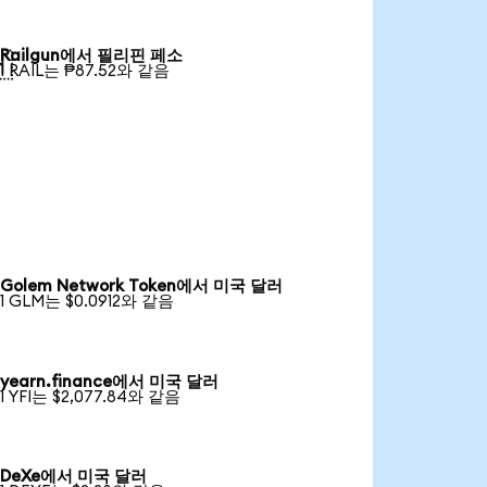
Railgun에서 필리핀 페소

1 RAIL는 ₱87.52와 같음
Golem Network Token에서 미국 달러
1 GLM는 $0.0912와 같음
yearn.finance에서 미국 달러
1 YFI는 $2,077.84와 같음
DeXe에서 미국 달러