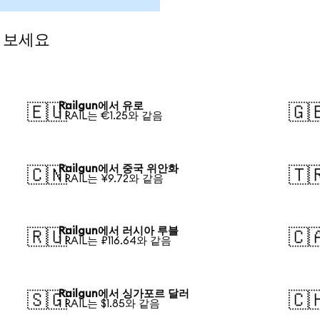
해 보세요
Railgun에서 유로
🇪🇺
🇬
1 RAIL는 €1.25와 같음
Railgun에서 중국 위안화
🇨🇳
🇹
1 RAIL는 ¥9.72와 같음
Railgun에서 러시아 루블
🇷🇺
🇨
1 RAIL는 ₽116.64와 같음
Railgun에서 싱가포르 달러
🇸🇬
🇨
1 RAIL는 $1.85와 같음