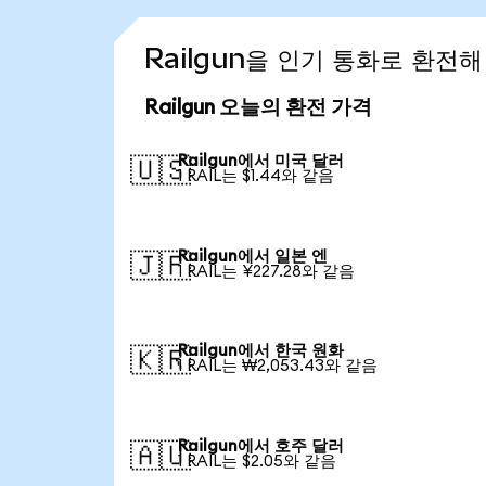
Railgun을 인기 통화로 환전
Railgun 오늘의 환전 가격
Railgun에서 미국 달러
🇺🇸
1 RAIL는 $1.44와 같음
Railgun에서 일본 엔
🇯🇵
1 RAIL는 ¥227.28와 같음
Railgun에서 한국 원화
🇰🇷
1 RAIL는 ₩2,053.43와 같음
Railgun에서 호주 달러
🇦🇺
1 RAIL는 $2.05와 같음