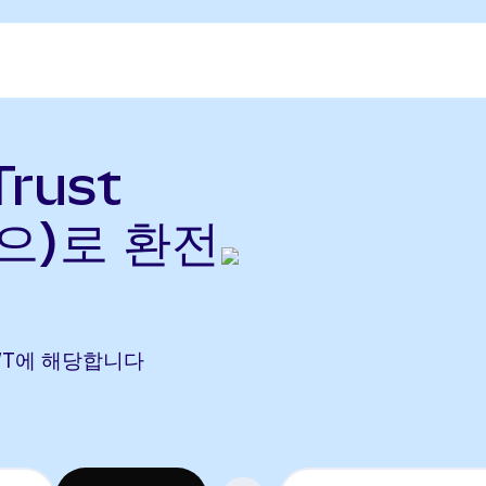
Trust
n(으)로 환전
)
9 TWT에 해당합니다