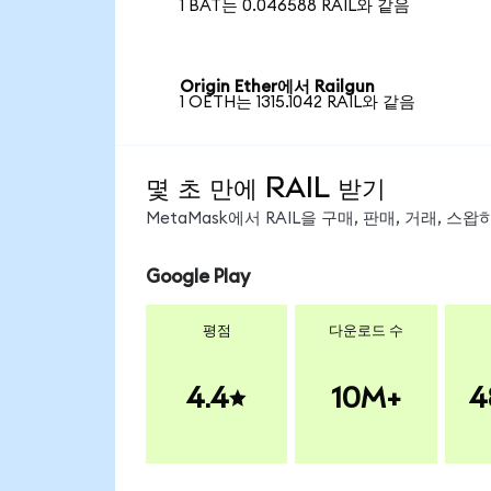
1 BAT는 0.046588 RAIL와 같음
Origin Ether에서 Railgun
1 OETH는 1315.1042 RAIL와 같음
몇 초 만에 RAIL 받기
MetaMask에서 RAIL을 구매, 판매, 거래, 
Google Play
평점
다운로드 수
4.4
10M+
4