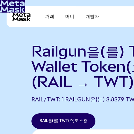
거래
머니
개발자
Railgun을(를) 
Wallet Toke
(RAIL → TWT
RAIL/TWT: 1 RAILGUN은(는) 3.837
RAIL을(를) TWT(으)로 스왑