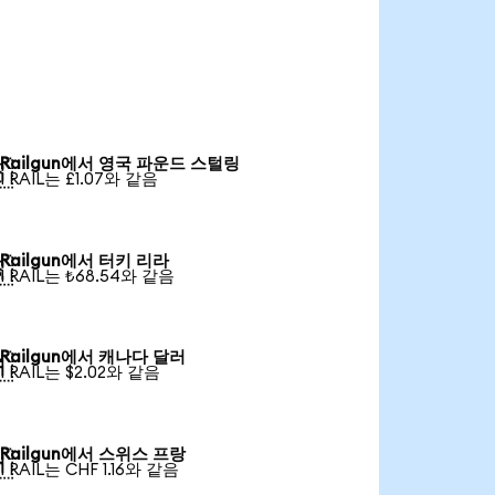
Railgun에서 영국 파운드 스털링

1 RAIL는 £1.07와 같음
Railgun에서 터키 리라

1 RAIL는 ₺68.54와 같음
Railgun에서 캐나다 달러

1 RAIL는 $2.02와 같음
Railgun에서 스위스 프랑

1 RAIL는 CHF 1.16와 같음