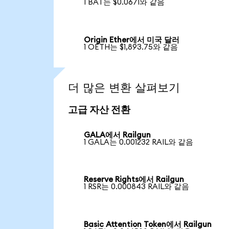
1 BAT는 $0.0671와 같음
Origin Ether에서 미국 달러
1 OETH는 $1,893.75와 같음
더 많은 변환 살펴보기
고급 자산 전환
GALA에서 Railgun
1 GALA는 0.001232 RAIL와 같음
Reserve Rights에서 Railgun
1 RSR는 0.000843 RAIL와 같음
Basic Attention Token에서 Railgun