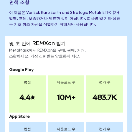
면책 조항
이 제품은 VanEck Rare Earth and Strategic Metals ETF이(가)
발행, 후원, 보증하거나 제휴한 것이 아닙니다. 회사명 및 기타 상표
는 기초 참조 자산을 식별하기 위해서만 사용됩니다.
몇 초 만에 REMXon 받기
MetaMask에서 REMXon을 구매, 판매, 거래,
스왑하세요. 가장 신뢰받는 암호화폐 지갑.
Google Play
평점
다운로드 수
평가 수
4.4
10M+
483.7K
App Store
평점
다운로드 수
평가 수