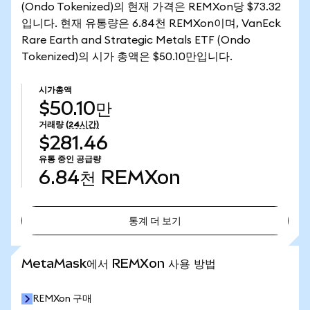
(Ondo Tokenized)의 현재 가격은 REMXon당 $73.32
입니다. 현재 유통량은 6.84천 REMXon이며, VanEck
Rare Earth and Strategic Metals ETF (Ondo
Tokenized)의 시가 총액은 $50.10만입니다.
시가총액
$50.10만
거래량
(24시간)
$281.46
유통 중인 공급량
6.84천
REMXon
통계 더 보기
통계 더 보기
MetaMask에서 REMXon 사용 방법
REMXon 구매