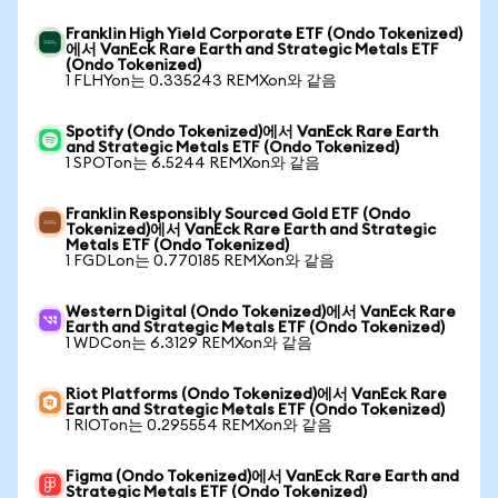
Franklin High Yield Corporate ETF (Ondo Tokenized)
에서 VanEck Rare Earth and Strategic Metals ETF
(Ondo Tokenized)
1 FLHYon는 0.335243 REMXon와 같음
Spotify (Ondo Tokenized)에서 VanEck Rare Earth
and Strategic Metals ETF (Ondo Tokenized)
1 SPOTon는 6.5244 REMXon와 같음
Franklin Responsibly Sourced Gold ETF (Ondo
Tokenized)에서 VanEck Rare Earth and Strategic
Metals ETF (Ondo Tokenized)
1 FGDLon는 0.770185 REMXon와 같음
Western Digital (Ondo Tokenized)에서 VanEck Rare
Earth and Strategic Metals ETF (Ondo Tokenized)
1 WDCon는 6.3129 REMXon와 같음
Riot Platforms (Ondo Tokenized)에서 VanEck Rare
Earth and Strategic Metals ETF (Ondo Tokenized)
1 RIOTon는 0.295554 REMXon와 같음
Figma (Ondo Tokenized)에서 VanEck Rare Earth and
Strategic Metals ETF (Ondo Tokenized)