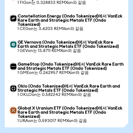
1 FIGon는 0.328833 REMXon와 같음
Constellation Energy (Ondo Tokenized)에서 VanEck
Rare Earth and Strategic Metals ETF (Ondo
Tokenized)
1 CEGon는 3.6203 REMXon와 같음
GE Vernova (Ondo Tokenized)에서 VanEck Rare
Earth and Strategic Metals ETF (Ondo Tokenized)
1 GEVon는 13.8711 REMXon와 같음
GameStop (Ondo Tokenized)에서 VanEck Rare Earth
and Strategic Metals ETF (Ondo Tokenized)
1 GMEon는 0.262957 REMXon와 같음
Oklo (Ondo Tokenized)에서 VanEck Rare Earth and
Strategic Metals ETF (Ondo Tokenized)
1 OKLOon는 0.582242 REMXon와 같음
Global X Uranium ETF (Ondo Tokenized)에서 VanEck
Rare Earth and Strategic Metals ETF (Ondo
Tokenized)
1 URAon는 0.593017 REMXon와 같음