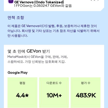
GE Vernova (Ondo Tokenized)
1 FFOGon는 0.050247 GEVon와 같음
면책 조항
이 제품은 GE Vernova이(가) 발행, 후원, 보증하거나 제휴한 것이
아닙니다. 회사명 및 기타 상표는 기초 참조 자산을 식별하기 위해서
만 사용됩니다.
몇 초 만에 GEVon 받기
MetaMask에서 GEVon을 구매, 판매, 거래,
스왑하세요. 가장 신뢰받는 암호화폐 지갑.
Google Play
평점
다운로드 수
평가 수
4.4
10M+
483.9K