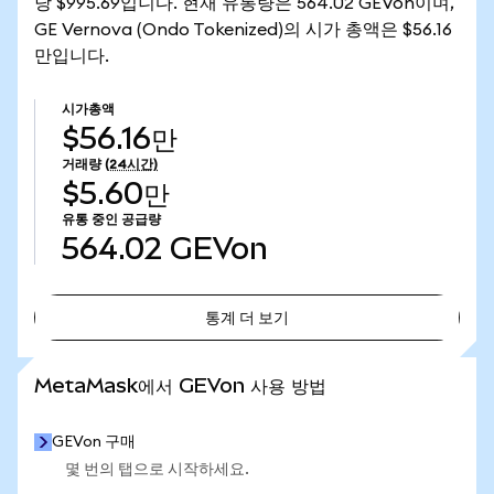
당 $995.69입니다. 현재 유통량은 564.02 GEVon이며,
GE Vernova (Ondo Tokenized)의 시가 총액은 $56.16
만입니다.
시가총액
$56.16만
거래량
(24시간)
$5.60만
유통 중인 공급량
564.02
GEVon
통계 더 보기
통계 더 보기
MetaMask에서 GEVon 사용 방법
GEVon 구매
몇 번의 탭으로 시작하세요.