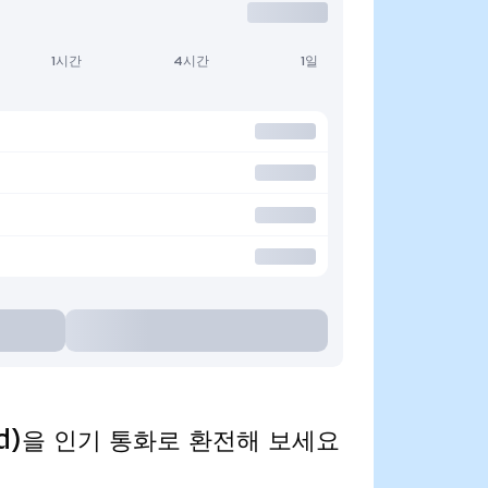
1시간
4시간
1일
nized)을 인기 통화로 환전해 보세요