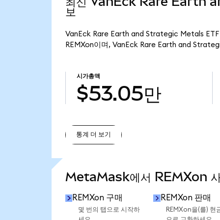
최신 VanEck Rare Earth an
보
VanEck Rare Earth and Strategic Meta
REMXon이며, VanEck Rare Earth and Strat
시가총액
$53.05만
통계 더 보기
통계 더 보기
MetaMask에서 REMXon 
REMXon 구매
REMXon 판매
몇 번의 탭으로 시작하
REMXon을(를) 현
세요.
으로 교환하세요.