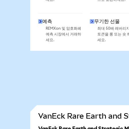
예측
무기한 선물
REMXon 및 암호화폐
최대 50배 레버리
예측 시장에서 거래하
토큰을 롱 또는 숏 
세요.
세요.
VanEck Rare Earth and 