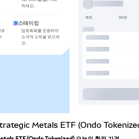
하세요.
15분
30분
스테이킹
지로
암호화폐를 운용하여
하
소극적 소득을 얻으세
요.
Strategic Metals ETF (Ondo Toke