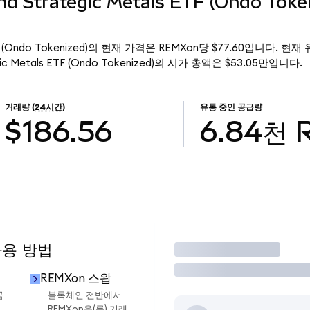
d Strategic Metals ETF (Ondo Tok
ls ETF (Ondo Tokenized)의 현재 가격은 REMXon당 $77.60입니다. 현
egic Metals ETF (Ondo Tokenized)의 시가 총액은 $53.05만입니다.
거래량
(24시간)
유통 중인 공급량
$186.56
6.84천
사용 방법
거래
REMXon 스왑
금
블록체인 전반에서
REMXon을(를) 거래