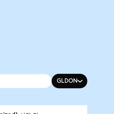
GLDON