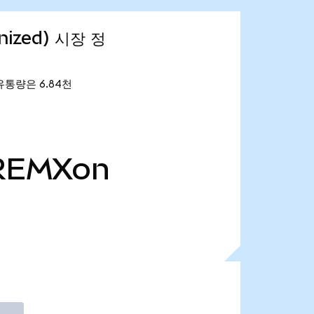
enized) 시장 정
재 유통량은 6.84천
REMXon