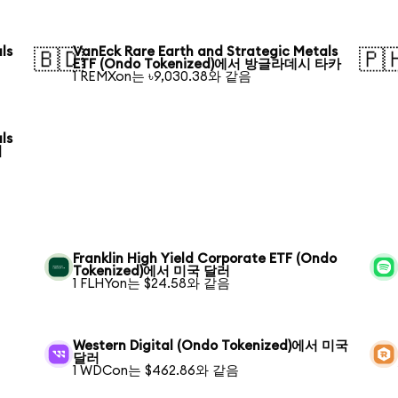
ls
VanEck Rare Earth and Strategic Metals
🇧🇩
🇵
ETF (Ondo Tokenized)에서 방글라데시 타카
1 REMXon는 ৳9,030.38와 같음
ls
티
Franklin High Yield Corporate ETF (Ondo
Tokenized)에서 미국 달러
1 FLHYon는 $24.58와 같음
Western Digital (Ondo Tokenized)에서 미국
달러
1 WDCon는 $462.86와 같음