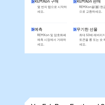
REMXon 구매
REMXon 판매
몇 번의 탭으로 시작하
REMXon을(를) 현
세요.
으로 교환하세요.
예측
무기한 선물
REMXon 및 암호화폐
최대 50배 레버리
예측 시장에서 거래하
토큰을 롱 또는 숏 
세요.
세요.