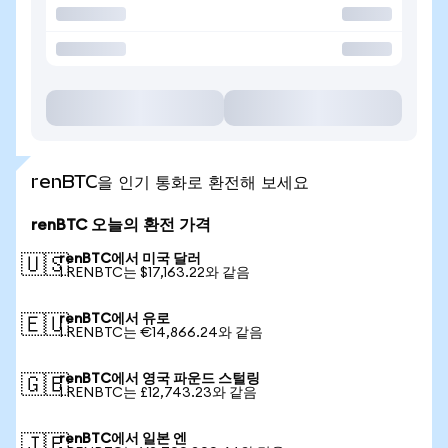
renBTC을 인기 통화로 환전해 보세요
renBTC 오늘의 환전 가격
renBTC에서 미국 달러
🇺🇸
1 RENBTC는 $17,163.22와 같음
renBTC에서 유로
🇪🇺
1 RENBTC는 €14,866.24와 같음
renBTC에서 영국 파운드 스털링
🇬🇧
1 RENBTC는 £12,743.23와 같음
renBTC에서 일본 엔
🇯🇵