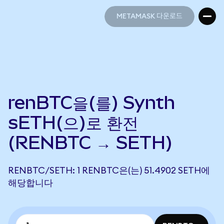
METAMASK 다운로드
METAMASK 다운로드
renBTC을(를) Synth
sETH(으)로 환전
(RENBTC → SETH)
RENBTC/SETH: 1 RENBTC은(는) 51.4902 SETH에
해당합니다