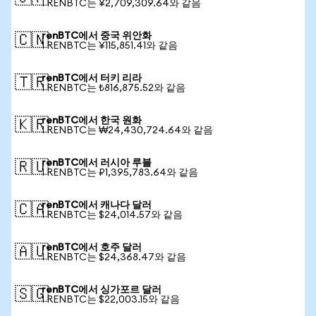
1 RENBTC는 ¥2,709,309.64와 같음
renBTC에서 중국 위안화
🇨🇳
1 RENBTC는 ¥115,851.41와 같음
renBTC에서 터키 리라
🇹🇷
1 RENBTC는 ₺816,875.52와 같음
renBTC에서 한국 원화
🇰🇷
1 RENBTC는 ₩24,430,724.64와 같음
renBTC에서 러시아 루블
🇷🇺
1 RENBTC는 ₽1,395,783.64와 같음
renBTC에서 캐나다 달러
🇨🇦
1 RENBTC는 $24,014.57와 같음
renBTC에서 호주 달러
🇦🇺
1 RENBTC는 $24,368.47와 같음
renBTC에서 싱가포르 달러
🇸🇬
1 RENBTC는 $22,003.15와 같음