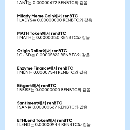
1 ANT는 0.00000672 RENBTC와 같음
Milady Meme Coin에서 renBTC
1 LADYS는 0.00000000 RENBTC와 같음
MATH Token에서 renBTC
1 MATH는 0.00000130 RENBTC와 같음
Origin Dollar에서 renBTC
1 OUSD는 0.00005822 RENBTC와 같음
Enzyme Finance에서 renBTC
1 MLN는 0.00007341 RENBTC와 같음
Bitgert에서 renBTC
1 BRISE는 0.00000000 RENBTC와 같음
Santiment에서 renBTC
1 SAN는 0.00000367 RENBTC와 같음
ETHLend Token에서 renBTC
1 LEND는 0.00000944 RENBTC와 같음