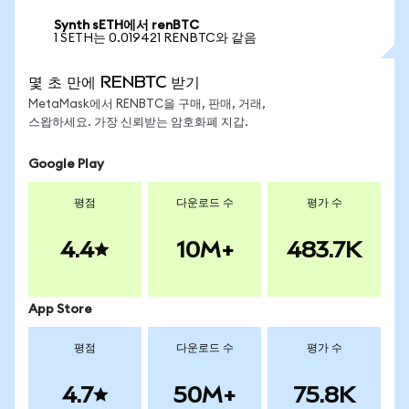
Synth sETH에서 renBTC
1 SETH는 0.019421 RENBTC와 같음
몇 초 만에 RENBTC 받기
MetaMask에서 RENBTC을 구매, 판매, 거래,
스왑하세요. 가장 신뢰받는 암호화폐 지갑.
Google Play
평점
다운로드 수
평가 수
4.4
10M+
483.7K
App Store
평점
다운로드 수
평가 수
4.7
50M+
75.8K