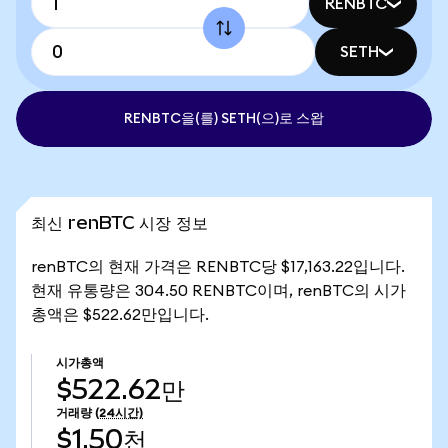
RENBTC
SETH
RENBTC을(를) SETH(으)로 스왑
최신 renBTC 시장 정보
renBTC의 현재 가격은 RENBTC당 $17,163.22입니다.
현재 유통량은 304.50 RENBTC이며, renBTC의 시가
총액은 $522.62만입니다.
시가총액
$522.62만
거래량
(24시간)
$1.50천