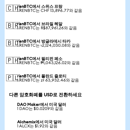
renBTC에서 스위스 프랑
🇨🇭
1 RENBTC는 CHF 13,896.77와 같음
renBTC에서 브라질 헤알
🇧🇷
1 RENBTC는 R$87,961.26와 같음
renBTC에서 방글라데시 타카
🇧🇩
1 RENBTC는 ৳2,124,030.08와 같음
renBTC에서 필리핀 페소
🇵🇭
1 RENBTC는 ₱1,043,126.02와 같음
renBTC에서 폴란드 즐로티
🇵🇱
1 RENBTC는 zł 63,932.46와 같음
다른 암호화폐를 USD로 전환하세요
DAO Maker에서 미국 달러
1 DAO는 $0.0209와 같음
Alchemix에서 미국 달러
1 ALCX는 $1.92와 같음