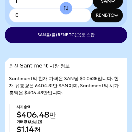
SAN
RENBTC
SAN을(를) RENBTC(으)로 스왑
최신 Santiment 시장 정보
Santiment의 현재 가격은 SAN당 $0.0635입니다. 현
재 유통량은 6404.81만 SAN이며, Santiment의 시가
총액은 $406.48만입니다.
시가총액
$406.48만
거래량
(24시간)
$1.14천