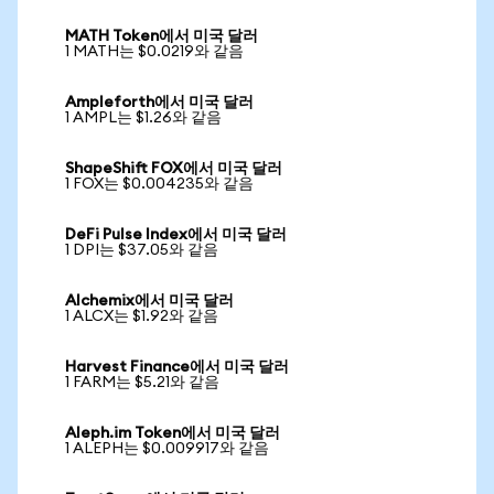
MATH Token에서 미국 달러
1 MATH는 $0.0219와 같음
Ampleforth에서 미국 달러
1 AMPL는 $1.26와 같음
ShapeShift FOX에서 미국 달러
1 FOX는 $0.004235와 같음
DeFi Pulse Index에서 미국 달러
1 DPI는 $37.05와 같음
Alchemix에서 미국 달러
1 ALCX는 $1.92와 같음
Harvest Finance에서 미국 달러
1 FARM는 $5.21와 같음
Aleph.im Token에서 미국 달러
1 ALEPH는 $0.009917와 같음