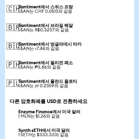
Santiment에서 스위스 프랑
🇨🇭
1 SAN는 CHF 0.0513와 같음
Santiment에서 브라질 헤알
🇧🇷
1 SAN는 R$0.3237와 같음
Santiment에서 방글라데시 타카
🇧🇩
1 SAN는 ৳7.86와 같음
Santiment에서 필리핀 페소
🇵🇭
1 SAN는 ₱3.86와 같음
Santiment에서 폴란드 즐로티
🇵🇱
1 SAN는 zł 0.2359와 같음
다른 암호화폐를 USD로 전환하세요
Enzyme Finance에서 미국 달러
1 MLN는 $1.26와 같음
Synth sETH에서 미국 달러
1 SETH는 $333.33와 같음