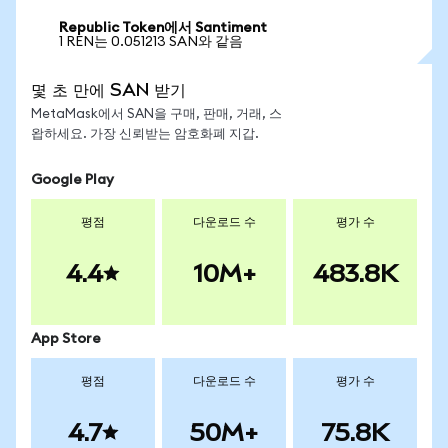
Republic Token에서 Santiment
1 REN는 0.051213 SAN와 같음
몇 초 만에 SAN 받기
MetaMask에서 SAN을 구매, 판매, 거래, 스
왑하세요. 가장 신뢰받는 암호화폐 지갑.
Google Play
평점
다운로드 수
평가 수
4.4
10M+
483.8K
App Store
평점
다운로드 수
평가 수
4.7
50M+
75.8K