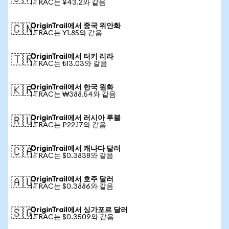
1 TRAC는 ¥43.2와 같음
OriginTrail에서 중국 위안화
🇨🇳
1 TRAC는 ¥1.85와 같음
OriginTrail에서 터키 리라
🇹🇷
1 TRAC는 ₺13.03와 같음
OriginTrail에서 한국 원화
🇰🇷
1 TRAC는 ₩388.54와 같음
OriginTrail에서 러시아 루블
🇷🇺
1 TRAC는 ₽22.17와 같음
OriginTrail에서 캐나다 달러
🇨🇦
1 TRAC는 $0.3838와 같음
OriginTrail에서 호주 달러
🇦🇺
1 TRAC는 $0.3886와 같음
OriginTrail에서 싱가포르 달러
🇸🇬
1 TRAC는 $0.3509와 같음