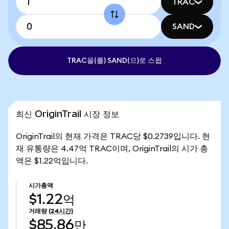
TRAC
SAND
TRAC을(를) SAND(으)로 스왑
최신 OriginTrail 시장 정보
OriginTrail의 현재 가격은 TRAC당 $0.2739입니다. 현
재 유통량은 4.47억 TRAC이며, OriginTrail의 시가 총
액은 $1.22억입니다.
시가총액
$1.22억
거래량
(24시간)
$85.86만