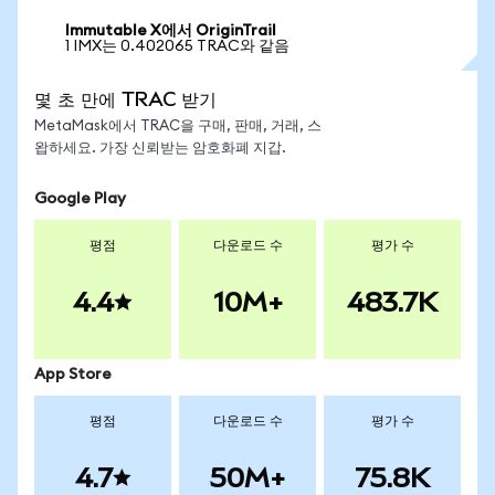
Immutable X에서 OriginTrail
1 IMX는 0.402065 TRAC와 같음
몇 초 만에 TRAC 받기
MetaMask에서 TRAC을 구매, 판매, 거래, 스
왑하세요. 가장 신뢰받는 암호화폐 지갑.
Google Play
평점
다운로드 수
평가 수
4.4
10M+
483.7K
App Store
평점
다운로드 수
평가 수
4.7
50M+
75.8K