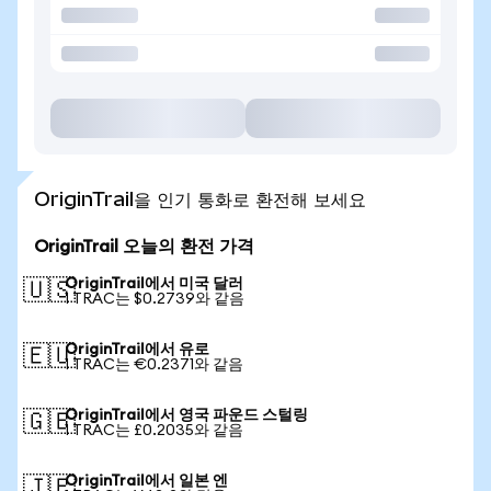
OriginTrail을 인기 통화로 환전해 보세요
OriginTrail 오늘의 환전 가격
OriginTrail에서 미국 달러
🇺🇸
1 TRAC는 $0.2739와 같음
OriginTrail에서 유로
🇪🇺
1 TRAC는 €0.2371와 같음
OriginTrail에서 영국 파운드 스털링
🇬🇧
1 TRAC는 £0.2035와 같음
OriginTrail에서 일본 엔
🇯🇵