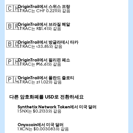
OriginTrail에서 스위스 프랑
🇨🇭
1 TRAC는 CHF 0.2211와 같음
OriginTrail에서 브라질 헤알
🇧🇷
1 TRAC는 R$1.41와 같음
OriginTrail에서 방글라데시 타카
🇧🇩
1 TRAC는 ৳33.85와 같음
OriginTrail에서 필리핀 페소
🇵🇭
1 TRAC는 ₱16.61와 같음
OriginTrail에서 폴란드 즐로티
🇵🇱
1 TRAC는 zł 1.02와 같음
다른 암호화폐를 USD로 전환하세요
Synthetix Network Token에서 미국 달러
1 SNX는 $0.2133와 같음
Onyxcoin에서 미국 달러
1 XCN는 $0.003083와 같음