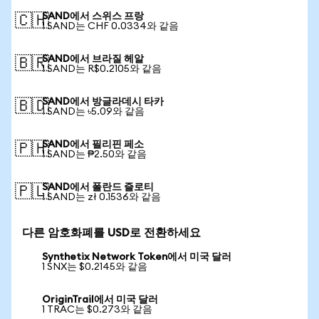
SAND에서 스위스 프랑
🇨🇭
1 SAND는 CHF 0.0334와 같음
SAND에서 브라질 헤알
🇧🇷
1 SAND는 R$0.2105와 같음
SAND에서 방글라데시 타카
🇧🇩
1 SAND는 ৳5.09와 같음
SAND에서 필리핀 페소
🇵🇭
1 SAND는 ₱2.50와 같음
SAND에서 폴란드 즐로티
🇵🇱
1 SAND는 zł 0.1536와 같음
다른 암호화폐를 USD로 전환하세요
Synthetix Network Token에서 미국 달러
1 SNX는 $0.2145와 같음
OriginTrail에서 미국 달러
1 TRAC는 $0.273와 같음