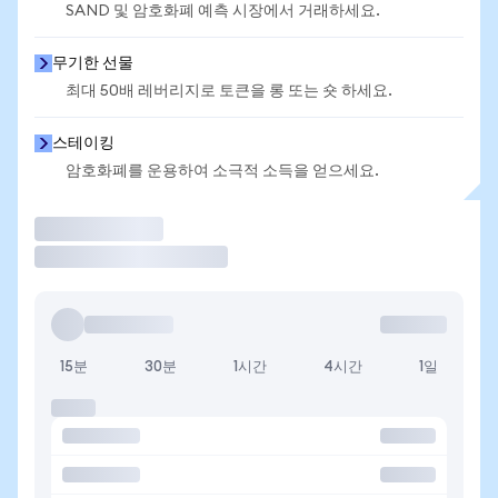
SAND 및 암호화폐 예측 시장에서 거래하세요.
무기한 선물
최대 50배 레버리지로 토큰을 롱 또는 숏 하세요.
스테이킹
암호화폐를 운용하여 소극적 소득을 얻으세요.
거래
15분
30분
1시간
4시간
1일