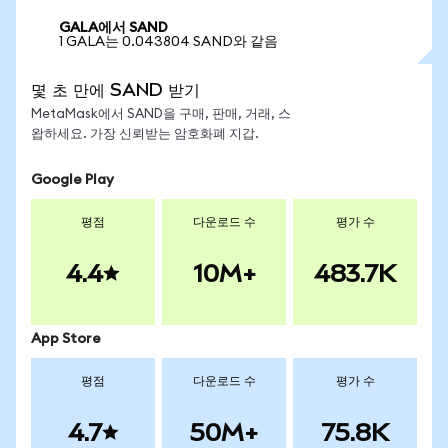
GALA에서 SAND
1 GALA는 0.043804 SAND와 같음
몇 초 만에 SAND 받기
MetaMask에서 SAND을 구매, 판매, 거래, 스
왑하세요. 가장 신뢰받는 암호화폐 지갑.
Google Play
평점
다운로드 수
평가 수
4.4
10M+
483.7K
App Store
평점
다운로드 수
평가 수
4.7
50M+
75.8K