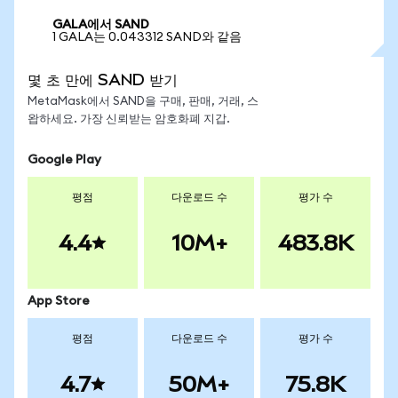
GALA에서 SAND
1 GALA는 0.043312 SAND와 같음
몇 초 만에 SAND 받기
MetaMask에서 SAND을 구매, 판매, 거래, 스
왑하세요. 가장 신뢰받는 암호화폐 지갑.
Google Play
평점
다운로드 수
평가 수
4.4
10M+
483.8K
App Store
평점
다운로드 수
평가 수
4.7
50M+
75.8K