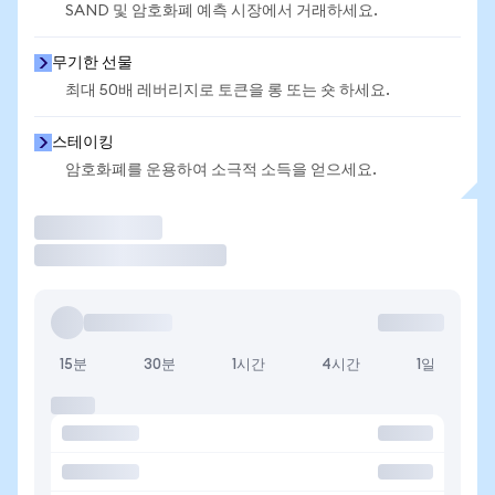
SAND 및 암호화폐 예측 시장에서 거래하세요.
무기한 선물
최대 50배 레버리지로 토큰을 롱 또는 숏 하세요.
스테이킹
암호화폐를 운용하여 소극적 소득을 얻으세요.
거래
15분
30분
1시간
4시간
1일