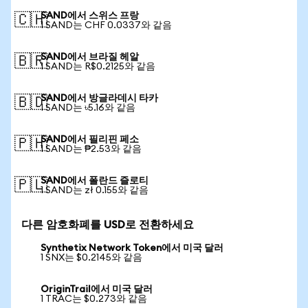
SAND에서 스위스 프랑
🇨🇭
1 SAND는 CHF 0.0337와 같음
SAND에서 브라질 헤알
🇧🇷
1 SAND는 R$0.2125와 같음
SAND에서 방글라데시 타카
🇧🇩
1 SAND는 ৳5.16와 같음
SAND에서 필리핀 페소
🇵🇭
1 SAND는 ₱2.53와 같음
SAND에서 폴란드 즐로티
🇵🇱
1 SAND는 zł 0.155와 같음
다른 암호화폐를 USD로 전환하세요
Synthetix Network Token에서 미국 달러
1 SNX는 $0.2145와 같음
OriginTrail에서 미국 달러
1 TRAC는 $0.273와 같음