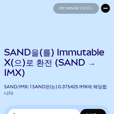
METAMASK 다운로드
METAMASK 다운로드
SAND을(를) Immutable
X(으)로 환전 (SAND →
IMX)
SAND/IMX: 1 SAND은(는) 0.375425 IMX에 해당합
니다