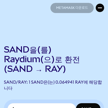
METAMASK 다운로드
METAMASK 다운로드
SAND을(를)
Raydium(으)로 환전
(SAND → RAY)
SAND/RAY: 1 SAND은(는) 0.064941 RAY에 해당합
니다