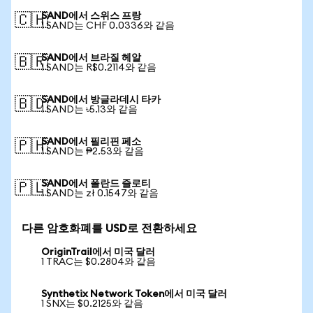
SAND에서 스위스 프랑
🇨🇭
1 SAND는 CHF 0.0336와 같음
SAND에서 브라질 헤알
🇧🇷
1 SAND는 R$0.2114와 같음
SAND에서 방글라데시 타카
🇧🇩
1 SAND는 ৳5.13와 같음
SAND에서 필리핀 페소
🇵🇭
1 SAND는 ₱2.53와 같음
SAND에서 폴란드 즐로티
🇵🇱
1 SAND는 zł 0.1547와 같음
다른 암호화폐를 USD로 전환하세요
OriginTrail에서 미국 달러
1 TRAC는 $0.2804와 같음
Synthetix Network Token에서 미국 달러
1 SNX는 $0.2125와 같음