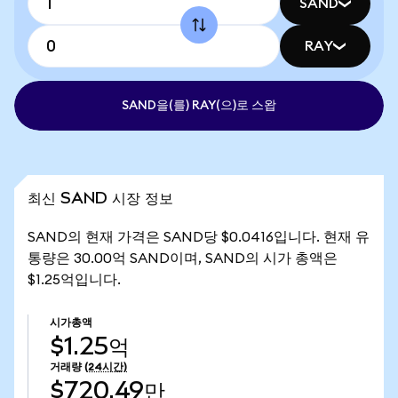
SAND
RAY
SAND을(를) RAY(으)로 스왑
최신 SAND 시장 정보
SAND의 현재 가격은 SAND당 $0.0416입니다. 현재 유
통량은 30.00억 SAND이며, SAND의 시가 총액은
$1.25억입니다.
시가총액
$1.25억
거래량
(24시간)
$720.49만