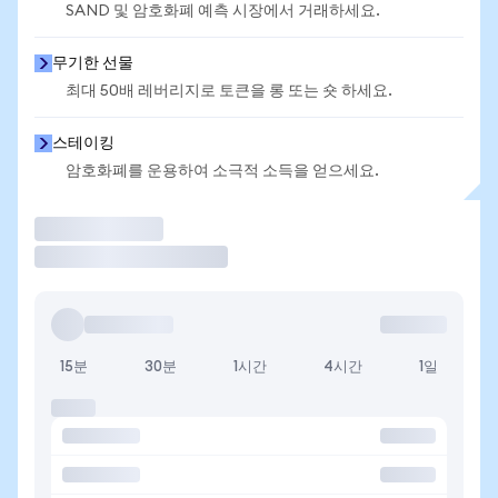
SAND 및 암호화폐 예측 시장에서 거래하세요.
무기한 선물
최대 50배 레버리지로 토큰을 롱 또는 숏 하세요.
스테이킹
암호화폐를 운용하여 소극적 소득을 얻으세요.
거래
15분
30분
1시간
4시간
1일