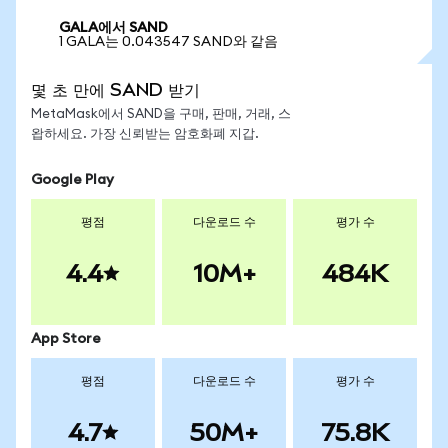
GALA에서 SAND
1 GALA는 0.043547 SAND와 같음
몇 초 만에 SAND 받기
MetaMask에서 SAND을 구매, 판매, 거래, 스
왑하세요. 가장 신뢰받는 암호화폐 지갑.
Google Play
평점
다운로드 수
평가 수
4.4
10M+
484K
App Store
평점
다운로드 수
평가 수
4.7
50M+
75.8K