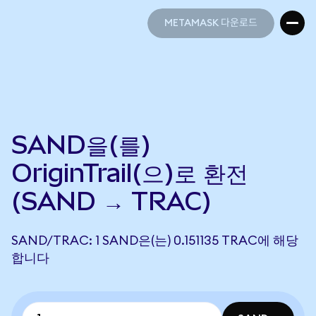
METAMASK 다운로드
METAMASK 다운로드
SAND을(를)
OriginTrail(으)로 환전
(SAND → TRAC)
SAND/TRAC: 1 SAND은(는) 0.151135 TRAC에 해당
합니다