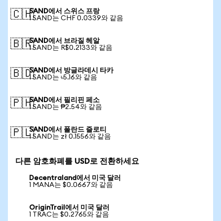
SAND에서 스위스 프랑
🇨🇭
1 SAND는 CHF 0.0339와 같음
SAND에서 브라질 헤알
🇧🇷
1 SAND는 R$0.2133와 같음
SAND에서 방글라데시 타카
🇧🇩
1 SAND는 ৳5.16와 같음
SAND에서 필리핀 페소
🇵🇭
1 SAND는 ₱2.54와 같음
SAND에서 폴란드 즐로티
🇵🇱
1 SAND는 zł 0.1556와 같음
다른 암호화폐를 USD로 전환하세요
Decentraland에서 미국 달러
1 MANA는 $0.0667와 같음
OriginTrail에서 미국 달러
1 TRAC는 $0.2765와 같음