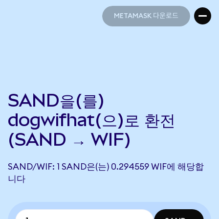
METAMASK 다운로드
METAMASK 다운로드
SAND을(를)
dogwifhat(으)로 환전
(SAND → WIF)
SAND/WIF: 1 SAND은(는) 0.294559 WIF에 해당합
니다