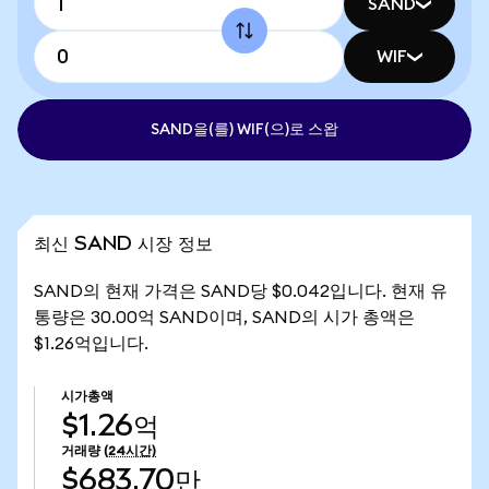
SAND
WIF
SAND을(를) WIF(으)로 스왑
최신 SAND 시장 정보
SAND의 현재 가격은 SAND당 $0.042입니다. 현재 유
통량은 30.00억 SAND이며, SAND의 시가 총액은
$1.26억입니다.
시가총액
$1.26억
거래량
(24시간)
$683.70만