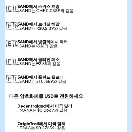
SAND에서 스위스 프랑
🇨🇭
1 SAND는 CHF 0.0339와 같음
SAND에서 브라질 헤알
🇧🇷
1 SAND는 R$0.2139와 같음
SAND에서 방글라데시 타카
🇧🇩
1 SAND는 ৳5.18와 같음
SAND에서 필리핀 페소
🇵🇭
1 SAND는 ₱2.55와 같음
SAND에서 폴란드 즐로티
🇵🇱
1 SAND는 zł 0.1559와 같음
다른 암호화폐를 USD로 전환하세요
Decentraland에서 미국 달러
1 MANA는 $0.0667와 같음
OriginTrail에서 미국 달러
1 TRAC는 $0.2765와 같음