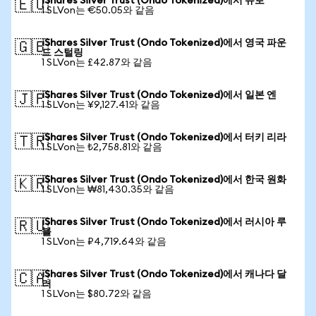
iShares Silver Trust (Ondo Tokenized)에서 유로
🇪🇺
1 SLVon는 €50.05와 같음
iShares Silver Trust (Ondo Tokenized)에서 영국 파운
🇬🇧
드 스털링
1 SLVon는 £42.87와 같음
iShares Silver Trust (Ondo Tokenized)에서 일본 엔
🇯🇵
1 SLVon는 ¥9,127.41와 같음
iShares Silver Trust (Ondo Tokenized)에서 터키 리라
🇹🇷
1 SLVon는 ₺2,758.81와 같음
iShares Silver Trust (Ondo Tokenized)에서 한국 원화
🇰🇷
1 SLVon는 ₩81,430.35와 같음
iShares Silver Trust (Ondo Tokenized)에서 러시아 루
🇷🇺
블
1 SLVon는 ₽4,719.64와 같음
iShares Silver Trust (Ondo Tokenized)에서 캐나다 달
🇨🇦
러
1 SLVon는 $80.72와 같음