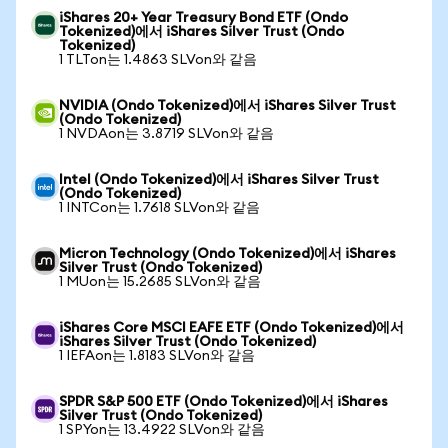
iShares 20+ Year Treasury Bond ETF (Ondo
Tokenized)에서 iShares Silver Trust (Ondo
Tokenized)
1 TLTon는 1.4863 SLVon와 같음
NVIDIA (Ondo Tokenized)에서 iShares Silver Trust
(Ondo Tokenized)
1 NVDAon는 3.8719 SLVon와 같음
Intel (Ondo Tokenized)에서 iShares Silver Trust
(Ondo Tokenized)
1 INTCon는 1.7618 SLVon와 같음
Micron Technology (Ondo Tokenized)에서 iShares
Silver Trust (Ondo Tokenized)
1 MUon는 15.2685 SLVon와 같음
iShares Core MSCI EAFE ETF (Ondo Tokenized)에서
iShares Silver Trust (Ondo Tokenized)
1 IEFAon는 1.8183 SLVon와 같음
SPDR S&P 500 ETF (Ondo Tokenized)에서 iShares
Silver Trust (Ondo Tokenized)
1 SPYon는 13.4922 SLVon와 같음