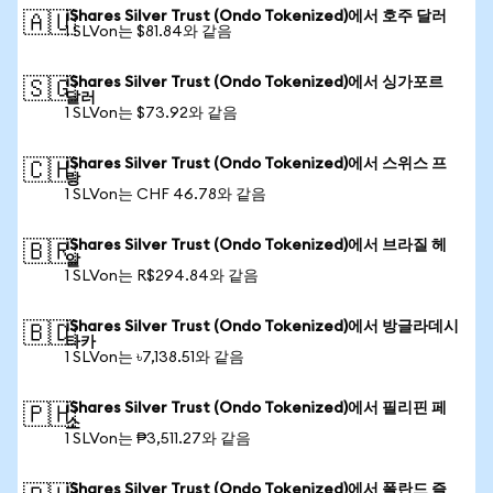
iShares Silver Trust (Ondo Tokenized)에서 호주 달러
🇦🇺
1 SLVon는 $81.84와 같음
iShares Silver Trust (Ondo Tokenized)에서 싱가포르
🇸🇬
달러
1 SLVon는 $73.92와 같음
iShares Silver Trust (Ondo Tokenized)에서 스위스 프
🇨🇭
랑
1 SLVon는 CHF 46.78와 같음
iShares Silver Trust (Ondo Tokenized)에서 브라질 헤
🇧🇷
알
1 SLVon는 R$294.84와 같음
iShares Silver Trust (Ondo Tokenized)에서 방글라데시
🇧🇩
타카
1 SLVon는 ৳7,138.51와 같음
iShares Silver Trust (Ondo Tokenized)에서 필리핀 페
🇵🇭
소
1 SLVon는 ₱3,511.27와 같음
iShares Silver Trust (Ondo Tokenized)에서 폴란드 즐