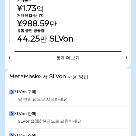
시가총액
¥1.73억
거래량
(24시간)
¥988.59만
유통 중인 공급량
44.25만
SLVon
통계 더 보기
통계 더 보기
MetaMask에서 SLVon 사용 방법
SLVon 구매
몇 번의 탭으로 시작하세요.
SLVon 판매
SLVon을(를) 현금으로 교환하세요.
SLVon 스왑