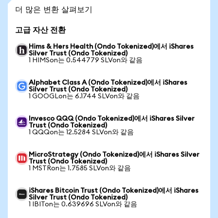
더 많은 변환 살펴보기
고급 자산 전환
Hims & Hers Health (Ondo Tokenized)에서 iShares
Silver Trust (Ondo Tokenized)
1 HIMSon는 0.544779 SLVon와 같음
Alphabet Class A (Ondo Tokenized)에서 iShares
Silver Trust (Ondo Tokenized)
1 GOOGLon는 6.1744 SLVon와 같음
Invesco QQQ (Ondo Tokenized)에서 iShares Silver
Trust (Ondo Tokenized)
1 QQQon는 12.5284 SLVon와 같음
MicroStrategy (Ondo Tokenized)에서 iShares Silver
Trust (Ondo Tokenized)
1 MSTRon는 1.7585 SLVon와 같음
iShares Bitcoin Trust (Ondo Tokenized)에서 iShares
Silver Trust (Ondo Tokenized)
1 IBITon는 0.639696 SLVon와 같음