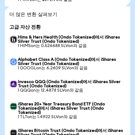
더 많은 변환 살펴보기
고급 자산 전환
Hims & Hers Health (Ondo Tokenized)에서 iShares
Silver Trust (Ondo Tokenized)
1 HIMSon는 0.526688 SLVon와 같음
Alphabet Class A (Ondo Tokenized)에서 iShares
Silver Trust (Ondo Tokenized)
1 GOOGLon는 6.2609 SLVon와 같음
Invesco QQQ (Ondo Tokenized)에서 iShares Silver
Trust (Ondo Tokenized)
1 QQQon는 12.4878 SLVon와 같음
iShares 20+ Year Treasury Bond ETF (Ondo
Tokenized)에서 iShares Silver Trust (Ondo
Tokenized)
1 TLTon는 1.4922 SLVon와 같음
iShares Bitcoin Trust (Ondo Tokenized)에서 iShares