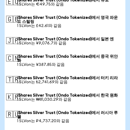
iShares Silver Trust (Ondo Tokenized)에서 유로
🇪🇺
1 SLVon는 €49.75와 같음
iShares Silver Trust (Ondo Tokenized)에서 영국 파운
🇬🇧
드 스털링
1 SLVon는 £42.61와 같음
iShares Silver Trust (Ondo Tokenized)에서 일본 엔
🇯🇵
1 SLVon는 ¥9,076.7와 같음
iShares Silver Trust (Ondo Tokenized)에서 중국 위안
🇨🇳
화
1 SLVon는 ¥387.85와 같음
iShares Silver Trust (Ondo Tokenized)에서 터키 리라
🇹🇷
1 SLVon는 ₺2,741.69와 같음
iShares Silver Trust (Ondo Tokenized)에서 한국 원화
🇰🇷
1 SLVon는 ₩81,030.29와 같음
iShares Silver Trust (Ondo Tokenized)에서 러시아 루
🇷🇺
블
1 SLVon는 ₽4,737.20와 같음