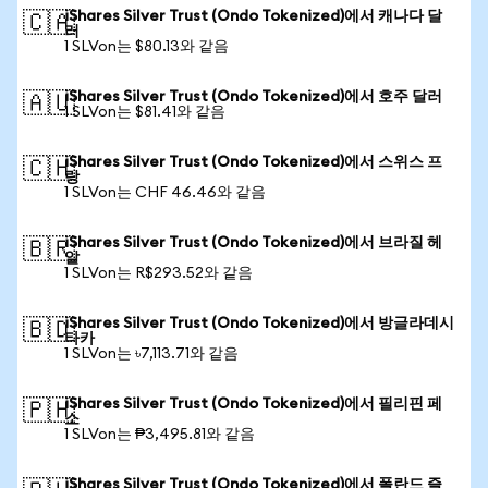
iShares Silver Trust (Ondo Tokenized)에서 캐나다 달
🇨🇦
러
1 SLVon는 $80.13와 같음
iShares Silver Trust (Ondo Tokenized)에서 호주 달러
🇦🇺
1 SLVon는 $81.41와 같음
iShares Silver Trust (Ondo Tokenized)에서 스위스 프
🇨🇭
랑
1 SLVon는 CHF 46.46와 같음
iShares Silver Trust (Ondo Tokenized)에서 브라질 헤
🇧🇷
알
1 SLVon는 R$293.52와 같음
iShares Silver Trust (Ondo Tokenized)에서 방글라데시
🇧🇩
타카
1 SLVon는 ৳7,113.71와 같음
iShares Silver Trust (Ondo Tokenized)에서 필리핀 페
🇵🇭
소
1 SLVon는 ₱3,495.81와 같음
iShares Silver Trust (Ondo Tokenized)에서 폴란드 즐