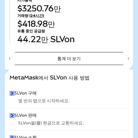
시가총액
$3250.76만
거래량
(24시간)
$418.98만
유통 중인 공급량
44.22만
SLVon
통계 더 보기
통계 더 보기
MetaMask에서 SLVon 사용 방법
SLVon 구매
몇 번의 탭으로 시작하세요.
SLVon 판매
SLVon을(를) 현금으로 교환하세요.
SLVon 스왑