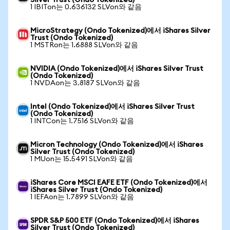
Silver Trust (Ondo Tokenized)
1 IBITon는 0.636132 SLVon와 같음
MicroStrategy (Ondo Tokenized)에서 iShares Silver
Trust (Ondo Tokenized)
1 MSTRon는 1.6888 SLVon와 같음
NVIDIA (Ondo Tokenized)에서 iShares Silver Trust
(Ondo Tokenized)
1 NVDAon는 3.8187 SLVon와 같음
Intel (Ondo Tokenized)에서 iShares Silver Trust
(Ondo Tokenized)
1 INTCon는 1.7516 SLVon와 같음
Micron Technology (Ondo Tokenized)에서 iShares
Silver Trust (Ondo Tokenized)
1 MUon는 15.5491 SLVon와 같음
iShares Core MSCI EAFE ETF (Ondo Tokenized)에서
iShares Silver Trust (Ondo Tokenized)
1 IEFAon는 1.7899 SLVon와 같음
SPDR S&P 500 ETF (Ondo Tokenized)에서 iShares
Silver Trust (Ondo Tokenized)