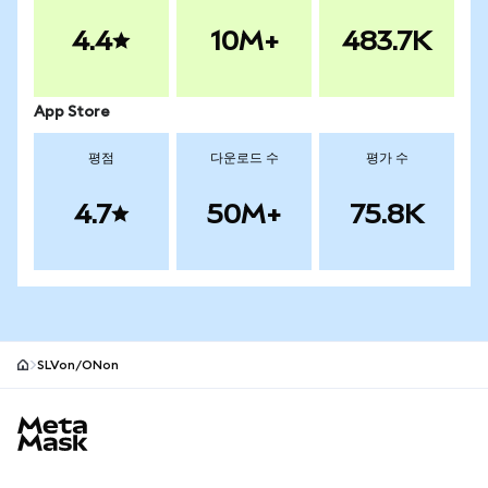
4.4
10M+
483.7K
App Store
평점
다운로드 수
평가 수
4.7
50M+
75.8K
SLVon/ONon
MetaMask 사이트 바닥글