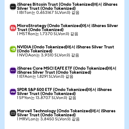
iShares Bitcoin Trust (Ondo Tokenized)에서 iShares
Silver Trust (Ondo Tokenized)
1 IBITon는 0.653167 SLVon와 같음
MicroStrategy (Ondo Tokenized)에서 iShares Silver
Trust (Ondo Tokenized)
1 MSTRon는 1.7370 SLVon와 같음
NVIDIA (Ondo Tokenized)에서 iShares Silver Trust
(Ondo Tokenized)
1 NVDAon는 3.9310 SLVon와 같음
iShares Core MSCI EAFE ETF (Ondo Tokenized)에서
iShares Silver Trust (Ondo Tokenized)
1 IEFAon는 1.8291 SLVon와 같음
SPDR S&P 500 ETF (Ondo Tokenized)에서 iShares
Silver Trust (Ondo Tokenized)
1 SPYon는 13.8707 SLVon와 같음
Marvell Technology (Ondo Tokenized)에서 iShares
Silver Trust (Ondo Tokenized)
1 MRVLon는 3.8450 SLVon와 같음