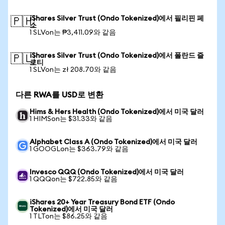
iShares Silver Trust (Ondo Tokenized)에서 필리핀 페
🇵🇭
소
1 SLVon는 ₱3,411.09와 같음
iShares Silver Trust (Ondo Tokenized)에서 폴란드 즐
🇵🇱
로티
1 SLVon는 zł 208.70와 같음
다른 RWA를 USD로 변환
Hims & Hers Health (Ondo Tokenized)에서 미국 달러
1 HIMSon는 $31.33와 같음
Alphabet Class A (Ondo Tokenized)에서 미국 달러
1 GOOGLon는 $363.79와 같음
Invesco QQQ (Ondo Tokenized)에서 미국 달러
1 QQQon는 $722.85와 같음
iShares 20+ Year Treasury Bond ETF (Ondo
Tokenized)에서 미국 달러
1 TLTon는 $86.25와 같음