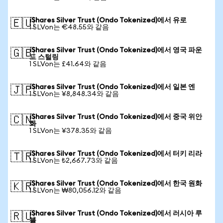
iShares Silver Trust (Ondo Tokenized)에서 유로
🇪🇺
1 SLVon는 €48.55와 같음
iShares Silver Trust (Ondo Tokenized)에서 영국 파운
🇬🇧
드 스털링
1 SLVon는 £41.64와 같음
iShares Silver Trust (Ondo Tokenized)에서 일본 엔
🇯🇵
1 SLVon는 ¥8,848.34와 같음
iShares Silver Trust (Ondo Tokenized)에서 중국 위안
🇨🇳
화
1 SLVon는 ¥378.35와 같음
iShares Silver Trust (Ondo Tokenized)에서 터키 리라
🇹🇷
1 SLVon는 ₺2,667.73와 같음
iShares Silver Trust (Ondo Tokenized)에서 한국 원화
🇰🇷
1 SLVon는 ₩80,056.12와 같음
iShares Silver Trust (Ondo Tokenized)에서 러시아 루
🇷🇺
블