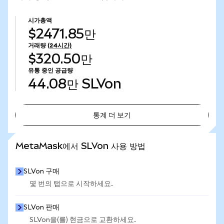
시가총액
$2471.85만
거래량
(24시간)
$320.50만
유통 중인 공급량
44.08만
SLVon
통계 더 보기
통계 더 보기
MetaMask에서 SLVon 사용 방법
SLVon 구매
몇 번의 탭으로 시작하세요.
SLVon 판매
SLVon을(를) 현금으로 교환하세요.