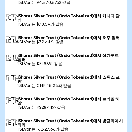
1 SLVon는 ₽4,570.87와 같음
iShares Silver Trust (Ondo Tokenized)에서 캐나다 달
🇨🇦
러
1 SLVon는 $78.54와 같음
iShares Silver Trust (Ondo Tokenized)에서 호주 달러
🇦🇺
1 SLVon는 $79.64와 같음
iShares Silver Trust (Ondo Tokenized)에서 싱가포르
🇸🇬
달러
1 SLVon는 $71.86와 같음
iShares Silver Trust (Ondo Tokenized)에서 스위스 프
🇨🇭
랑
1 SLVon는 CHF 45.33와 같음
iShares Silver Trust (Ondo Tokenized)에서 브라질 헤
🇧🇷
알
1 SLVon는 R$287.11와 같음
iShares Silver Trust (Ondo Tokenized)에서 방글라데시
🇧🇩
타카
1 SLVon는 ৳6,927.68와 같음