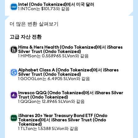
Intel (Ondo Tokenized)에서 미국 달러
1 INTCon는 $101.73와 같음
더 많은 변환 살펴보기
고급 자산 전환
Hims & Hers Health (Ondo Tokenized)에서 iShares
Silver Trust (Ondo Tokenized)
1 HIMSon는 0.558965 SLVon와 같음
Alphabet Class A (Ondo Tokenized)에서 iShares
Silver Trust (Ondo Tokenized)
1 GOOGLon는 6.4905 SLVon와 같음
Invesco QQQ (Ondo Tokenized)에서 iShares Silver
Trust (Ondo Tokenized)
1 QQQon는 12.8965 SLVon와 같음
iShares 20+ Year Treasury Bond ETF (Ondo
Tokenized)에서 iShares Silver Trust (Ondo
Tokenized)
1 TLTon는 1.5388 SLVon와 같음