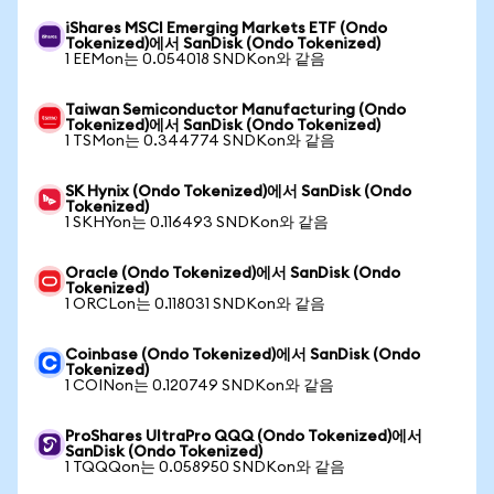
iShares MSCI Emerging Markets ETF (Ondo
Tokenized)에서 SanDisk (Ondo Tokenized)
1 EEMon는 0.054018 SNDKon와 같음
Taiwan Semiconductor Manufacturing (Ondo
Tokenized)에서 SanDisk (Ondo Tokenized)
1 TSMon는 0.344774 SNDKon와 같음
SK Hynix (Ondo Tokenized)에서 SanDisk (Ondo
Tokenized)
1 SKHYon는 0.116493 SNDKon와 같음
Oracle (Ondo Tokenized)에서 SanDisk (Ondo
Tokenized)
1 ORCLon는 0.118031 SNDKon와 같음
Coinbase (Ondo Tokenized)에서 SanDisk (Ondo
Tokenized)
1 COINon는 0.120749 SNDKon와 같음
ProShares UltraPro QQQ (Ondo Tokenized)에서
SanDisk (Ondo Tokenized)
1 TQQQon는 0.058950 SNDKon와 같음