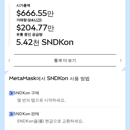
시가총액
$666.55만
거래량
(24시간)
$204.77만
유통 중인 공급량
5.42천
SNDKon
통계 더 보기
통계 더 보기
MetaMask에서 SNDKon 사용 방법
SNDKon 구매
몇 번의 탭으로 시작하세요.
SNDKon 판매
SNDKon을(를) 현금으로 교환하세요.