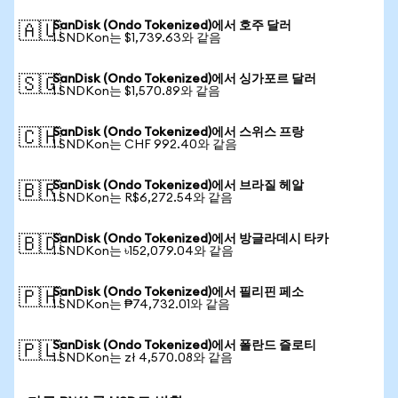
SanDisk (Ondo Tokenized)에서 호주 달러
🇦🇺
1 SNDKon는 $1,739.63와 같음
SanDisk (Ondo Tokenized)에서 싱가포르 달러
🇸🇬
1 SNDKon는 $1,570.89와 같음
SanDisk (Ondo Tokenized)에서 스위스 프랑
🇨🇭
1 SNDKon는 CHF 992.40와 같음
SanDisk (Ondo Tokenized)에서 브라질 헤알
🇧🇷
1 SNDKon는 R$6,272.54와 같음
SanDisk (Ondo Tokenized)에서 방글라데시 타카
🇧🇩
1 SNDKon는 ৳152,079.04와 같음
SanDisk (Ondo Tokenized)에서 필리핀 페소
🇵🇭
1 SNDKon는 ₱74,732.01와 같음
SanDisk (Ondo Tokenized)에서 폴란드 즐로티
🇵🇱
1 SNDKon는 zł 4,570.08와 같음