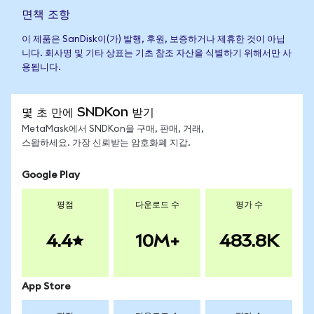
면책 조항
이 제품은 SanDisk이(가) 발행, 후원, 보증하거나 제휴한 것이 아닙
니다. 회사명 및 기타 상표는 기초 참조 자산을 식별하기 위해서만 사
용됩니다.
몇 초 만에 SNDKon 받기
MetaMask에서 SNDKon을 구매, 판매, 거래,
스왑하세요. 가장 신뢰받는 암호화폐 지갑.
Google Play
평점
다운로드 수
평가 수
4.4
10M+
483.8K
App Store