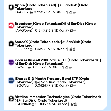
Apple (Ondo Tokenized)에서 SanDisk (Ondo
Tokenized)
1 AAPLon는 0.253789 SNDKon와 같음
Broadcom (Ondo Tokenized)에서 SanDisk (Ondo
Tokenized)
1 AVGOon는 0.347216 SNDKon와 같음
SpaceX (Ondo Tokenized)에서 SanDisk (Ondo
Tokenized)
1 SPCXon는 0.089756 SNDKon와 같음
iShares Russell 2000 Value ETF (Ondo Tokenized)에
서 SanDisk (Ondo Tokenized)
1 IWNon는 0.185527 SNDKon와 같음
iShares 0-3 Month Treasury Bond ETF (Ondo
Tokenized)에서 SanDisk (Ondo Tokenized)
1 SGOVon는 0.082879 SNDKon와 같음
BitMine Immersion Technologies (Ondo Tokenized)
에서 SanDisk (Ondo Tokenized)
1 BMNRon는 0.014984 SNDKon와 같음