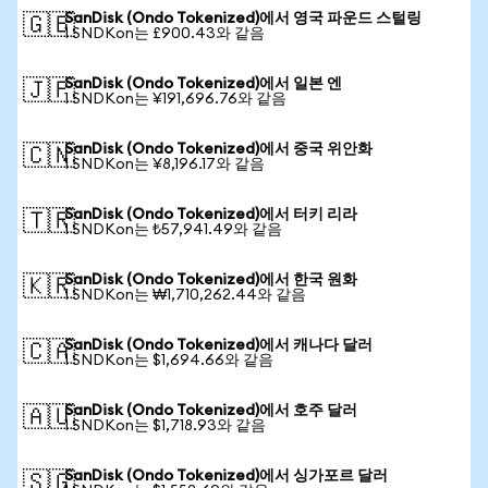
SanDisk (Ondo Tokenized)에서 영국 파운드 스털링
🇬🇧
1 SNDKon는 £900.43와 같음
SanDisk (Ondo Tokenized)에서 일본 엔
🇯🇵
1 SNDKon는 ¥191,696.76와 같음
SanDisk (Ondo Tokenized)에서 중국 위안화
🇨🇳
1 SNDKon는 ¥8,196.17와 같음
SanDisk (Ondo Tokenized)에서 터키 리라
🇹🇷
1 SNDKon는 ₺57,941.49와 같음
SanDisk (Ondo Tokenized)에서 한국 원화
🇰🇷
1 SNDKon는 ₩1,710,262.44와 같음
SanDisk (Ondo Tokenized)에서 캐나다 달러
🇨🇦
1 SNDKon는 $1,694.66와 같음
SanDisk (Ondo Tokenized)에서 호주 달러
🇦🇺
1 SNDKon는 $1,718.93와 같음
SanDisk (Ondo Tokenized)에서 싱가포르 달러
🇸🇬