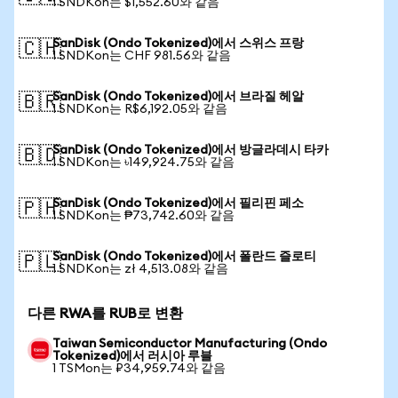
1 SNDKon는 $1,552.60와 같음
SanDisk (Ondo Tokenized)에서 스위스 프랑
🇨🇭
1 SNDKon는 CHF 981.56와 같음
SanDisk (Ondo Tokenized)에서 브라질 헤알
🇧🇷
1 SNDKon는 R$6,192.05와 같음
SanDisk (Ondo Tokenized)에서 방글라데시 타카
🇧🇩
1 SNDKon는 ৳149,924.75와 같음
SanDisk (Ondo Tokenized)에서 필리핀 페소
🇵🇭
1 SNDKon는 ₱73,742.60와 같음
SanDisk (Ondo Tokenized)에서 폴란드 즐로티
🇵🇱
1 SNDKon는 zł 4,513.08와 같음
다른 RWA를 RUB로 변환
Taiwan Semiconductor Manufacturing (Ondo
Tokenized)에서 러시아 루블
1 TSMon는 ₽34,959.74와 같음