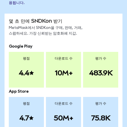
용됩니다.
몇 초 만에 SNDKon 받기
MetaMask에서 SNDKon을 구매, 판매, 거래,
스왑하세요. 가장 신뢰받는 암호화폐 지갑.
Google Play
평점
다운로드 수
평가 수
4.4
10M+
483.9K
App Store
평점
다운로드 수
평가 수
4.7
50M+
75.8K