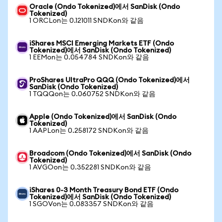
Oracle (Ondo Tokenized)에서 SanDisk (Ondo
Tokenized)
1 ORCLon는 0.121011 SNDKon와 같음
iShares MSCI Emerging Markets ETF (Ondo
Tokenized)에서 SanDisk (Ondo Tokenized)
1 EEMon는 0.054784 SNDKon와 같음
ProShares UltraPro QQQ (Ondo Tokenized)에서
SanDisk (Ondo Tokenized)
1 TQQQon는 0.060752 SNDKon와 같음
Apple (Ondo Tokenized)에서 SanDisk (Ondo
Tokenized)
1 AAPLon는 0.258172 SNDKon와 같음
Broadcom (Ondo Tokenized)에서 SanDisk (Ondo
Tokenized)
1 AVGOon는 0.352281 SNDKon와 같음
iShares 0-3 Month Treasury Bond ETF (Ondo
Tokenized)에서 SanDisk (Ondo Tokenized)
1 SGOVon는 0.083357 SNDKon와 같음