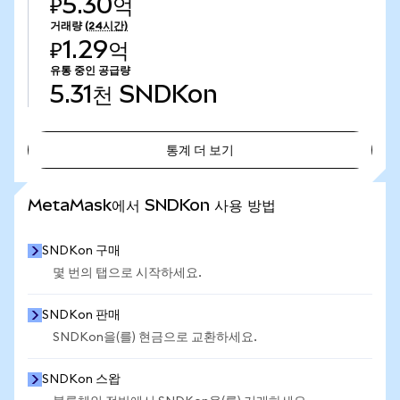
₽5.30억
거래량
(24시간)
₽1.29억
유통 중인 공급량
5.31천
SNDKon
통계 더 보기
통계 더 보기
MetaMask에서 SNDKon 사용 방법
SNDKon 구매
몇 번의 탭으로 시작하세요.
SNDKon 판매
SNDKon을(를) 현금으로 교환하세요.
SNDKon 스왑