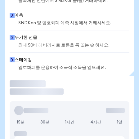
블록체인 전반에서 SNDKon을(를) 거래하세요.
예측
SNDKon 및 암호화폐 예측 시장에서 거래하세요.
무기한 선물
최대 50배 레버리지로 토큰을 롱 또는 숏 하세요.
스테이킹
암호화폐를 운용하여 소극적 소득을 얻으세요.
거래
15분
30분
1시간
4시간
1일