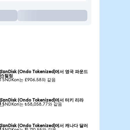
SanDisk (Ondo Tokenized)에서 영국 파운드

스털링
1 SNDKon는 £906.58와 같음
SanDisk (Ondo Tokenized)에서 터키 리라

1 SNDKon는 ₺58,058.77와 같음
SanDisk (Ondo Tokenized)에서 캐나다 달러

1 SNDKon는 $1,710.55와 같음