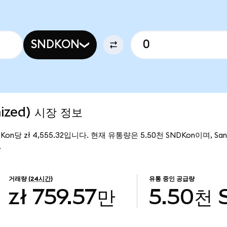
SNDKON
nized) 시장 정보
DKon당 zł 4,555.32입니다. 현재 유통량은 5.50천 SNDKon이며, SanD
.
거래량
(24시간)
유통 중인 공급량
zł 759.57만
5.50천