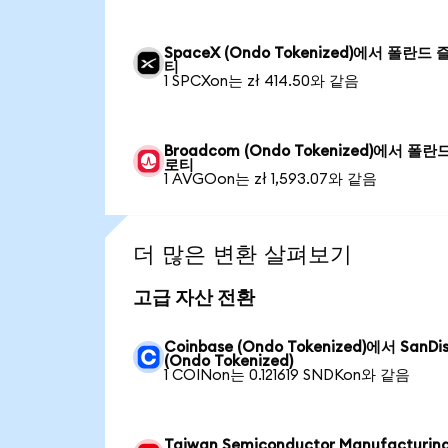
SpaceX (Ondo Tokenized)에서 폴란드 
티
1 SPCXon는 zł 414.50와 같음
Broadcom (Ondo Tokenized)에서 폴란
로티
1 AVGOon는 zł 1,593.07와 같음
더 많은 변환 살펴보기
고급 자산 전환
Coinbase (Ondo Tokenized)에서 SanDi
(Ondo Tokenized)
1 COINon는 0.121619 SNDKon와 같음
Taiwan Semiconductor Manufacturin