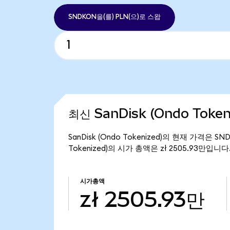
SNDKON을(를) PLN(으)로 스왑
최신 SanDisk (Ondo Toke
SanDisk (Ondo Tokenized)의 현재 가격은 SN
Tokenized)의 시가 총액은 zł 2505.93만입니다
시가총액
zł 2505.93만