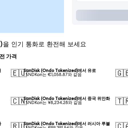
zed)을 인기 통화로 환전해 보세요
 환전 가격
러
SanDisk (Ondo Tokenized)에서 유로
🇪🇺
🇬
1 SNDKon는 €1,058.87와 같음
SanDisk (Ondo Tokenized)에서 중국 위안화
🇨🇳
🇹
1 SNDKon는 ¥8,234.28와 같음
화
SanDisk (Ondo Tokenized)에서 러시아 루블
🇷🇺
🇨
1 SNDKon는 ₽99,391.56와 같음