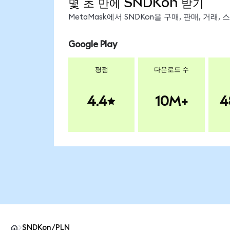
몇 초 만에 SNDKon 받기
MetaMask에서 SNDKon을 구매, 판매, 거래
Google Play
평점
다운로드 수
4.4
10M+
4
SNDKon/PLN