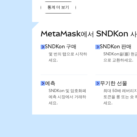
통계 더 보기
통계 더 보기
MetaMask에서 SNDKon 
SNDKon 구매
SNDKon 판매
몇 번의 탭으로 시작하
SNDKon을(를) 현
세요.
으로 교환하세요.
예측
무기한 선물
SNDKon 및 암호화폐
최대 50배 레버리
예측 시장에서 거래하
토큰을 롱 또는 숏 
세요.
세요.