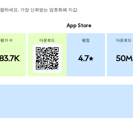
, 스왑하세요. 가장 신뢰받는 암호화폐 지갑.
App Store
평가 수
다운로드
평점
다운로드
83.7K
4.7
50M