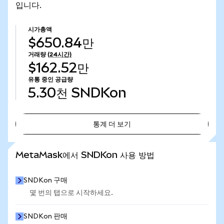
입니다.
시가총액
$650.84만
거래량
(24시간)
$162.52만
유통 중인 공급량
5.30천
SNDKon
통계 더 보기
통계 더 보기
MetaMask에서 SNDKon 사용 방법
SNDKon 구매
몇 번의 탭으로 시작하세요.
SNDKon 판매