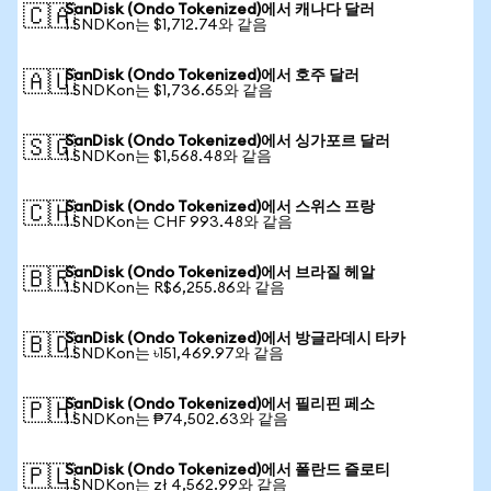
SanDisk (Ondo Tokenized)에서 캐나다 달러
🇨🇦
1 SNDKon는 $1,712.74와 같음
SanDisk (Ondo Tokenized)에서 호주 달러
🇦🇺
1 SNDKon는 $1,736.65와 같음
SanDisk (Ondo Tokenized)에서 싱가포르 달러
🇸🇬
1 SNDKon는 $1,568.48와 같음
SanDisk (Ondo Tokenized)에서 스위스 프랑
🇨🇭
1 SNDKon는 CHF 993.48와 같음
SanDisk (Ondo Tokenized)에서 브라질 헤알
🇧🇷
1 SNDKon는 R$6,255.86와 같음
SanDisk (Ondo Tokenized)에서 방글라데시 타카
🇧🇩
1 SNDKon는 ৳151,469.97와 같음
SanDisk (Ondo Tokenized)에서 필리핀 페소
🇵🇭
1 SNDKon는 ₱74,502.63와 같음
SanDisk (Ondo Tokenized)에서 폴란드 즐로티
🇵🇱
1 SNDKon는 zł 4,562.99와 같음