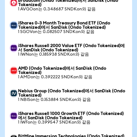
Broadcom (Ondo Tokenized)에서 SanDisk (Ondo
Tokenized)
1 AVGOon는 0.348687 SNDKon와 같음
iShares 0-3 Month Treasury Bond ETF (Ondo
Tokenized)에서 SanDisk (Ondo Tokenized)
1 SGOVon는 0.082507 SNDKon와 같음
iShares Russell 2000 Value ETF (Ondo Tokenized)에
서 SanDisk (Ondo Tokenized)
1 IWNon는 0.185938 SNDKon와 같음
AMD (Ondo Tokenized)에서 SanDisk (Ondo
Tokenized)
1 AMDon는 0.392222 SNDKon와 같음
Nebius Group (Ondo Tokenized)에서 SanDisk (Ondo
Tokenized)
1 NBISon는 0.153884 SNDKon와 같음
iShares Russell 1000 Growth ETF (Ondo Tokenized)
에서 SanDisk (Ondo Tokenized)
1 IWFon는 0.399547 SNDKon와 같음
BitMine Immersion Technologies (Ondo Tokenized)