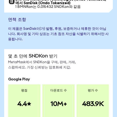
에서 SanDisk (Ondo Tokenized)
1 BMNRon는 0.015432 SNDKon와 같음
면책 조항
이 제품은 SanDisk이(가) 발행, 후원, 보증하거나 제휴한 것이 아닙
니다. 회사명 및 기타 상표는 기초 참조 자산을 식별하기 위해서만 사
용됩니다.
몇 초 만에 SNDKon 받기
MetaMask에서 SNDKon을 구매, 판매, 거래,
스왑하세요. 가장 신뢰받는 암호화폐 지갑.
Google Play
평점
다운로드 수
평가 수
4.4
10M+
483.9K