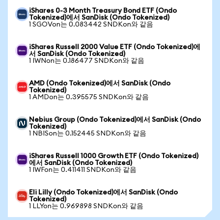
iShares 0-3 Month Treasury Bond ETF (Ondo
Tokenized)에서 SanDisk (Ondo Tokenized)
1 SGOVon는 0.083442 SNDKon와 같음
iShares Russell 2000 Value ETF (Ondo Tokenized)에
서 SanDisk (Ondo Tokenized)
1 IWNon는 0.186477 SNDKon와 같음
AMD (Ondo Tokenized)에서 SanDisk (Ondo
Tokenized)
1 AMDon는 0.395575 SNDKon와 같음
Nebius Group (Ondo Tokenized)에서 SanDisk (Ondo
Tokenized)
1 NBISon는 0.152445 SNDKon와 같음
iShares Russell 1000 Growth ETF (Ondo Tokenized)
에서 SanDisk (Ondo Tokenized)
1 IWFon는 0.411411 SNDKon와 같음
Eli Lilly (Ondo Tokenized)에서 SanDisk (Ondo
Tokenized)
1 LLYon는 0.969898 SNDKon와 같음