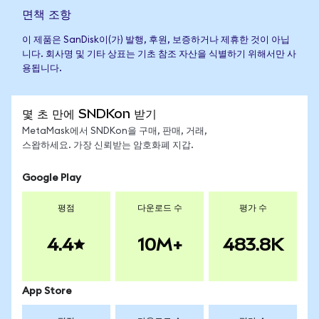
면책 조항
이 제품은 SanDisk이(가) 발행, 후원, 보증하거나 제휴한 것이 아닙
니다. 회사명 및 기타 상표는 기초 참조 자산을 식별하기 위해서만 사
용됩니다.
몇 초 만에 SNDKon 받기
MetaMask에서 SNDKon을 구매, 판매, 거래,
스왑하세요. 가장 신뢰받는 암호화폐 지갑.
Google Play
평점
다운로드 수
평가 수
4.4
10M+
483.8K
App Store