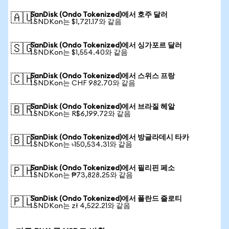
SanDisk (Ondo Tokenized)에서 호주 달러
🇦🇺
1 SNDKon는 $1,721.17와 같음
SanDisk (Ondo Tokenized)에서 싱가포르 달러
🇸🇬
1 SNDKon는 $1,554.40와 같음
SanDisk (Ondo Tokenized)에서 스위스 프랑
🇨🇭
1 SNDKon는 CHF 982.70와 같음
SanDisk (Ondo Tokenized)에서 브라질 헤알
🇧🇷
1 SNDKon는 R$6,199.72와 같음
SanDisk (Ondo Tokenized)에서 방글라데시 타카
🇧🇩
1 SNDKon는 ৳150,534.31와 같음
SanDisk (Ondo Tokenized)에서 필리핀 페소
🇵🇭
1 SNDKon는 ₱73,828.25와 같음
SanDisk (Ondo Tokenized)에서 폴란드 즐로티
🇵🇱
1 SNDKon는 zł 4,522.21와 같음