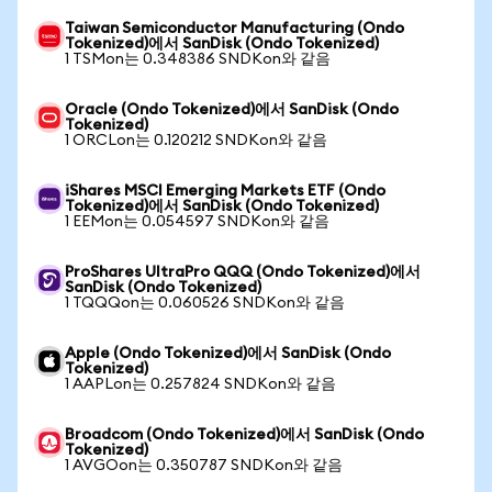
Taiwan Semiconductor Manufacturing (Ondo
Tokenized)에서 SanDisk (Ondo Tokenized)
1 TSMon는 0.348386 SNDKon와 같음
Oracle (Ondo Tokenized)에서 SanDisk (Ondo
Tokenized)
1 ORCLon는 0.120212 SNDKon와 같음
iShares MSCI Emerging Markets ETF (Ondo
Tokenized)에서 SanDisk (Ondo Tokenized)
1 EEMon는 0.054597 SNDKon와 같음
ProShares UltraPro QQQ (Ondo Tokenized)에서
SanDisk (Ondo Tokenized)
1 TQQQon는 0.060526 SNDKon와 같음
Apple (Ondo Tokenized)에서 SanDisk (Ondo
Tokenized)
1 AAPLon는 0.257824 SNDKon와 같음
Broadcom (Ondo Tokenized)에서 SanDisk (Ondo
Tokenized)
1 AVGOon는 0.350787 SNDKon와 같음