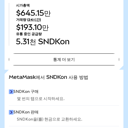
시가총액
$645.15만
거래량
(24시간)
$193.10만
유통 중인 공급량
5.31천
SNDKon
통계 더 보기
통계 더 보기
MetaMask에서 SNDKon 사용 방법
SNDKon 구매
몇 번의 탭으로 시작하세요.
SNDKon 판매
SNDKon을(를) 현금으로 교환하세요.