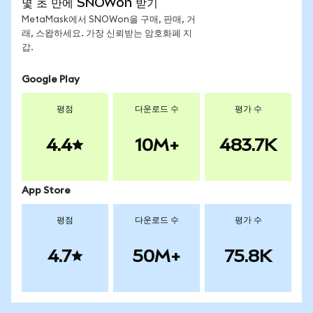
몇 초 만에 SNOWon 받기
MetaMask에서 SNOWon을 구매, 판매, 거
래, 스왑하세요. 가장 신뢰받는 암호화폐 지
갑.
Google Play
평점
다운로드 수
평가 수
4.4
10M+
483.7K
App Store
평점
다운로드 수
평가 수
4.7
50M+
75.8K