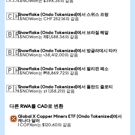
1 SNOWon는 $398.35와 같음
Snowflake (Ondo Tokenized)에서 스위스 프랑
🇨🇭
1 SNOWon는 CHF 252.16와 같음
Snowflake (Ondo Tokenized)에서 브라질 헤알
🇧🇷
1 SNOWon는 R$1,588.36와 같음
Snowflake (Ondo Tokenized)에서 방글라데시 타카
🇧🇩
1 SNOWon는 ৳38,412.00와 같음
Snowflake (Ondo Tokenized)에서 필리핀 페소
🇵🇭
1 SNOWon는 ₱18,869.72와 같음
Snowflake (Ondo Tokenized)에서 폴란드 즐로티
🇵🇱
1 SNOWon는 zł 1,158.21와 같음
다른 RWA를 CAD로 변환
Global X Copper Miners ETF (Ondo Tokenized)에서
캐나다 달러
1 COPXon는 $120.60와 같음