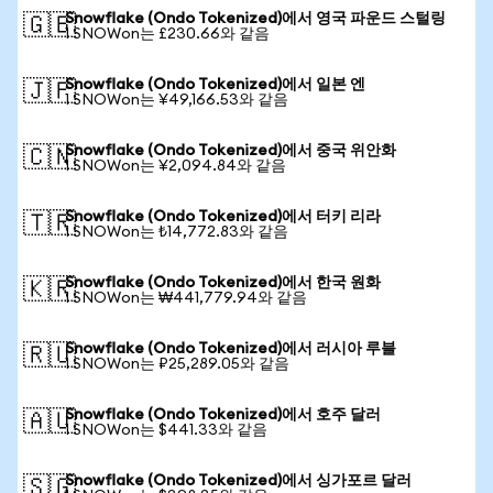
Snowflake (Ondo Tokenized)에서 영국 파운드 스털링
🇬🇧
1 SNOWon는 £230.66와 같음
Snowflake (Ondo Tokenized)에서 일본 엔
🇯🇵
1 SNOWon는 ¥49,166.53와 같음
Snowflake (Ondo Tokenized)에서 중국 위안화
🇨🇳
1 SNOWon는 ¥2,094.84와 같음
Snowflake (Ondo Tokenized)에서 터키 리라
🇹🇷
1 SNOWon는 ₺14,772.83와 같음
Snowflake (Ondo Tokenized)에서 한국 원화
🇰🇷
1 SNOWon는 ₩441,779.94와 같음
Snowflake (Ondo Tokenized)에서 러시아 루블
🇷🇺
1 SNOWon는 ₽25,289.05와 같음
Snowflake (Ondo Tokenized)에서 호주 달러
🇦🇺
1 SNOWon는 $441.33와 같음
Snowflake (Ondo Tokenized)에서 싱가포르 달러
🇸🇬