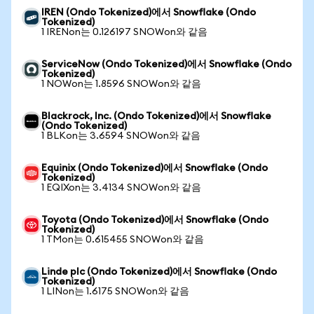
IREN (Ondo Tokenized)에서 Snowflake (Ondo
Tokenized)
1 IRENon는 0.126197 SNOWon와 같음
ServiceNow (Ondo Tokenized)에서 Snowflake (Ondo
Tokenized)
1 NOWon는 1.8596 SNOWon와 같음
Blackrock, Inc. (Ondo Tokenized)에서 Snowflake
(Ondo Tokenized)
1 BLKon는 3.6594 SNOWon와 같음
Equinix (Ondo Tokenized)에서 Snowflake (Ondo
Tokenized)
1 EQIXon는 3.4134 SNOWon와 같음
Toyota (Ondo Tokenized)에서 Snowflake (Ondo
Tokenized)
1 TMon는 0.615455 SNOWon와 같음
Linde plc (Ondo Tokenized)에서 Snowflake (Ondo
Tokenized)
1 LINon는 1.6175 SNOWon와 같음