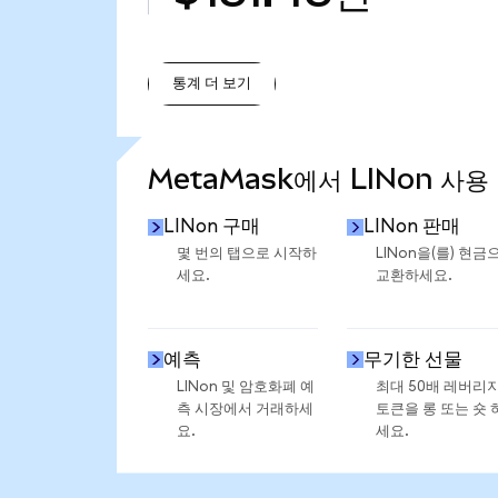
통계 더 보기
통계 더 보기
MetaMask에서 LINon 사용
LINon 구매
LINon 판매
몇 번의 탭으로 시작하
LINon을(를) 현금
세요.
교환하세요.
예측
무기한 선물
LINon 및 암호화폐 예
최대 50배 레버리
측 시장에서 거래하세
토큰을 롱 또는 숏 
요.
세요.