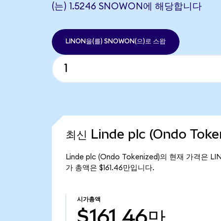
(는) 1.5246 SNOWON에 해당합니다
LINON을(를) SNOWON(으)로 스왑
최신 Linde plc (Ondo Tok
Linde plc (Ondo Tokenized)의 현재 가격은 L
가 총액은 $161.46만입니다.
시가총액
$161.46만