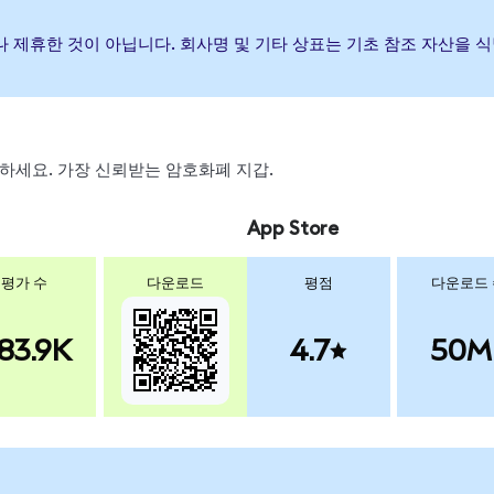
보증하거나 제휴한 것이 아닙니다. 회사명 및 기타 상표는 기초 참조 자산
 스왑하세요. 가장 신뢰받는 암호화폐 지갑.
App Store
평가 수
다운로드
평점
다운로드
83.9K
4.7
50M