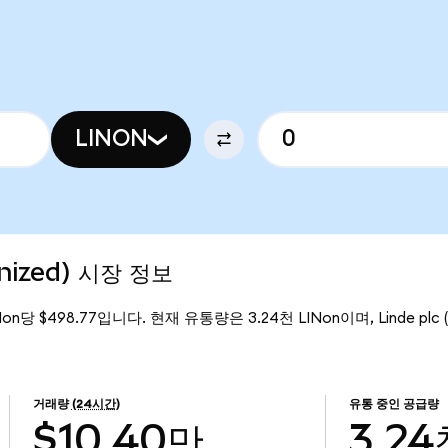
LINON
enized) 시장 정보
INon당 $498.77입니다. 현재 유통량은 3.24천 LINon이며, Linde plc (
거래량
(24시간)
유통 중인 공급량
$10.40만
3.24