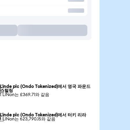
Linde plc (Ondo Tokenized)에서 영국 파운드

스털링
1 LINon는 £369.71와 같음
Linde plc (Ondo Tokenized)에서 터키 리라

1 LINon는 ₺23,790.15와 같음