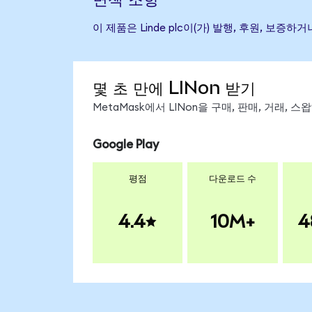
이 제품은 Linde plc이(가) 발행, 후원, 
몇 초 만에 LINon 받기
MetaMask에서 LINon을 구매, 판매, 거래,
Google Play
평점
다운로드 수
4.4
10M+
4