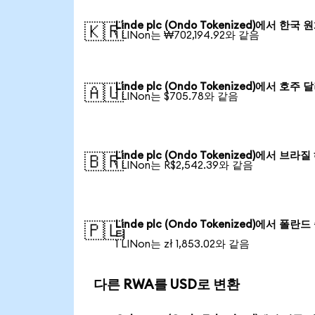
Linde plc (Ondo Tokenized)에서 한국 
🇰🇷
1 LINon는 ₩702,194.92와 같음
Linde plc (Ondo Tokenized)에서 호주 
🇦🇺
1 LINon는 $705.78와 같음
Linde plc (Ondo Tokenized)에서 브라
🇧🇷
1 LINon는 R$2,542.39와 같음
Linde plc (Ondo Tokenized)에서 폴란
🇵🇱
티
1 LINon는 zł 1,853.02와 같음
다른 RWA를 USD로 변환