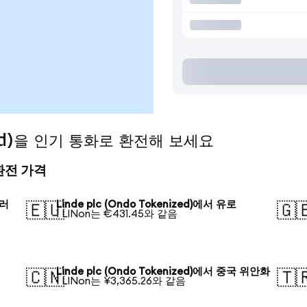
ized)을 인기 통화로 환전해 보세요
의 환전 가격
달러
Linde plc (Ondo Tokenized)에서 유로
🇪🇺
🇬
1 LINon는 €431.45와 같음
Linde plc (Ondo Tokenized)에서 중국 위안화
🇨🇳
🇹
1 LINon는 ¥3,365.26와 같음