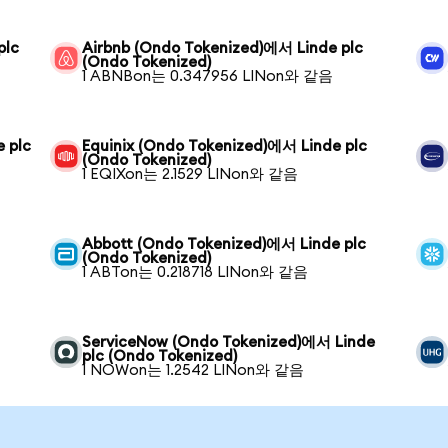
plc
Airbnb (Ondo Tokenized)에서 Linde plc
(Ondo Tokenized)
1 ABNBon는 0.347956 LINon와 같음
 plc
Equinix (Ondo Tokenized)에서 Linde plc
(Ondo Tokenized)
1 EQIXon는 2.1529 LINon와 같음
Abbott (Ondo Tokenized)에서 Linde plc
(Ondo Tokenized)
1 ABTon는 0.218718 LINon와 같음
ServiceNow (Ondo Tokenized)에서 Linde
plc (Ondo Tokenized)
1 NOWon는 1.2542 LINon와 같음