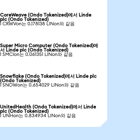
CoreWeave (Ondo Tokenized)에서 Linde
plc (Ondo Tokenized)
1 CRWVon는 0.178138 LINon와 같음
Super Micro Computer (Ondo Tokenized)에
서 Linde plc (Ondo Tokenized)
1 SMCIon는 0.061351 LINon와 같음
Snowflake (Ondo Tokenized)에서 Linde plc
(Ondo Tokenized)
1 SNOWon는 0.654029 LINon와 같음
UnitedHealth (Ondo Tokenized)에서 Linde
plc (Ondo Tokenized)
1 UNHon는 0.834934 LINon와 같음