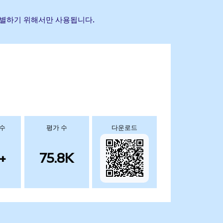
을 식별하기 위해서만 사용됩니다.
 수
평가 수
다운로드
+
75.8K