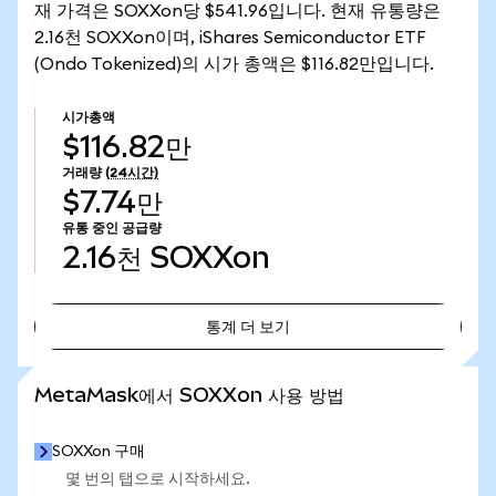
재 가격은 SOXXon당 $541.96입니다. 현재 유통량은
2.16천 SOXXon이며, iShares Semiconductor ETF
(Ondo Tokenized)의 시가 총액은 $116.82만입니다.
시가총액
$116.82만
거래량
(24시간)
$7.74만
유통 중인 공급량
2.16천
SOXXon
통계 더 보기
통계 더 보기
MetaMask에서 SOXXon 사용 방법
SOXXon 구매
몇 번의 탭으로 시작하세요.