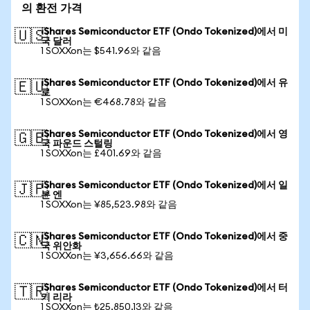
의 환전 가격
iShares Semiconductor ETF (Ondo Tokenized)에서 미
🇺🇸
국 달러
1 SOXXon는 $541.96와 같음
iShares Semiconductor ETF (Ondo Tokenized)에서 유
🇪🇺
로
1 SOXXon는 €468.78와 같음
iShares Semiconductor ETF (Ondo Tokenized)에서 영
🇬🇧
국 파운드 스털링
1 SOXXon는 £401.69와 같음
iShares Semiconductor ETF (Ondo Tokenized)에서 일
🇯🇵
본 엔
1 SOXXon는 ¥85,523.98와 같음
iShares Semiconductor ETF (Ondo Tokenized)에서 중
🇨🇳
국 위안화
1 SOXXon는 ¥3,656.66와 같음
iShares Semiconductor ETF (Ondo Tokenized)에서 터
🇹🇷
키 리라
1 SOXXon는 ₺25,850.13와 같음