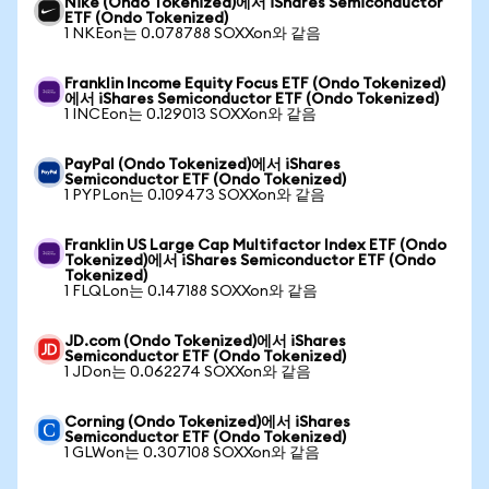
Nike (Ondo Tokenized)에서 iShares Semiconductor
ETF (Ondo Tokenized)
1 NKEon는 0.078788 SOXXon와 같음
Franklin Income Equity Focus ETF (Ondo Tokenized)
에서 iShares Semiconductor ETF (Ondo Tokenized)
1 INCEon는 0.129013 SOXXon와 같음
PayPal (Ondo Tokenized)에서 iShares
Semiconductor ETF (Ondo Tokenized)
1 PYPLon는 0.109473 SOXXon와 같음
Franklin US Large Cap Multifactor Index ETF (Ondo
Tokenized)에서 iShares Semiconductor ETF (Ondo
Tokenized)
1 FLQLon는 0.147188 SOXXon와 같음
JD.com (Ondo Tokenized)에서 iShares
Semiconductor ETF (Ondo Tokenized)
1 JDon는 0.062274 SOXXon와 같음
Corning (Ondo Tokenized)에서 iShares
Semiconductor ETF (Ondo Tokenized)
1 GLWon는 0.307108 SOXXon와 같음