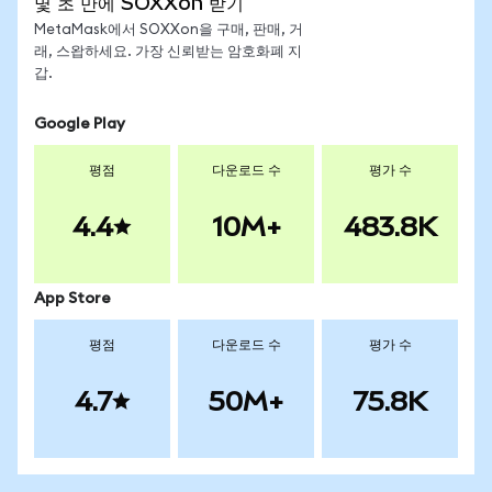
몇 초 만에 SOXXon 받기
MetaMask에서 SOXXon을 구매, 판매, 거
래, 스왑하세요. 가장 신뢰받는 암호화폐 지
갑.
Google Play
평점
다운로드 수
평가 수
4.4
10M+
483.8K
App Store
평점
다운로드 수
평가 수
4.7
50M+
75.8K