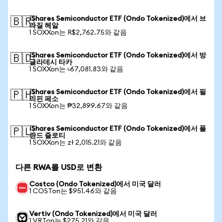
iShares Semiconductor ETF (Ondo Tokenized)에서 브
🇧🇷
라질 헤알
1 SOXXon는 R$2,762.75와 같음
iShares Semiconductor ETF (Ondo Tokenized)에서 방
🇧🇩
글라데시 타카
1 SOXXon는 ৳67,081.83와 같음
iShares Semiconductor ETF (Ondo Tokenized)에서 필
🇵🇭
리핀 페소
1 SOXXon는 ₱32,899.67와 같음
iShares Semiconductor ETF (Ondo Tokenized)에서 폴
🇵🇱
란드 즐로티
1 SOXXon는 zł 2,015.21와 같음
다른 RWA를 USD로 변환
Costco (Ondo Tokenized)에서 미국 달러
1 COSTon는 $951.46와 같음
Vertiv (Ondo Tokenized)에서 미국 달러
1 VRTon는 $275.21와 같음