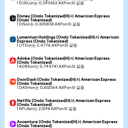
1 SOXLon는 0.393652 AXPon와 같음
Disney (Ondo Tokenized)에서 American Express
(Ondo Tokenized)
1 DISon는 0.300838 AXPon와 같음
Lumentum Holdings (Ondo Tokenized)에서 American
Express (Ondo Tokenized)
1 LITEon는 2.4776 AXPon와 같음
Adobe (Ondo Tokenized)에서 American Express
(Ondo Tokenized)
1 ADBEon는 0.744741 AXPon와 같음
DoorDash (Ondo Tokenized)에서 American Express
(Ondo Tokenized)
1 DASHon는 0.612064 AXPon와 같음
Netflix (Ondo Tokenized)에서 American Express
(Ondo Tokenized)
1 NFLXon는 2.1298 AXPon와 같음
Accenture (Ondo Tokenized)에서 American Express
(Ondo Tokenized)