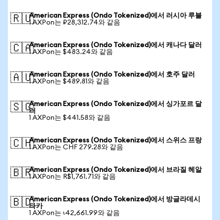
American Express (Ondo Tokenized)에서 러시아 루블
🇷🇺
1 AXPon는 ₽28,312.74와 같음
American Express (Ondo Tokenized)에서 캐나다 달러
🇨🇦
1 AXPon는 $483.24와 같음
American Express (Ondo Tokenized)에서 호주 달러
🇦🇺
1 AXPon는 $489.81와 같음
American Express (Ondo Tokenized)에서 싱가포르 달
🇸🇬
러
1 AXPon는 $441.58와 같음
American Express (Ondo Tokenized)에서 스위스 프랑
🇨🇭
1 AXPon는 CHF 279.28와 같음
American Express (Ondo Tokenized)에서 브라질 헤알
🇧🇷
1 AXPon는 R$1,761.71와 같음
American Express (Ondo Tokenized)에서 방글라데시
🇧🇩
타카
1 AXPon는 ৳42,661.99와 같음