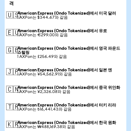
격
American Express (Ondo Tokenized)에서 미국 달러
🇺🇸
1 AXPon는 $344.67와 같음
American Express (Ondo Tokenized)에서 유로
🇪🇺
1 AXPon는 €299.00와 같음
American Express (Ondo Tokenized)에서 영국 파운드
🇬🇧
스털링
1 AXPon는 £256.49와 같음
American Express (Ondo Tokenized)에서 일본 엔
🇯🇵
1 AXPon는 ¥54,562.91와 같음
American Express (Ondo Tokenized)에서 중국 위안화
🇨🇳
1 AXPon는 ¥2,326.08와 같음
American Express (Ondo Tokenized)에서 터키 리라
🇹🇷
1 AXPon는 ₺16,441.43와 같음
American Express (Ondo Tokenized)에서 한국 원화
🇰🇷
1 AXPon는 ₩488,169.38와 같음