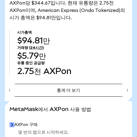
AXPon당 $344.67입니다. 현재 유통량은 2.75천
AXPon이며, American Express (Ondo Tokenized)의
시가 총액은 $94.81만입니다.
시가총액
$94.81만
거래량
(24시간)
$5.79만
유통 중인 공급량
2.75천
AXPon
통계 더 보기
통계 더 보기
MetaMask에서 AXPon 사용 방법
AXPon 구매
몇 번의 탭으로 시작하세요.