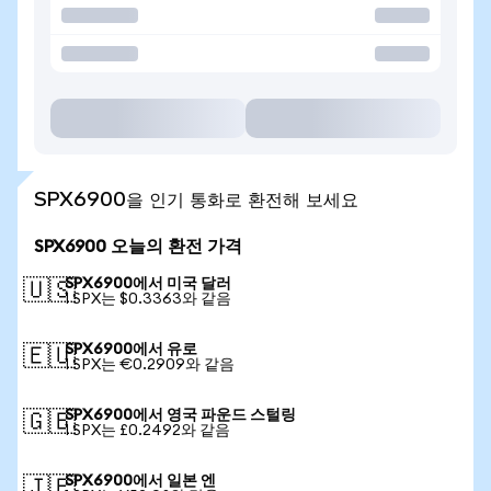
SPX6900을 인기 통화로 환전해 보세요
SPX6900 오늘의 환전 가격
SPX6900에서 미국 달러
🇺🇸
1 SPX는 $0.3363와 같음
SPX6900에서 유로
🇪🇺
1 SPX는 €0.2909와 같음
SPX6900에서 영국 파운드 스털링
🇬🇧
1 SPX는 £0.2492와 같음
SPX6900에서 일본 엔
🇯🇵