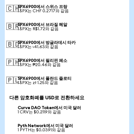
SPX6900에서 스위스 프랑
🇨🇭
1 SPX는 CHF 0.2717와 같음
SPX6900에서 브라질 헤알
🇧🇷
1 SPX는 R$1.72와 같음
SPX6900에서 방글라데시 타카
🇧🇩
1 SPX는 ৳41.63와 같음
SPX6900에서 필리핀 페소
🇵🇭
1 SPX는 ₱20.46와 같음
SPX6900에서 폴란드 즐로티
🇵🇱
1 SPX는 zł 1.25와 같음
다른 암호화폐를 USD로 전환하세요
Curve DAO Token에서 미국 달러
1 CRV는 $0.2119와 같음
Pyth Network에서 미국 달러
1 PYTH는 $0.0391와 같음