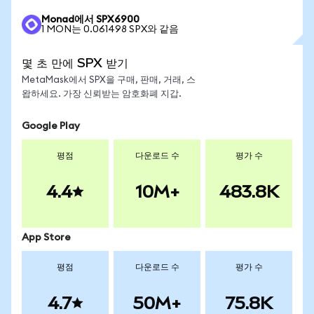
Monad에서 SPX6900
1 MON는 0.061498 SPX와 같음
몇 초 만에 SPX 받기
MetaMask에서 SPX을 구매, 판매, 거래, 스
왑하세요. 가장 신뢰받는 암호화폐 지갑.
Google Play
평점
다운로드 수
평가 수
4.4
10M+
483.8K
App Store
평점
다운로드 수
평가 수
4.7
50M+
75.8K