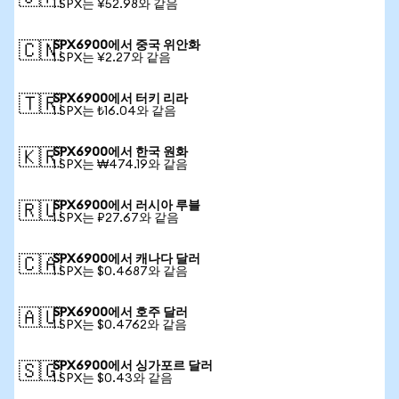
1 SPX는 ¥52.98와 같음
SPX6900에서 중국 위안화
🇨🇳
1 SPX는 ¥2.27와 같음
SPX6900에서 터키 리라
🇹🇷
1 SPX는 ₺16.04와 같음
SPX6900에서 한국 원화
🇰🇷
1 SPX는 ₩474.19와 같음
SPX6900에서 러시아 루블
🇷🇺
1 SPX는 ₽27.67와 같음
SPX6900에서 캐나다 달러
🇨🇦
1 SPX는 $0.4687와 같음
SPX6900에서 호주 달러
🇦🇺
1 SPX는 $0.4762와 같음
SPX6900에서 싱가포르 달러
🇸🇬
1 SPX는 $0.43와 같음