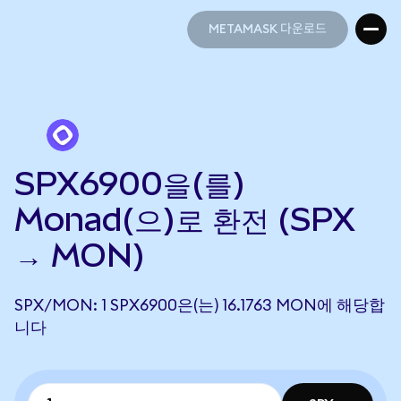
METAMASK 다운로드
METAMASK 다운로드
SPX6900을(를)
Monad(으)로 환전 (SPX
→ MON)
SPX/MON: 1 SPX6900은(는) 16.1763 MON에 해당합
니다