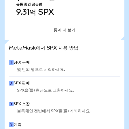
유통 중인 공급량
9.31억
SPX
통계 더 보기
통계 더 보기
MetaMask에서 SPX 사용 방법
SPX 구매
몇 번의 탭으로 시작하세요.
SPX 판매
SPX을(를) 현금으로 교환하세요.
SPX 스왑
블록체인 전반에서 SPX을(를) 거래하세요.
예측