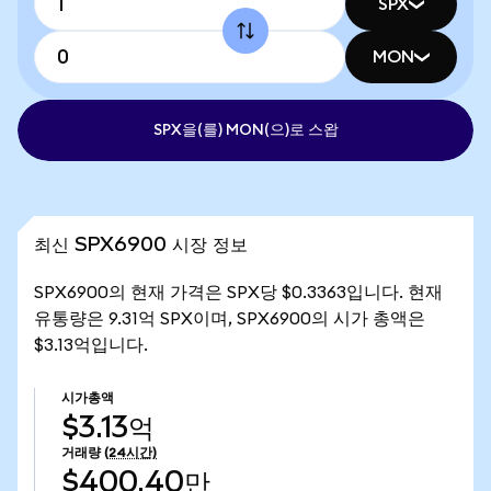
SPX
MON
SPX을(를) MON(으)로 스왑
최신 SPX6900 시장 정보
SPX6900의 현재 가격은 SPX당 $0.3363입니다. 현재
유통량은 9.31억 SPX이며, SPX6900의 시가 총액은
$3.13억입니다.
시가총액
$3.13억
거래량
(24시간)
$400.40만