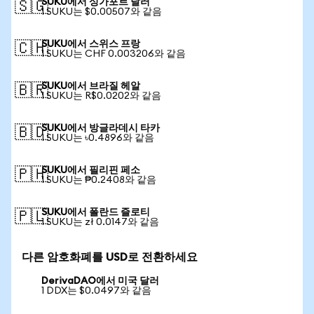
SUKU에서 싱가포르 달러
🇸🇬
1 SUKU는 $0.00507와 같음
SUKU에서 스위스 프랑
🇨🇭
1 SUKU는 CHF 0.003206와 같음
SUKU에서 브라질 헤알
🇧🇷
1 SUKU는 R$0.0202와 같음
SUKU에서 방글라데시 타카
🇧🇩
1 SUKU는 ৳0.4896와 같음
SUKU에서 필리핀 페소
🇵🇭
1 SUKU는 ₱0.2408와 같음
SUKU에서 폴란드 즐로티
🇵🇱
1 SUKU는 zł 0.0147와 같음
다른 암호화폐를 USD로 전환하세요
DerivaDAO에서 미국 달러
1 DDX는 $0.0497와 같음