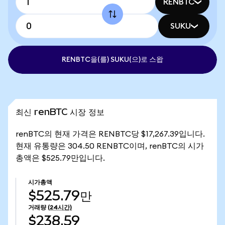
RENBTC
SUKU
RENBTC을(를) SUKU(으)로 스왑
최신 renBTC 시장 정보
renBTC의 현재 가격은 RENBTC당 $17,267.39입니다.
현재 유통량은 304.50 RENBTC이며, renBTC의 시가
총액은 $525.79만입니다.
시가총액
$525.79만
거래량
(24시간)
$238.59