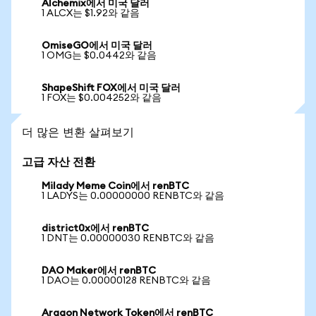
Alchemix에서 미국 달러
1 ALCX는 $1.92와 같음
OmiseGO에서 미국 달러
1 OMG는 $0.0442와 같음
ShapeShift FOX에서 미국 달러
1 FOX는 $0.004252와 같음
더 많은 변환 살펴보기
고급 자산 전환
Milady Meme Coin에서 renBTC
1 LADYS는 0.00000000 RENBTC와 같음
district0x에서 renBTC
1 DNT는 0.00000030 RENBTC와 같음
DAO Maker에서 renBTC
1 DAO는 0.00000128 RENBTC와 같음
Aragon Network Token에서 renBTC