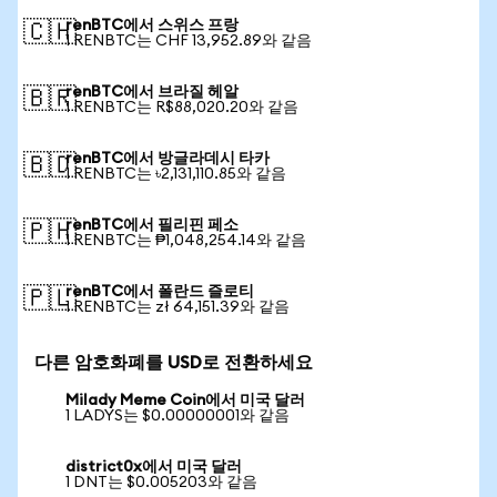
renBTC에서 스위스 프랑
🇨🇭
1 RENBTC는 CHF 13,952.89와 같음
renBTC에서 브라질 헤알
🇧🇷
1 RENBTC는 R$88,020.20와 같음
renBTC에서 방글라데시 타카
🇧🇩
1 RENBTC는 ৳2,131,110.85와 같음
renBTC에서 필리핀 페소
🇵🇭
1 RENBTC는 ₱1,048,254.14와 같음
renBTC에서 폴란드 즐로티
🇵🇱
1 RENBTC는 zł 64,151.39와 같음
다른 암호화폐를 USD로 전환하세요
Milady Meme Coin에서 미국 달러
1 LADYS는 $0.00000001와 같음
district0x에서 미국 달러
1 DNT는 $0.005203와 같음