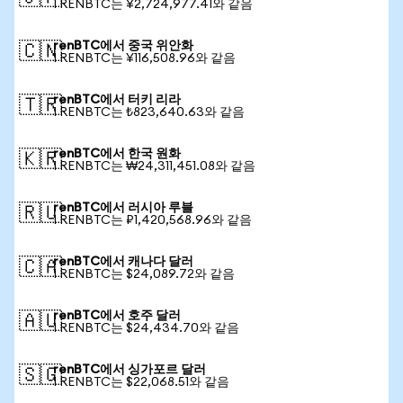
1 RENBTC는 ¥2,724,977.41와 같음
renBTC에서 중국 위안화
🇨🇳
1 RENBTC는 ¥116,508.96와 같음
renBTC에서 터키 리라
🇹🇷
1 RENBTC는 ₺823,640.63와 같음
renBTC에서 한국 원화
🇰🇷
1 RENBTC는 ₩24,311,451.08와 같음
renBTC에서 러시아 루블
🇷🇺
1 RENBTC는 ₽1,420,568.96와 같음
renBTC에서 캐나다 달러
🇨🇦
1 RENBTC는 $24,089.72와 같음
renBTC에서 호주 달러
🇦🇺
1 RENBTC는 $24,434.70와 같음
renBTC에서 싱가포르 달러
🇸🇬
1 RENBTC는 $22,068.51와 같음