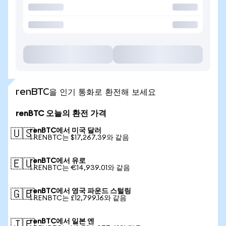
renBTC을 인기 통화로 환전해 보세요
renBTC 오늘의 환전 가격
renBTC에서 미국 달러
🇺🇸
1 RENBTC는 $17,267.39와 같음
renBTC에서 유로
🇪🇺
1 RENBTC는 €14,939.01와 같음
renBTC에서 영국 파운드 스털링
🇬🇧
1 RENBTC는 £12,799.16와 같음
renBTC에서 일본 엔
🇯🇵