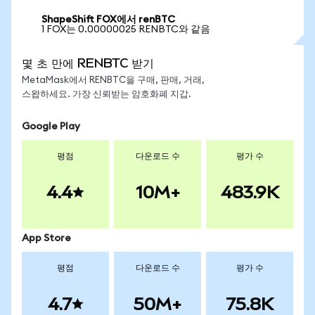
ShapeShift FOX에서 renBTC
1 FOX는 0.00000025 RENBTC와 같음
몇 초 만에 RENBTC 받기
MetaMask에서 RENBTC을 구매, 판매, 거래,
스왑하세요. 가장 신뢰받는 암호화폐 지갑.
Google Play
평점
다운로드 수
평가 수
4.4
10M+
483.9K
App Store
평점
다운로드 수
평가 수
4.7
50M+
75.8K