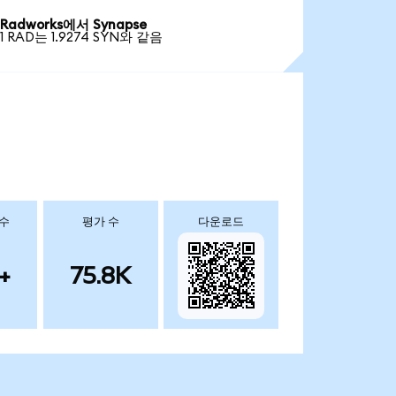
Radworks에서 Synapse
1 RAD는 1.9274 SYN와 같음
 수
평가 수
다운로드
+
75.8K