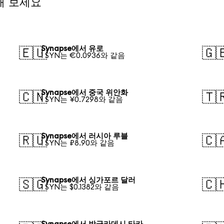
해 보세요
Synapse에서 유로
🇪🇺
🇬
1 SYN는 €0.0936와 같음
Synapse에서 중국 위안화
🇨🇳
🇹
1 SYN는 ¥0.7298와 같음
Synapse에서 러시아 루블
🇷🇺
🇨
1 SYN는 ₽8.90와 같음
Synapse에서 싱가포르 달러
🇸🇬
🇨
1 SYN는 $0.1382와 같음