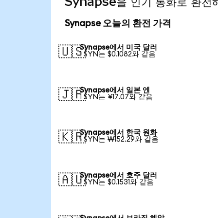
Synapse을 인기 통화로 환전
Synapse 오늘의 환전 가격
Synapse에서 미국 달러
🇺🇸
1 SYN는 $0.1082와 같음
Synapse에서 일본 엔
🇯🇵
1 SYN는 ¥17.07와 같음
Synapse에서 한국 원화
🇰🇷
1 SYN는 ₩152.29와 같음
Synapse에서 호주 달러
🇦🇺
1 SYN는 $0.1531와 같음