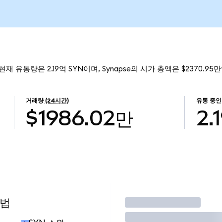
 현재 유통량은 2.19억 SYN이며, Synapse의 시가 총액은 $2370.95
거래량
(24시간)
유통 중인
$1986.02만
2.
방법
거래