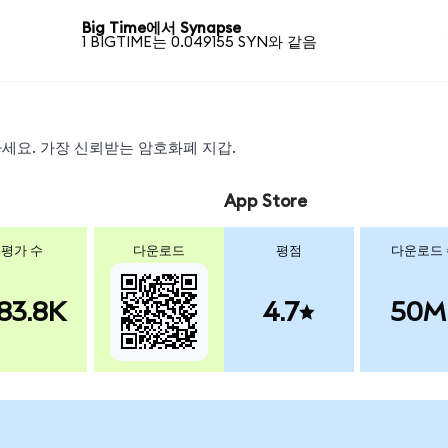
Big Time에서 Synapse
1 BIGTIME는 0.049155 SYN와 같음
왑하세요. 가장 신뢰받는 암호화폐 지갑.
App Store
평가 수
다운로드
평점
다운로드
83.8K
4.7
50M