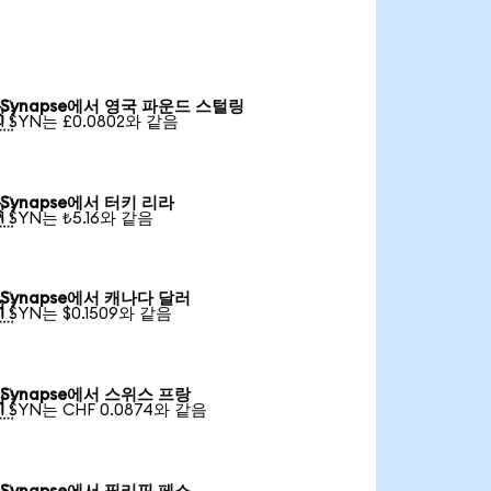
Synapse에서 영국 파운드 스털링

1 SYN는 £0.0802와 같음
Synapse에서 터키 리라

1 SYN는 ₺5.16와 같음
Synapse에서 캐나다 달러

1 SYN는 $0.1509와 같음
Synapse에서 스위스 프랑

1 SYN는 CHF 0.0874와 같음