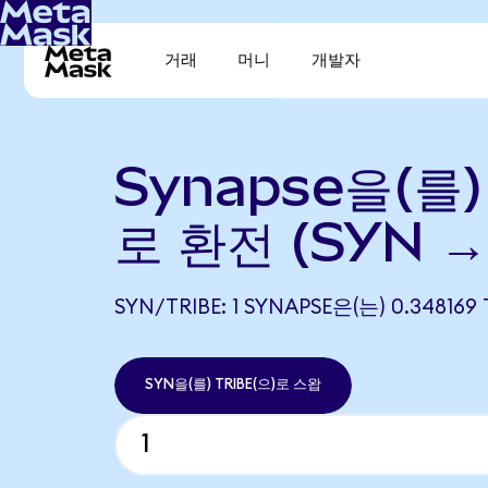
거래
머니
개발자
Synapse을(를) 
로 환전 (SYN →
SYN/TRIBE: 1 SYNAPSE은(는) 0.3481
SYN을(를) TRIBE(으)로 스왑