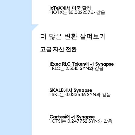
IoTeX에서 미국 달러
1 IOTX는 $0.002257와 같음
더 많은 변환 살펴보기
고급 자산 전환
iExec RLC Token에서 Synapse
1 RLC는 2.5515 SYN와 같음
SKALE에서 Synapse
1 SKL는 0.033646 SYN와 같음
Cartesi에서 Synapse
1 CTSI는 0.247752 SYN와 같음