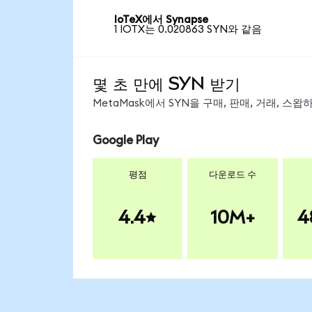
IoTeX에서 Synapse
1 IOTX는 0.020863 SYN와 같음
몇 초 만에 SYN 받기
MetaMask에서 SYN을 구매, 판매, 거래, 스
Google Play
평점
다운로드 수
4.4
10M+
4