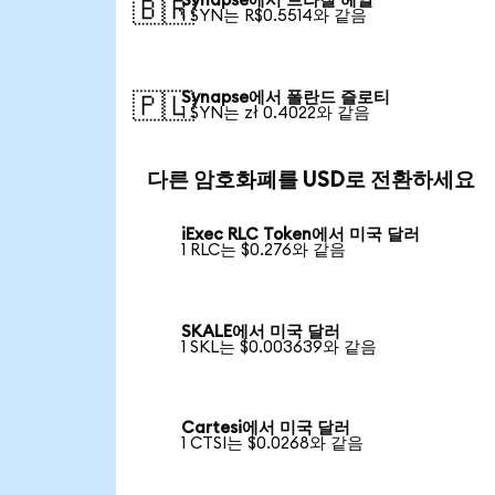
Synapse에서 브라질 헤알
🇧🇷
1 SYN는 R$0.5514와 같음
Synapse에서 폴란드 즐로티
🇵🇱
1 SYN는 zł 0.4022와 같음
다른 암호화폐를 USD로 전환하세요
iExec RLC Token에서 미국 달러
1 RLC는 $0.276와 같음
SKALE에서 미국 달러
1 SKL는 $0.003639와 같음
Cartesi에서 미국 달러
1 CTSI는 $0.0268와 같음