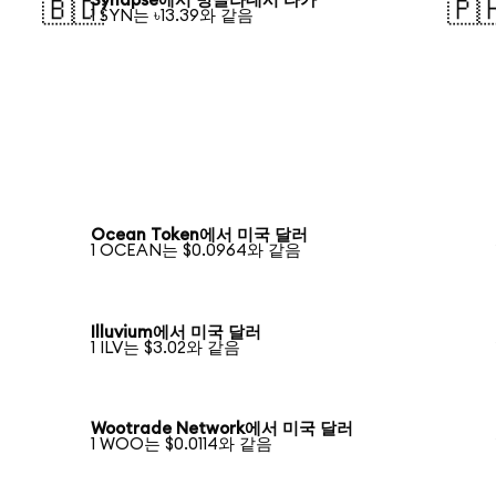
Synapse에서 방글라데시 타카
🇧🇩
🇵
1 SYN는 ৳13.39와 같음
Ocean Token에서 미국 달러
1 OCEAN는 $0.0964와 같음
Illuvium에서 미국 달러
1 ILV는 $3.02와 같음
Wootrade Network에서 미국 달러
1 WOO는 $0.0114와 같음