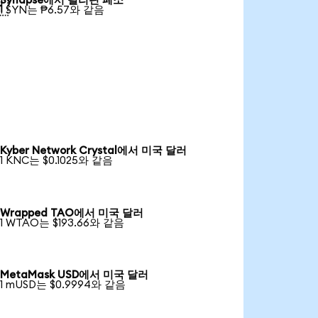
Synapse에서 필리핀 페소

1 SYN는 ₱6.57와 같음
Kyber Network Crystal에서 미국 달러
1 KNC는 $0.1025와 같음
Wrapped TAO에서 미국 달러
1 WTAO는 $193.66와 같음
MetaMask USD에서 미국 달러
1 mUSD는 $0.9994와 같음