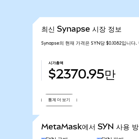
최신 Synapse 시장 정보
Synapse의 현재 가격은 SYN당 $0.1082입니다.
시가총액
$2370.95만
통계 더 보기
통계 더 보기
MetaMask에서 SYN 사용 