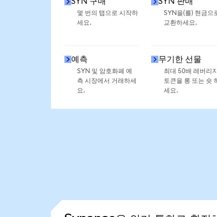
SYN 구매
SYN 판매
몇 번의 탭으로 시작하
SYN을(를) 현금으
세요.
교환하세요.
예측
무기한 선물
SYN 및 암호화폐 예
최대 50배 레버리
측 시장에서 거래하세
토큰을 롱 또는 숏 
요.
세요.