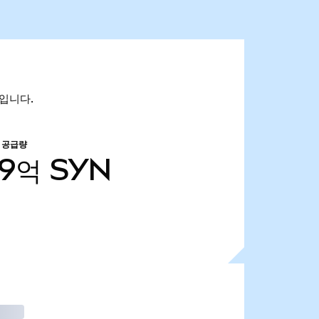
만입니다.
 공급량
19억
SYN