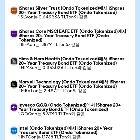
iShares Silver Trust (Ondo Tokenized)에서 iShares
20+ Year Treasury Bond ETF (Ondo Tokenized)
1 SLVon는 0.649363 TLTon와 같음
iShares Core MSCI EAFE ETF (Ondo Tokenized)에서
iShares 20+ Year Treasury Bond ETF (Ondo
Tokenized)
1 IEFAon는 1.1879 TLTon와 같음
Hims & Hers Health (Ondo Tokenized)에서 iShares
20+ Year Treasury Bond ETF (Ondo Tokenized)
1 HIMSon는 0.363036 TLTon와 같음
Marvell Technology (Ondo Tokenized)에서 iShares
20+ Year Treasury Bond ETF (Ondo Tokenized)
1 MRVLon는 2.4972 TLTon와 같음
Invesco QQQ (Ondo Tokenized)에서 iShares 20+
Year Treasury Bond ETF (Ondo Tokenized)
1 QQQon는 8.3760 TLTon와 같음
Intel (Ondo Tokenized)에서 iShares 20+ Year
Treasury Bond ETF (Ondo Tokenized)
1 INTCon는 1.1788 TLTon와 같음